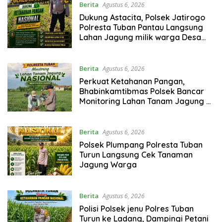
Berita
Agustus 6, 2026
Dukung Astacita, Polsek Jatirogo
Polresta Tuban Pantau Langsung
Lahan Jagung milik warga Desa
Demit
Berita
Agustus 6, 2026
Perkuat Ketahanan Pangan,
Bhabinkamtibmas Polsek Bancar
Monitoring Lahan Tanam Jagung di
Desa Cingklung
Berita
Agustus 6, 2026
Polsek Plumpang Polresta Tuban
Turun Langsung Cek Tanaman
Jagung Warga
Berita
Agustus 6, 2026
Polisi Polsek jenu Polres Tuban
Turun ke Ladang, Dampingi Petani