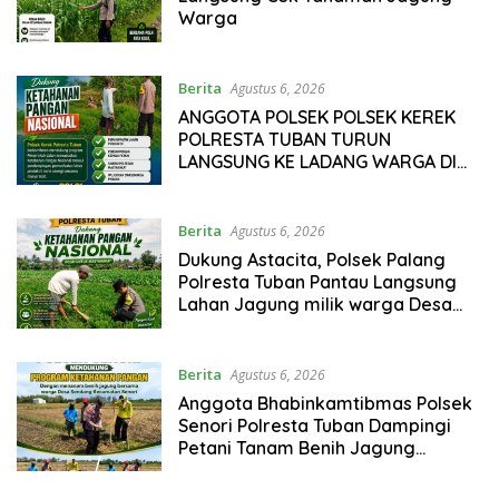
Warga
Berita
Agustus 6, 2026
ANGGOTA POLSEK POLSEK KEREK
POLRESTA TUBAN TURUN
LANGSUNG KE LADANG WARGA DI
DESA BINAAN.
Berita
Agustus 6, 2026
Dukung Astacita, Polsek Palang
Polresta Tuban Pantau Langsung
Lahan Jagung milik warga Desa
Dawung
Berita
Agustus 6, 2026
Anggota Bhabinkamtibmas Polsek
Senori Polresta Tuban Dampingi
Petani Tanam Benih Jagung
Wujudkan Ketahanan Pangan
Nasional