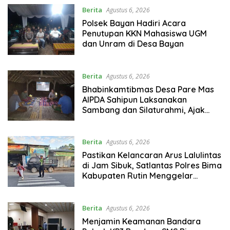
Berita
Agustus 6, 2026
Polsek Bayan Hadiri Acara
Penutupan KKN Mahasiswa UGM
dan Unram di Desa Bayan
Berita
Agustus 6, 2026
Bhabinkamtibmas Desa Pare Mas
AIPDA Sahipun Laksanakan
Sambang dan Silaturahmi, Ajak
Warga Aktif Ronda Malam
Berita
Agustus 6, 2026
Pastikan Kelancaran Arus Lalulintas
di Jam Sibuk, Satlantas Polres Bima
Kabupaten Rutin Menggelar
Kegiatan Rawan Pagi
Berita
Agustus 6, 2026
Menjamin Keamanan Bandara