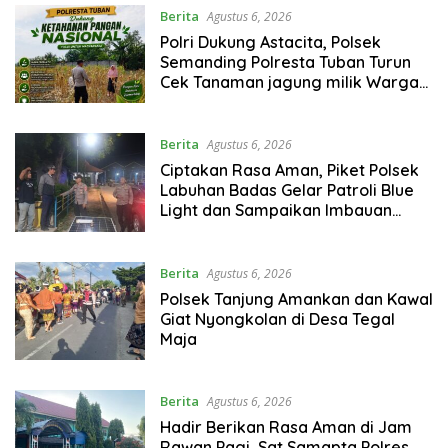
Berita
Agustus 6, 2026
Polri Dukung Astacita, Polsek
Semanding Polresta Tuban Turun
Cek Tanaman jagung milik Warga
di Desa Kowang
Berita
Agustus 6, 2026
Ciptakan Rasa Aman, Piket Polsek
Labuhan Badas Gelar Patroli Blue
Light dan Sampaikan Imbauan
Kamtibmas di Kawasan Samota
Berita
Agustus 6, 2026
Polsek Tanjung Amankan dan Kawal
Giat Nyongkolan di Desa Tegal
Maja
Berita
Agustus 6, 2026
Hadir Berikan Rasa Aman di Jam
Rawan Pagi, Sat Samapta Polres