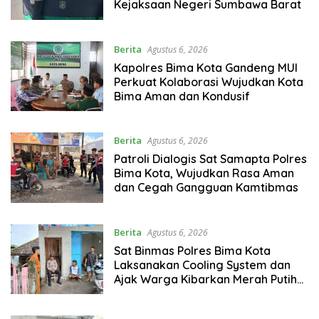
Kejaksaan Negeri Sumbawa Barat
Berita
Agustus 6, 2026
Kapolres Bima Kota Gandeng MUI
Perkuat Kolaborasi Wujudkan Kota
Bima Aman dan Kondusif
Berita
Agustus 6, 2026
Patroli Dialogis Sat Samapta Polres
Bima Kota, Wujudkan Rasa Aman
dan Cegah Gangguan Kamtibmas
Berita
Agustus 6, 2026
Sat Binmas Polres Bima Kota
Laksanakan Cooling System dan
Ajak Warga Kibarkan Merah Putih
Sambut HUT RI Ke-81