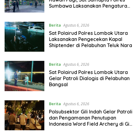
Sumbawa Laksanakan Pengaturan
dan Penyeberangan Pelajar
Berita
Agustus 6, 2026
Sat Polairud Polres Lombok Utara
Laksanakan Pengecekan Kapal
Shiptender di Pelabuhan Teluk Nara
Berita
Agustus 6, 2026
Sat Polairud Polres Lombok Utara
Gelar Patroli Dialogis di Pelabuhan
Bangsal
Berita
Agustus 6, 2026
Polsubsektor Gili Indah Gelar Patroli
dan Pengamanan Penutupan
Indonesia Word Field Archery di Gili
Trawangan