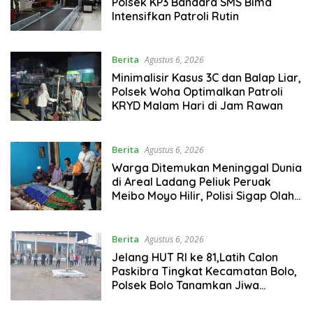
Polsek KP3 Bandara SMS Bima
Intensifkan Patroli Rutin
Berita
Agustus 6, 2026
Minimalisir Kasus 3C dan Balap Liar,
Polsek Woha Optimalkan Patroli
KRYD Malam Hari di Jam Rawan
Berita
Agustus 6, 2026
Warga Ditemukan Meninggal Dunia
di Areal Ladang Peliuk Peruak
Meibo Moyo Hilir, Polisi Sigap Olah
TKP
Berita
Agustus 6, 2026
Jelang HUT RI ke 81,Latih Calon
Paskibra Tingkat Kecamatan Bolo,
Polsek Bolo Tanamkan Jiwa
Nasionalisme dan Disiplin