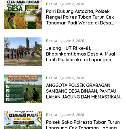
Berita
Agustus 6, 2026
Polri Dukung Astacita, Polsek
Rengel Polres Tuban Turun Cek
Tanaman Padi Warga di Desa
Maibit
Berita
Agustus 6, 2026
Jelang HUT RI ke-81,
Bhabinkamtibmas Desa Ai Mual
Latih Paskibraka di Lapangan
Kantor Kecamatan Lantung
Berita
Agustus 6, 2026
ANGGOTA POLSEK GRABAGAN
SAMBANG DESA BINAAN, PANTAU
LAHAN JAGUNG DAN MEMASTIKAN
SISTEM IRIGASI MASIH LANCAR
Berita
Agustus 6, 2026
Polsek Soko Polresta Tuban Turun
Langsung Cek Tanaman Jagung