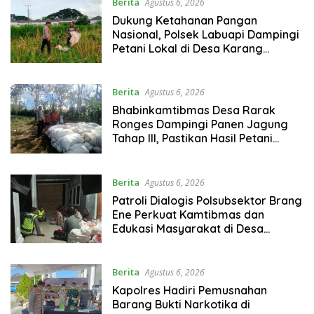
Berita
Agustus 6, 2026
Dukung Ketahanan Pangan
Nasional, Polsek Labuapi Dampingi
Petani Lokal di Desa Karang
Bongkot
Berita
Agustus 6, 2026
Bhabinkamtibmas Desa Rarak
Ronges Dampingi Panen Jagung
Tahap III, Pastikan Hasil Petani
Terserap Pasar
Berita
Agustus 6, 2026
Patroli Dialogis Polsubsektor Brang
Ene Perkuat Kamtibmas dan
Edukasi Masyarakat di Desa
Kalimantong
Berita
Agustus 6, 2026
Kapolres Hadiri Pemusnahan
Barang Bukti Narkotika di