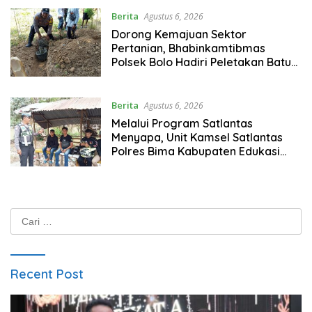
Berita
Agustus 6, 2026
Dorong Kemajuan Sektor
Pertanian, Bhabinkamtibmas
Polsek Bolo Hadiri Peletakan Batu
Pertama Pembangunan Irpom
Berita
Agustus 6, 2026
Melalui Program Satlantas
Menyapa, Unit Kamsel Satlantas
Polres Bima Kabupaten Edukasi
Warga Tertib Berlalulintas
Cari
untuk:
Recent Post