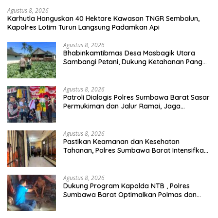
Agustus 8, 2026
Karhutla Hanguskan 40 Hektare Kawasan TNGR Sembalun,
Kapolres Lotim Turun Langsung Padamkan Api
Agustus 8, 2026
Bhabinkamtibmas Desa Masbagik Utara
Sambangi Petani, Dukung Ketahanan Pangan
dan Swasembada Pangan
Agustus 8, 2026
Patroli Dialogis Polres Sumbawa Barat Sasar
Permukiman dan Jalur Ramai, Jaga
Kamtibmas Tetap Kondusif
Agustus 8, 2026
Pastikan Keamanan dan Kesehatan
Tahanan, Polres Sumbawa Barat Intensifkan
Pengecekan Rutan Secara Berkala
Agustus 8, 2026
Dukung Program Kapolda NTB , Polres
Sumbawa Barat Optimalkan Polmas dan
Pendekatan Humanis di Masyarakat