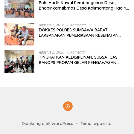
Polri Hadir Kawal Pembangunan Desa,
Bhabinkamtibmas Desa Kalimantong Hadiri
Musdes
Agustus 2, 2026
0 Komentar
DOKKES POLRES SUMBAWA BARAT
LAKSANAKAN PEMERIKSAAN KESEHATAN
PERSONEL OPS ANTIK RINJANI 2026
Agustus 2, 2026
0 Komentar
TINGKATKAN KEDISIPLINAN, SUBSATGAS
BANOPS PROPAM GELAR PENGAWASAN
PERSONEL OPS ANTIK RINJANI 2026
Didukung oleh WordPress
-
Tema: wpberita.