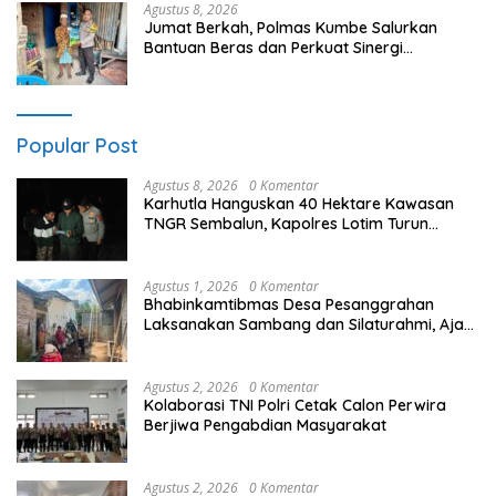
Agustus 8, 2026
Jumat Berkah, Polmas Kumbe Salurkan
Bantuan Beras dan Perkuat Sinergi
Kamtibmas
Popular Post
Agustus 8, 2026
0 Komentar
Karhutla Hanguskan 40 Hektare Kawasan
TNGR Sembalun, Kapolres Lotim Turun
Langsung Padamkan Api
Agustus 1, 2026
0 Komentar
Bhabinkamtibmas Desa Pesanggrahan
Laksanakan Sambang dan Silaturahmi, Ajak
Warga Berperan Aktif Menjaga Kamtibmas
Agustus 2, 2026
0 Komentar
Kolaborasi TNI Polri Cetak Calon Perwira
Berjiwa Pengabdian Masyarakat
Agustus 2, 2026
0 Komentar