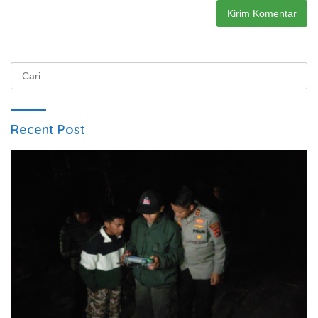
Cari
untuk:
Recent Post