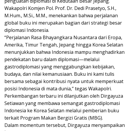
penguatan diplomasi di Kedutaan Besar Jepang.
Wakapolri Komjen Pol. Prof. Dr. Dedi Prasetyo, S.H.,
M.Hum., M.Si., M.M., menekankan bahwa perjalanan
global buku ini merupakan bagian dari strategi besar
diplomasi Indonesia.
“Perjalanan Rasa Bhayangkara Nusantara dari Eropa,
Amerika, Timur Tengah, Jepang hingga Korea Selatan
menunjukkan bahwa Indonesia mampu menghadirkan
pendekatan baru dalam diplomasi—melalui
gastrodiplomasi yang menggabungkan kebijakan,
budaya, dan nilai kemanusiaan. Buku ini kami tulis
bersama sebagai kontribusi nyata untuk memperkuat
posisi Indonesia di mata dunia,” tegas Wakapolri.
Perkembangan terbaru ini dilanjutkan oleh Dirgayuza
Setiawan yang membawa semangat gastrodiplomasi
Indonesia ke Korea Selatan melalui pemberian buku
terkait Program Makan Bergizi Gratis (MBG).
Dalam momentum tersebut, Dirgayuza menyampaikan