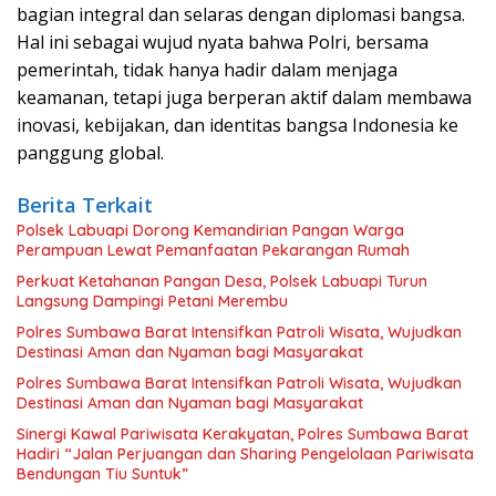
bagian integral dan selaras dengan diplomasi bangsa.
Hal ini sebagai wujud nyata bahwa Polri, bersama
pemerintah, tidak hanya hadir dalam menjaga
keamanan, tetapi juga berperan aktif dalam membawa
inovasi, kebijakan, dan identitas bangsa Indonesia ke
panggung global.
Berita Terkait
Polsek Labuapi Dorong Kemandirian Pangan Warga
Perampuan Lewat Pemanfaatan Pekarangan Rumah
Perkuat Ketahanan Pangan Desa, Polsek Labuapi Turun
Langsung Dampingi Petani Merembu
Polres Sumbawa Barat Intensifkan Patroli Wisata, Wujudkan
Destinasi Aman dan Nyaman bagi Masyarakat
Polres Sumbawa Barat Intensifkan Patroli Wisata, Wujudkan
Destinasi Aman dan Nyaman bagi Masyarakat
Sinergi Kawal Pariwisata Kerakyatan, Polres Sumbawa Barat
Hadiri “Jalan Perjuangan dan Sharing Pengelolaan Pariwisata
Bendungan Tiu Suntuk”