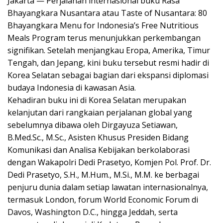
Jakarta — Perjalanan internasional buku Rasa
Bhayangkara Nusantara atau Taste of Nusantara: 80
Bhayangkara Menu for Indonesia’s Free Nutritious
Meals Program terus menunjukkan perkembangan
signifikan. Setelah menjangkau Eropa, Amerika, Timur
Tengah, dan Jepang, kini buku tersebut resmi hadir di
Korea Selatan sebagai bagian dari ekspansi diplomasi
budaya Indonesia di kawasan Asia.
Kehadiran buku ini di Korea Selatan merupakan
kelanjutan dari rangkaian perjalanan global yang
sebelumnya dibawa oleh Dirgayuza Setiawan,
B.Med.Sc., M.Sc., Asisten Khusus Presiden Bidang
Komunikasi dan Analisa Kebijakan berkolaborasi
dengan Wakapolri Dedi Prasetyo, Komjen Pol. Prof. Dr.
Dedi Prasetyo, S.H., M.Hum., M.Si., M.M. ke berbagai
penjuru dunia dalam setiap lawatan internasionalnya,
termasuk London, forum World Economic Forum di
Davos, Washington D.C., hingga Jeddah, serta