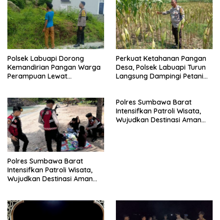
Polsek Labuapi Dorong
Perkuat Ketahanan Pangan
Kemandirian Pangan Warga
Desa, Polsek Labuapi Turun
Perampuan Lewat
Langsung Dampingi Petani
Pemanfaatan Pekarangan
Merembu
Rumah
Polres Sumbawa Barat
Intensifkan Patroli Wisata,
Wujudkan Destinasi Aman
dan Nyaman bagi
Masyarakat
Polres Sumbawa Barat
Intensifkan Patroli Wisata,
Wujudkan Destinasi Aman
dan Nyaman bagi
Masyarakat