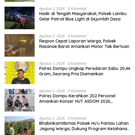
Agustus 3, 2026
0 Komentar
Hadir di Tengah Masyarakat, Polsek Lambu
Gelar Patroli Blue Light di Sejumlah Desa
Agustus 3, 2026
0 Komentar
Respon Cepat Laporan Warga, Polsek
Rasanae Barat Amankan Motor Tak Bertuan
Agustus 3, 2026
0 Komentar
Polres Dompu Ungkap Peredaran Sabu 20,46
Gram, Seorang Pria Diamankan
Agustus 3, 2026
0 Komentar
Polres Dompu Kerahkan 202 Personel
Amankan Konser HUT ASDOM 2026,
Hadirkan Charly Van Houten
Agustus 3, 2026
0 Komentar
Bhabinkamtibmas Polsek Hu’u Pantau Lahan
Jagung Warga, Dukung Program Ketahanan
Pangan