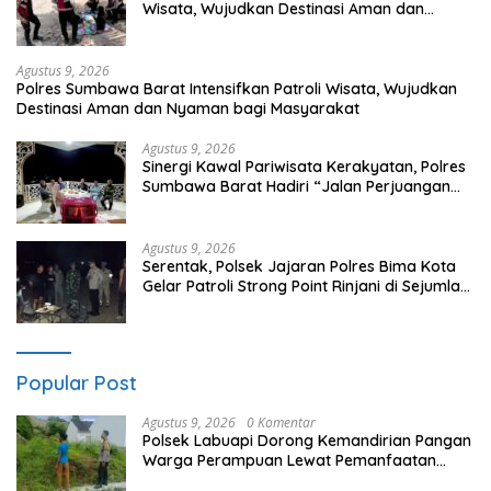
Wisata, Wujudkan Destinasi Aman dan
Nyaman bagi Masyarakat
Agustus 9, 2026
Polres Sumbawa Barat Intensifkan Patroli Wisata, Wujudkan
Destinasi Aman dan Nyaman bagi Masyarakat
Agustus 9, 2026
Sinergi Kawal Pariwisata Kerakyatan, Polres
Sumbawa Barat Hadiri “Jalan Perjuangan
dan Sharing Pengelolaan Pariwisata
Bendungan Tiu Suntuk”
Agustus 9, 2026
Serentak, Polsek Jajaran Polres Bima Kota
Gelar Patroli Strong Point Rinjani di Sejumlah
Titik Rawan
Popular Post
Agustus 9, 2026
0 Komentar
Polsek Labuapi Dorong Kemandirian Pangan
Warga Perampuan Lewat Pemanfaatan
Pekarangan Rumah