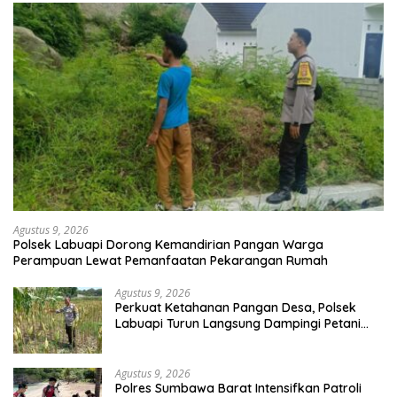
Agustus 9, 2026
Polsek Labuapi Dorong Kemandirian Pangan Warga
Perampuan Lewat Pemanfaatan Pekarangan Rumah
Agustus 9, 2026
Perkuat Ketahanan Pangan Desa, Polsek
Labuapi Turun Langsung Dampingi Petani
Merembu
Agustus 9, 2026
Polres Sumbawa Barat Intensifkan Patroli