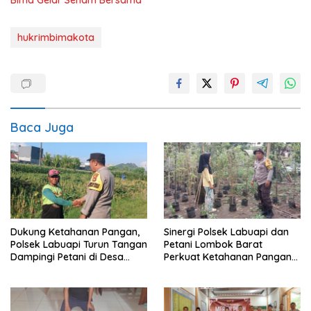
hukrimbimakota
Baca Juga
Dukung Ketahanan Pangan,
Sinergi Polsek Labuapi dan
Polsek Labuapi Turun Tangan
Petani Lombok Barat
Dampingi Petani di Desa
Perkuat Ketahanan Pangan
Karang Bongkot
Nasional