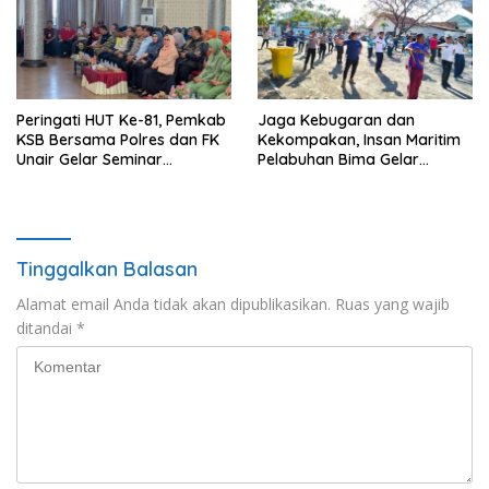
Peringati HUT Ke-81, Pemkab
Jaga Kebugaran dan
KSB Bersama Polres dan FK
Kekompakan, Insan Maritim
Unair Gelar Seminar
Pelabuhan Bima Gelar
Kesehatan “1000 Hari
Senam Bersama
Pertama Kehidupan”
Tinggalkan Balasan
Alamat email Anda tidak akan dipublikasikan.
Ruas yang wajib
ditandai
*