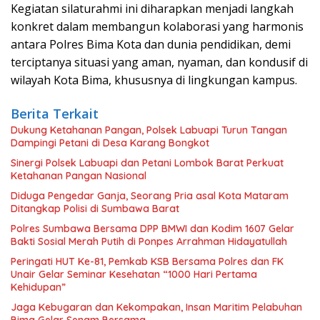
Kegiatan silaturahmi ini diharapkan menjadi langkah
konkret dalam membangun kolaborasi yang harmonis
antara Polres Bima Kota dan dunia pendidikan, demi
terciptanya situasi yang aman, nyaman, dan kondusif di
wilayah Kota Bima, khususnya di lingkungan kampus.
Berita Terkait
Dukung Ketahanan Pangan, Polsek Labuapi Turun Tangan
Dampingi Petani di Desa Karang Bongkot
Sinergi Polsek Labuapi dan Petani Lombok Barat Perkuat
Ketahanan Pangan Nasional
Diduga Pengedar Ganja, Seorang Pria asal Kota Mataram
Ditangkap Polisi di Sumbawa Barat
Polres Sumbawa Bersama DPP BMWI dan Kodim 1607 Gelar
Bakti Sosial Merah Putih di Ponpes Arrahman Hidayatullah
Peringati HUT Ke-81, Pemkab KSB Bersama Polres dan FK
Unair Gelar Seminar Kesehatan “1000 Hari Pertama
Kehidupan”
Jaga Kebugaran dan Kekompakan, Insan Maritim Pelabuhan
Bima Gelar Senam Bersama