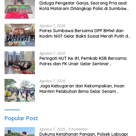
Diduga Pengedar Ganja, Seorang Pria asal
Kota Mataram Ditangkap Polisi di Sumbawa
Barat
Agustus 7, 2026
Polres Sumbawa Bersama DPP BMWI dan
Kodim 1607 Gelar Bakti Sosial Merah Putih di
Ponpes Arrahman Hidayatullah
Agustus 7, 2026
Peringati HUT Ke-81, Pemkab KSB Bersama
Polres dan FK Unair Gelar Seminar
Kesehatan “1000 Hari Pertama Kehidupan”
Agustus 7, 2026
Jaga Kebugaran dan Kekompakan, Insan
Maritim Pelabuhan Bima Gelar Senam
Bersama
Popular Post
Agustus 7, 2026
0 Komentar
Dukung Ketahanan Pangan, Polsek Labuapi