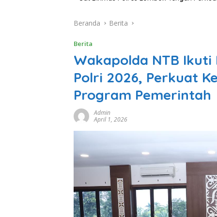
Beranda
Berita
Berita
Wakapolda NTB Ikuti 
Polri 2026, Perkuat 
Program Pemerintah
Admin
April 1, 2026