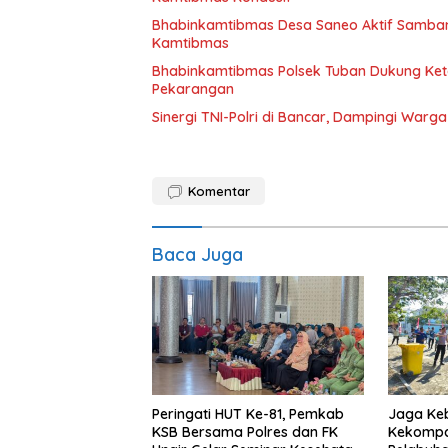
Bhabinkamtibmas Desa Saneo Aktif Samban
Kamtibmas
Bhabinkamtibmas Polsek Tuban Dukung Ket
Pekarangan
Sinergi TNI-Polri di Bancar, Dampingi Wa
Komentar
Baca Juga
Peringati HUT Ke-81, Pemkab
Jaga Ke
KSB Bersama Polres dan FK
Kekompak