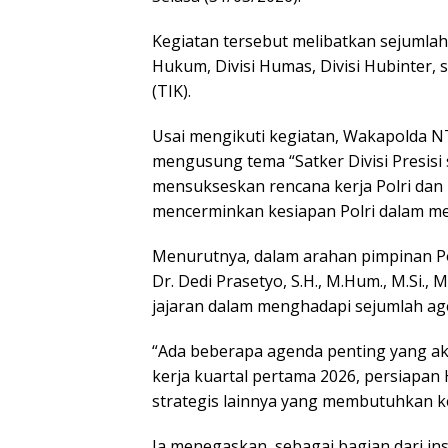
Kegiatan tersebut melibatkan sejumlah di
Hukum, Divisi Humas, Divisi Hubinter, 
(TIK).
Usai mengikuti kegiatan, Wakapolda N
mengusung tema “Satker Divisi Presi
mensukseskan rencana kerja Polri dan
mencerminkan kesiapan Polri dalam me
Menurutnya, dalam arahan pimpinan Pol
Dr. Dedi Prasetyo, S.H., M.Hum., M.Si.,
jajaran dalam menghadapi sejumlah ag
“Ada beberapa agenda penting yang akan
kerja kuartal pertama 2026, persiapan
strategis lainnya yang membutuhkan k
Ia menegaskan, sebagai bagian dari ins