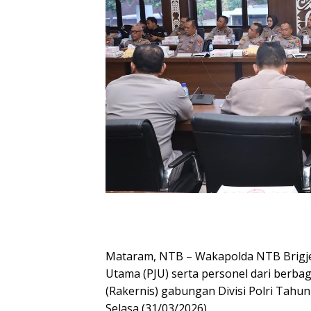
Mataram, NTB – Wakapolda NTB Brigjen
Utama (PJU) serta personel dari berba
(Rakernis) gabungan Divisi Polri Tahun
Selasa (31/03/2026).