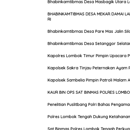
Bhabinkamtibmas Desa Masbagik Utara 
BHABINKAMTIBMAS DESA MEKAR DAMAI L
RI
Bhabinkamtibmas Desa Pare Mas Jalin Si
Bhabinkamtibmas Desa Setanggor Selata
Kapolres Lombok Timur Pimpin Upacara P
Kapolsek Sakra Tinjau Peternakan Ayam 
Kapolsek Sambelia Pimpin Patroli Malam
KAUR BIN OPS SAT BINMAS POLRES LOMB
Penelitian Puslitbang Polri Bahas Pengam
Polres Lombok Tengah Dukung Ketahanan 
Sat Binmas Polres Lombok Tengah Perkua