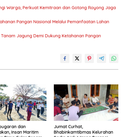
gi Warga, Perkuat Kemitraan dan Gotong Royong Jaga
ahanan Pangan Nasional Melalui Pemanfaatan Lahan
rga Tanam Jagung Demi Dukung Ketahanan Pangan
bugaran dan
Jumat Curhat,
an, Insan Maritim
Bhabinkamtibmas Kelurahan