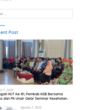
k:
ent Post
us 7, 2026
ngati HUT Ke-81, Pemkab KSB Bersama
es dan FK Unair Gelar Seminar Kesehatan
0 Hari Pertama Kehidupan”
Agustus 7, 2026