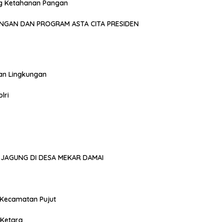
g Ketahanan Pangan
NGAN DAN PROGRAM ASTA CITA PRESIDEN
an Lingkungan
lri
JAGUNG DI DESA MEKAR DAMAI
 Kecamatan Pujut
 Ketara