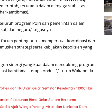
erintah, terutama dalam menjaga stabilitas
(harkamtibmas).
luruh program Polri dan pemerintah dalam
at, dan negara,” tegasnya.
jadi forum penting untuk memperkuat koordinasi dan
rumuskan strategi serta kebijakan kepolisian yang
bangun sinergi yang kuat dalam mendukung program
tuasi kamtibmas tetap kondusif,” tutup Wakapolda
olres dan FK Unair Gelar Seminar Kesehatan “1000 Hari
aritim Pelabuhan Bima Gelar Senam Bersama
 Sadia Ajak Warga Perangi Miras dan Narkoba Demi