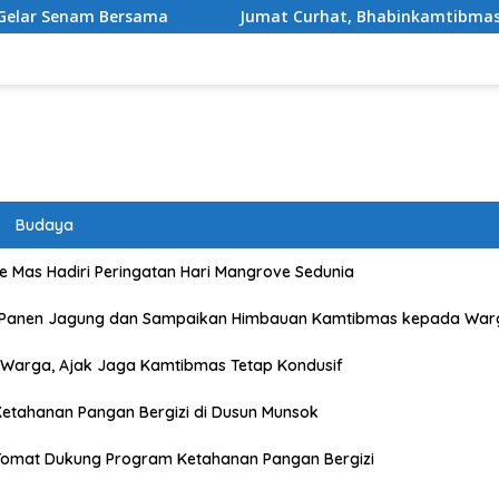
a
Jumat Curhat, Bhabinkamtibmas Kelurahan Sadia Aj
Budaya
 Mas Hadiri Peringatan Hari Mangrove Sedunia
 Panen Jagung dan Sampaikan Himbauan Kamtibmas kepada War
Warga, Ajak Jaga Kamtibmas Tetap Kondusif
etahanan Pangan Bergizi di Dusun Munsok
Tomat Dukung Program Ketahanan Pangan Bergizi