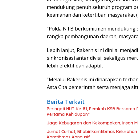
mendukung penuh seluruh program pem
keamanan dan ketertiban masyarakat 
“Polda NTB berkomitmen mendukung se
rangka pembangunan daerah, masyarak
Lebih lanjut, Rakernis ini dinilai men
sinkronisasi antar divisi, sekaligus me
lebih efektif dan adaptif.
“Melalui Rakernis ini diharapkan ter
Asta Cita pemerintah serta menjaga si
Berita Terkait
Peringati HUT Ke-81, Pemkab KSB Bersama P
Pertama Kehidupan”
Jaga Kebugaran dan Kekompakan, Insan M
Jumat Curhat, Bhabinkamtibmas Kelurahan
Kamtibmas Kondusif