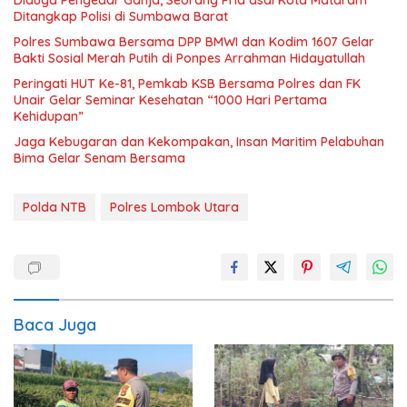
Diduga Pengedar Ganja, Seorang Pria asal Kota Mataram
Ditangkap Polisi di Sumbawa Barat
Polres Sumbawa Bersama DPP BMWI dan Kodim 1607 Gelar
Bakti Sosial Merah Putih di Ponpes Arrahman Hidayatullah
Peringati HUT Ke-81, Pemkab KSB Bersama Polres dan FK
Unair Gelar Seminar Kesehatan “1000 Hari Pertama
Kehidupan”
Jaga Kebugaran dan Kekompakan, Insan Maritim Pelabuhan
Bima Gelar Senam Bersama
Polda NTB
Polres Lombok Utara
Baca Juga