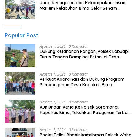
Jaga Kebugaran dan Kekompakan, Insan
Maritim Pelabuhan Bima Gelar Senam
Bersama
Popular Post
Agustus 7, 2026
0 Komentar
Dukung Ketahanan Pangan, Polsek Labuapi
Turun Tangan Dampingi Petani di Desa
Karang Bongkot
Agustus 1, 2026
0 Komentar
Perkuat Koordinasi dan Dukung Program
Pembangunan Desa Kapolres Bima
Silaturahmi Bersama Pemdes Nggembe
Agustus 1, 2026
0 Komentar
Kunjungan Kerja Ke Polsek Soromandi,
Kapolres Bima, Tekankan Pelayanan Terbaik
Bagi Masyarakat dan Hindari Pelanggaran
Dalam Bentuk Apapun
Agustus 1, 2026
0 Komentar
Bhakti Religi, Bhabinkamtibmas Polsek Woha