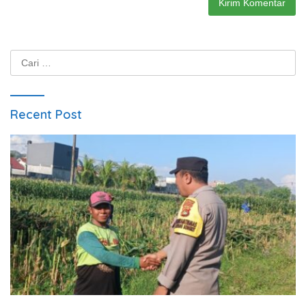
Cari
untuk:
Recent Post