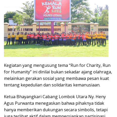
Kegiatan yang mengusung tema “Run for Charity, Run
for Humanity” ini dinilai bukan sekadar ajang olahraga,
melainkan gerakan sosial yang membawa pesan kuat
tentang kepedulian dan solidaritas kemanusiaan.
Ketua Bhayangkari Cabang Lombok Utara Ny. Heny
Agus Purwanta menegaskan bahwa pihaknya tidak
hanya memberikan dukungan secara simbolis, tetapi
juga terlibat aktif dalam mempersiapkan partisipasi.