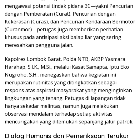
mengawasi potensi tindak pidana 3C—yakni Pencurian
dengan Pemberatan (Curat), Pencurian dengan
Kekerasan (Curas), dan Pencurian Kendaraan Bermotor
(Curanmor)—petugas juga memberikan perhatian
khusus pada antisipasi aksi balap liar yang sering
meresahkan pengguna jalan.
Kapolres Lombok Barat, Polda NTB, AKBP Yasmara
Harahap, S.I.K., M.Si., melalui Kasat Samapta, Iptu Eko
Nugroho, S.H., menegaskan bahwa kegiatan ini
merupakan rutinitas yang ditingkatkan sebagai
respons atas aspirasi masyarakat yang menginginkan
lingkungan yang tenang. Petugas di lapangan tidak
hanya sekadar melintas, namun juga melakukan
observasi mendalam terhadap setiap aktivitas
mencurigakan yang ditemukan sepanjang jalur patroli.
Dialog Humanis dan Pemeriksaan Terukur