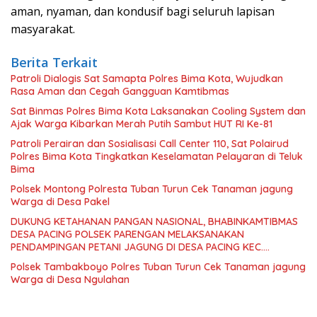
aman, nyaman, dan kondusif bagi seluruh lapisan
masyarakat.
Berita Terkait
Patroli Dialogis Sat Samapta Polres Bima Kota, Wujudkan
Rasa Aman dan Cegah Gangguan Kamtibmas
Sat Binmas Polres Bima Kota Laksanakan Cooling System dan
Ajak Warga Kibarkan Merah Putih Sambut HUT RI Ke-81
Patroli Perairan dan Sosialisasi Call Center 110, Sat Polairud
Polres Bima Kota Tingkatkan Keselamatan Pelayaran di Teluk
Bima
Polsek Montong Polresta Tuban Turun Cek Tanaman jagung
Warga di Desa Pakel
DUKUNG KETAHANAN PANGAN NASIONAL, BHABINKAMTIBMAS
DESA PACING POLSEK PARENGAN MELAKSANAKAN
PENDAMPINGAN PETANI JAGUNG DI DESA PACING KEC.
PARENGAN.
Polsek Tambakboyo Polres Tuban Turun Cek Tanaman jagung
Warga di Desa Ngulahan