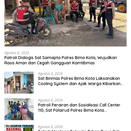
Agustus 6, 2026
Patroli Dialogis Sat Samapta Polres Bima Kota, Wujudkan
Rasa Aman dan Cegah Gangguan Kamtibmas
Agustus 6, 2026
Sat Binmas Polres Bima Kota Laksanakan
Cooling System dan Ajak Warga Kibarkan
Merah Putih Sambut HUT RI Ke-81
Agustus 6, 2026
Patroli Perairan dan Sosialisasi Call Center
110, Sat Polairud Polres Bima Kota
Tingkatkan Keselamatan Pelayaran di Teluk
Bima
Agustus 6, 2026