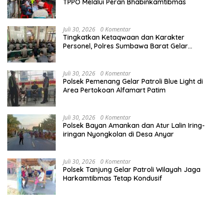
TPPO Melalui Peran Bhabinkamtibmas
Juli 30, 2026
0 Komentar
Tingkatkan Ketaqwaan dan Karakter
Personel, Polres Sumbawa Barat Gelar
Kegiatan Binrohtal
Juli 30, 2026
0 Komentar
Polsek Pemenang Gelar Patroli Blue Light di
Area Pertokoan Alfamart Patim
Juli 30, 2026
0 Komentar
Polsek Bayan Amankan dan Atur Lalin Iring-
iringan Nyongkolan di Desa Anyar
Juli 30, 2026
0 Komentar
Polsek Tanjung Gelar Patroli Wilayah Jaga
Harkamtibmas Tetap Kondusif