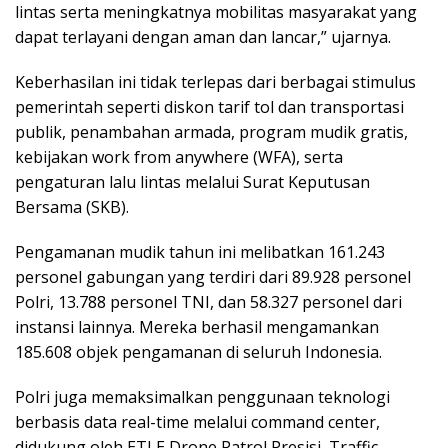
lintas serta meningkatnya mobilitas masyarakat yang
dapat terlayani dengan aman dan lancar,” ujarnya.
Keberhasilan ini tidak terlepas dari berbagai stimulus
pemerintah seperti diskon tarif tol dan transportasi
publik, penambahan armada, program mudik gratis,
kebijakan work from anywhere (WFA), serta
pengaturan lalu lintas melalui Surat Keputusan
Bersama (SKB).
Pengamanan mudik tahun ini melibatkan 161.243
personel gabungan yang terdiri dari 89.928 personel
Polri, 13.788 personel TNI, dan 58.327 personel dari
instansi lainnya. Mereka berhasil mengamankan
185.608 objek pengamanan di seluruh Indonesia.
Polri juga memaksimalkan penggunaan teknologi
berbasis data real-time melalui command center,
didukung oleh ETLE Drone Patrol Presisi, Traffic