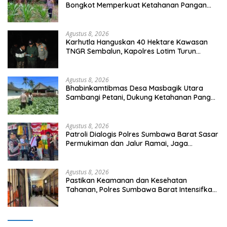
Bongkot Memperkuat Ketahanan Pangan
Nasional
Agustus 8, 2026
Karhutla Hanguskan 40 Hektare Kawasan
TNGR Sembalun, Kapolres Lotim Turun
Langsung Padamkan Api
Agustus 8, 2026
Bhabinkamtibmas Desa Masbagik Utara
Sambangi Petani, Dukung Ketahanan Pangan
dan Swasembada Pangan
Agustus 8, 2026
Patroli Dialogis Polres Sumbawa Barat Sasar
Permukiman dan Jalur Ramai, Jaga
Kamtibmas Tetap Kondusif
Agustus 8, 2026
Pastikan Keamanan dan Kesehatan
Tahanan, Polres Sumbawa Barat Intensifkan
Pengecekan Rutan Secara Berkala