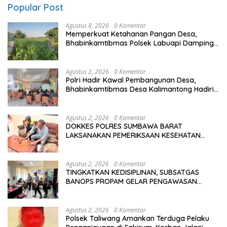
Popular Post
Agustus 8, 2026
0 Komentar
Memperkuat Ketahanan Pangan Desa,
Bhabinkamtibmas Polsek Labuapi Dampingi
Petani Kuranji Dalang
Agustus 2, 2026
0 Komentar
Polri Hadir Kawal Pembangunan Desa,
Bhabinkamtibmas Desa Kalimantong Hadiri
Musdes
Agustus 2, 2026
0 Komentar
DOKKES POLRES SUMBAWA BARAT
LAKSANAKAN PEMERIKSAAN KESEHATAN
PERSONEL OPS ANTIK RINJANI 2026
Agustus 2, 2026
0 Komentar
TINGKATKAN KEDISIPLINAN, SUBSATGAS
BANOPS PROPAM GELAR PENGAWASAN
PERSONEL OPS ANTIK RINJANI 2026
Agustus 2, 2026
0 Komentar
Polsek Taliwang Amankan Terduga Pelaku