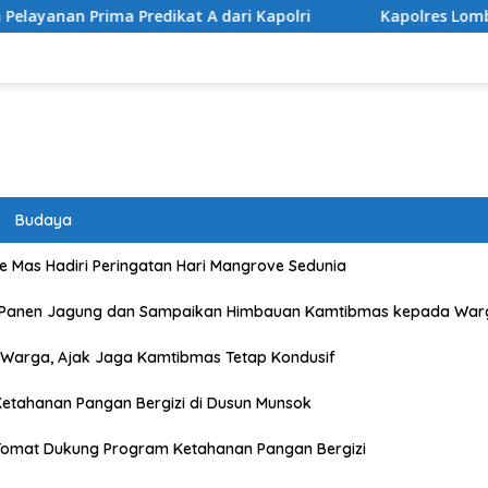
kat A dari Kapolri
Kapolres Lombok Timur Raih Pengha
Budaya
 Mas Hadiri Peringatan Hari Mangrove Sedunia
 Panen Jagung dan Sampaikan Himbauan Kamtibmas kepada War
Warga, Ajak Jaga Kamtibmas Tetap Kondusif
etahanan Pangan Bergizi di Dusun Munsok
Tomat Dukung Program Ketahanan Pangan Bergizi