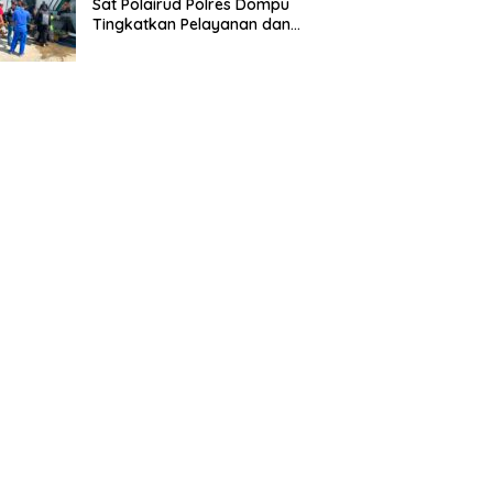
Sat Polairud Polres Dompu
Tingkatkan Pelayanan dan
Pengamanan Masyarakat
Pesisir