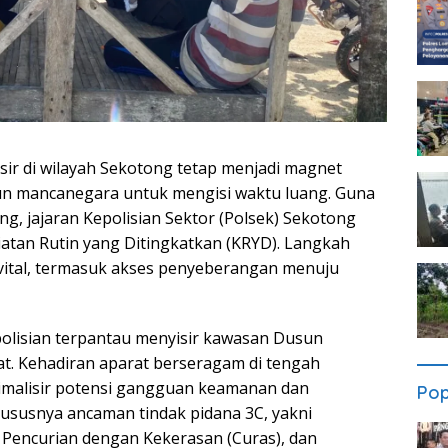
sir di wilayah Sekotong tetap menjadi magnet
n mancanegara untuk mengisi waktu luang. Guna
, jajaran Kepolisian Sektor (Polsek) Sekotong
tan Rutin yang Ditingkatkan (KRYD). Langkah
ik vital, termasuk akses penyeberangan menuju
epolisian terpantau menyisir kawasan Dusun
. Kehadiran aparat berseragam di tengah
imalisir potensi gangguan keamanan dan
Pop
ususnya ancaman tindak pidana 3C, yakni
 Pencurian dengan Kekerasan (Curas), dan