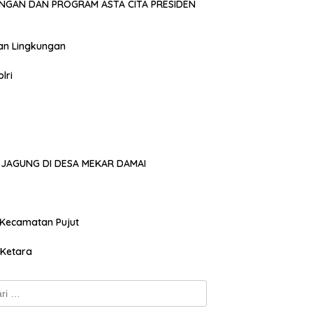
NGAN DAN PROGRAM ASTA CITA PRESIDEN
an Lingkungan
lri
JAGUNG DI DESA MEKAR DAMAI
 Kecamatan Pujut
 Ketara
k: