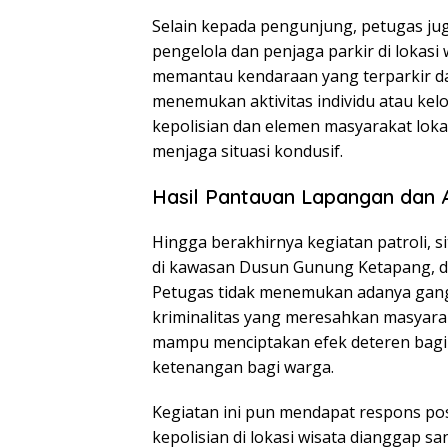
Selain kepada pengunjung, petugas j
pengelola dan penjaga parkir di lokasi 
memantau kendaraan yang terparkir da
menemukan aktivitas individu atau kel
kepolisian dan elemen masyarakat loka
menjaga situasi kondusif.
Hasil Pantauan Lapangan dan 
Hingga berakhirnya kegiatan patroli, s
di kawasan Dusun Gunung Ketapang, di
Petugas tidak menemukan adanya gan
kriminalitas yang meresahkan masyarak
mampu menciptakan efek deteren bagi
ketenangan bagi warga.
Kegiatan ini pun mendapat respons pos
kepolisian di lokasi wisata dianggap 