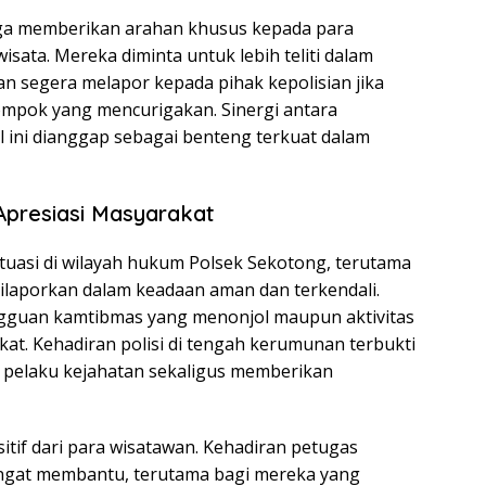
uga memberikan arahan khusus kepada para
wisata. Mereka diminta untuk lebih teliti dalam
n segera melapor kepada pihak kepolisian jika
ompok yang mencurigakan. Sinergi antara
l ini dianggap sebagai benteng terkuat dalam
Apresiasi Masyarakat
ituasi di wilayah hukum Polsek Sekotong, terutama
laporkan dalam keadaan aman dan terkendali.
gguan kamtibmas yang menonjol maupun aktivitas
at. Kehadiran polisi di tengah kerumunan terbukti
 pelaku kejahatan sekaligus memberikan
itif dari para wisatawan. Kehadiran petugas
sangat membantu, terutama bagi mereka yang