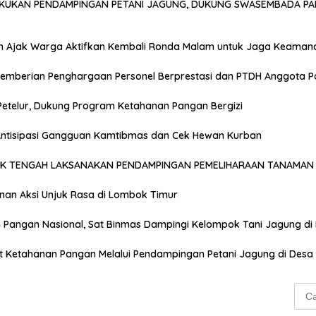
AKUKAN PENDAMPINGAN PETANI JAGUNG, DUKUNG SWASEMBADA PA
n Ajak Warga Aktifkan Kembali Ronda Malam untuk Jaga Keaman
emberian Penghargaan Personel Berprestasi dan PTDH Anggota Po
Petelur, Dukung Program Ketahanan Pangan Bergizi
 Antisipasi Gangguan Kamtibmas dan Cek Hewan Kurban
OK TENGAH LAKSANAKAN PENDAMPINGAN PEMELIHARAAN TANAMAN 
anan Aksi Unjuk Rasa di Lombok Timur
Pangan Nasional, Sat Binmas Dampingi Kelompok Tani Jagung di
t Ketahanan Pangan Melalui Pendampingan Petani Jagung di Desa
Cari
untu