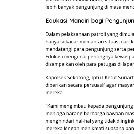
lebih banyak pengunjung di masa men
Edukasi Mandiri bagi Pengunju
Dalam pelaksanaan patroli yang dimulai
hanya sekadar memantau situasi dari k
mendatangi para pengunjung serta pen
Edukasi mengenai pentingnya kewaspa
disampaikan oleh para petugas di lapa
Kapolsek Sekotong, Iptu I Ketut Suria
diberikan secara persuasif agar masya
mereka.
“Kami mengimbau kepada pengunjung wi
menjaga barang berharga bawaan masin
menghindari hal-hal yang tidak diingin
mereka lengah menikmati suasana pantai,