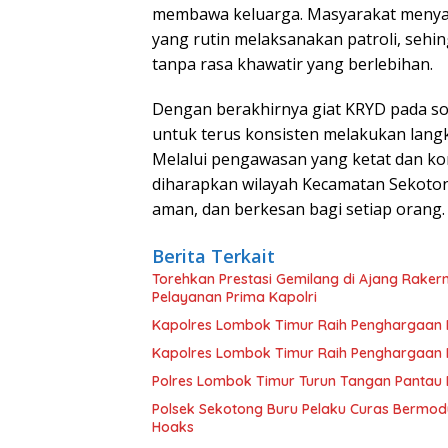
membawa keluarga. Masyarakat menyamp
yang rutin melaksanakan patroli, sehi
tanpa rasa khawatir yang berlebihan.
Dengan berakhirnya giat KRYD pada so
untuk terus konsisten melakukan langka
Melalui pengawasan yang ketat dan ko
diharapkan wilayah Kecamatan Sekotong
aman, dan berkesan bagi setiap orang.
Berita Terkait
Torehkan Prestasi Gemilang di Ajang Rake
Pelayanan Prima Kapolri
Kapolres Lombok Timur Raih Penghargaan Pe
Kapolres Lombok Timur Raih Penghargaan Pe
Polres Lombok Timur Turun Tangan Pantau D
Polsek Sekotong Buru Pelaku Curas Bermodu
Hoaks