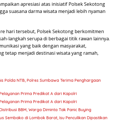
aikan apresiasi atas inisiatif Polsek Sekotong
ngga suasana darma wisata menjadi lebih nyaman
re hari tersebut, Polsek Sekotong berkomitmen
h-langkah serupa di berbagai titik rawan lainnya.
munikasi yang baik dengan masyarakat,
 tetap menjadi destinasi wisata yang ramah,
rnis Polda NTB, Polres Sumbawa Terima Penghargaan
layanan Prima Predikat A dari Kapolri
layanan Prima Predikat A dari Kapolri
istribusi BBM, Warga Diminta Tak Panic Buying
s Sembako di Lombok Barat, Isu Penculikan Dipastikan