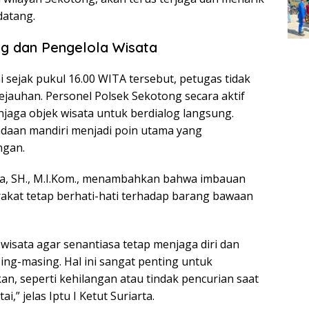
datang.
ng dan Pengelola Wisata
 sejak pukul 16.00 WITA tersebut, petugas tidak
ejauhan. Personel Polsek Sekotong secara aktif
jaga objek wisata untuk berdialog langsung.
daan mandiri menjadi poin utama yang
ngan.
rta, SH., M.I.Kom., menambahkan bahwa imbauan
rakat tetap berhati-hati terhadap barang bawaan
sata agar senantiasa tetap menjaga diri dan
g-masing. Hal ini sangat penting untuk
kan, seperti kehilangan atau tindak pencurian saat
” jelas Iptu I Ketut Suriarta.