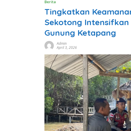
Berita
Tingkatkan Keamanan
Sekotong Intensifkan 
Gunung Ketapang
Admin
April 3, 2026