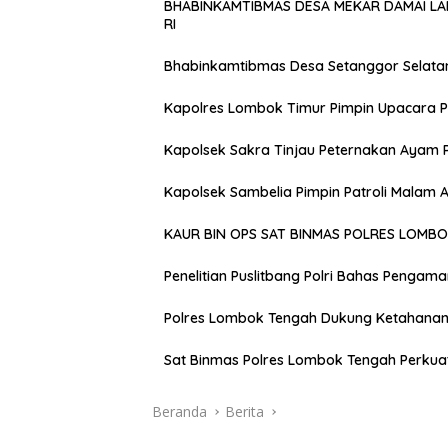
BHABINKAMTIBMAS DESA MEKAR DAMAI L
RI
Bhabinkamtibmas Desa Setanggor Selata
Kapolres Lombok Timur Pimpin Upacara P
Kapolsek Sakra Tinjau Peternakan Ayam 
Kapolsek Sambelia Pimpin Patroli Malam
KAUR BIN OPS SAT BINMAS POLRES LOMB
Penelitian Puslitbang Polri Bahas Pengam
Polres Lombok Tengah Dukung Ketahanan 
Sat Binmas Polres Lombok Tengah Perkua
Beranda
Berita