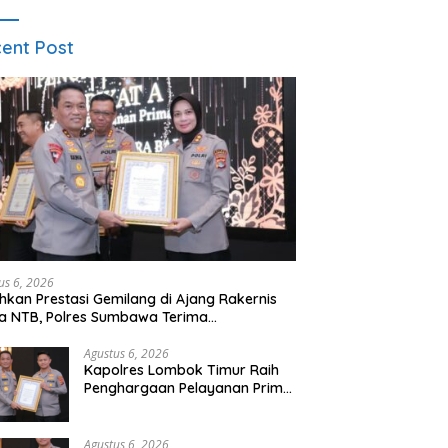
ent Post
us 6, 2026
hkan Prestasi Gemilang di Ajang Rakernis
a NTB, Polres Sumbawa Terima
hargaan Pelayanan Prima Kapolri
Agustus 6, 2026
Kapolres Lombok Timur Raih
Penghargaan Pelayanan Prima
Predikat A dari Kapolri
Agustus 6, 2026