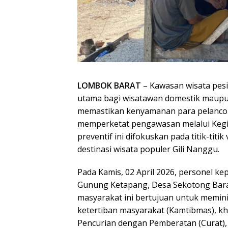
LOMBOK BARAT
– Kawasan wisata pesi
utama bagi wisatawan domestik maupu
memastikan kenyamanan para pelancong
memperketat pengawasan melalui Kegia
preventif ini difokuskan pada titik-tit
destinasi wisata populer Gili Nanggu.
Pada Kamis, 02 April 2026, personel k
Gunung Ketapang, Desa Sekotong Barat
masyarakat ini bertujuan untuk memin
ketertiban masyarakat (Kamtibmas), kh
Pencurian dengan Pemberatan (Curat),