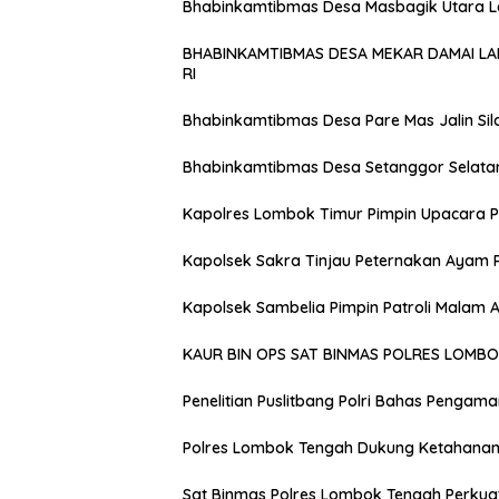
Bhabinkamtibmas Desa Masbagik Utara 
BHABINKAMTIBMAS DESA MEKAR DAMAI L
RI
Bhabinkamtibmas Desa Pare Mas Jalin Si
Bhabinkamtibmas Desa Setanggor Selata
Kapolres Lombok Timur Pimpin Upacara P
Kapolsek Sakra Tinjau Peternakan Ayam 
Kapolsek Sambelia Pimpin Patroli Malam
KAUR BIN OPS SAT BINMAS POLRES LOMB
Penelitian Puslitbang Polri Bahas Pengam
Polres Lombok Tengah Dukung Ketahanan 
Sat Binmas Polres Lombok Tengah Perkua