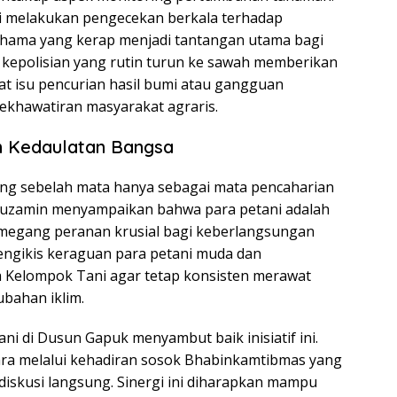
 melakukan pengecekan berkala terhadap
n hama yang kerap menjadi tantangan utama bagi
 kepolisian yang rutin turun ke sawah memberikan
at isu pencurian hasil bumi atau gangguan
kekhawatiran masyarakat agraris.
n Kedaulatan Bangsa
ndang sebelah mata hanya sebagai mata pencaharian
 Muzamin menyampaikan bahwa para petani adalah
egang peranan krusial bagi keberlangsungan
mengikis keraguan para petani muda dan
 Kelompok Tani agar tetap konsisten merawat
bahan iklim.
 di Dusun Gapuk menyambut baik inisiatif ini.
ra melalui kehadiran sosok Bhabinkamtibmas yang
diskusi langsung. Sinergi ini diharapkan mampu