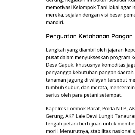
memotivasi Kelompok Tani lokal agar l
mereka, sejalan dengan visi besar p
mandiri.
Penguatan Ketahanan Pangan d
Langkah yang diambil oleh jajaran kepo
pusat dalam menyukseskan program ket
Desa Gapuk, khususnya komoditas jagun
penyangga kebutuhan pangan daerah. 
tanaman jagung di wilayah tersebut m
tumbuh subur, dan merata, mencermin
serius oleh para petani setempat.
Kapolres Lombok Barat, Polda NTB, AKBP
Gerung, AKP Lale Dewi Lungit Tanaura
tengah petani bertujuan untuk member
moril. Menurutnya, stabilitas nasiona