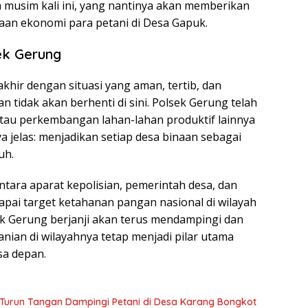
 musim kali ini, yang nantinya akan memberikan
aan ekonomi para petani di Desa Gapuk.
ek Gerung
khir dengan situasi yang aman, tertib, dan
an tidak akan berhenti di sini. Polsek Gerung telah
au perkembangan lahan-lahan produktif lainnya
a jelas: menjadikan setiap desa binaan sebagai
uh.
tara aparat kepolisian, pemerintah desa, dan
pai target ketahanan pangan nasional di wilayah
k Gerung berjanji akan terus mendampingi dan
nian di wilayahnya tetap menjadi pilar utama
a depan.
Turun Tangan Dampingi Petani di Desa Karang Bongkot