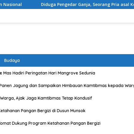
iduga Pengedar Ganja, Seorang Pria asal Kota Mataram Ditangk
Budaya
 Mas Hadiri Peringatan Hari Mangrove Sedunia
 Panen Jagung dan Sampaikan Himbauan Kamtibmas kepada War
Warga, Ajak Jaga Kamtibmas Tetap Kondusif
etahanan Pangan Bergizi di Dusun Munsok
Tomat Dukung Program Ketahanan Pangan Bergizi