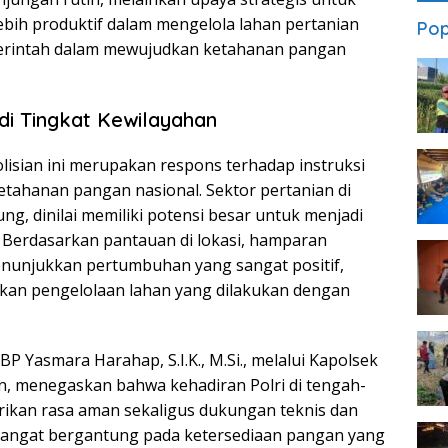
ebih produktif dalam mengelola lahan pertanian
Pop
emerintah dalam mewujudkan ketahanan pangan
i Tingkat Kewilayahan
lisian ini merupakan respons terhadap instruksi
ahanan pangan nasional. Sektor pertanian di
g, dinilai memiliki potensi besar untuk menjadi
Berdasarkan pantauan di lokasi, hamparan
enunjukkan pertumbuhan yang sangat positif,
kan pengelolaan lahan yang dilakukan dengan
 Yasmara Harahap, S.I.K., M.Si., melalui Kapolsek
n, menegaskan bahwa kehadiran Polri di tengah-
ikan rasa aman sekaligus dukungan teknis dan
l sangat bergantung pada ketersediaan pangan yang