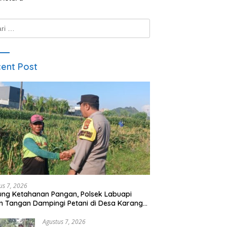
k:
ent Post
us 7, 2026
ng Ketahanan Pangan, Polsek Labuapi
n Tangan Dampingi Petani di Desa Karang
gkot
Agustus 7, 2026