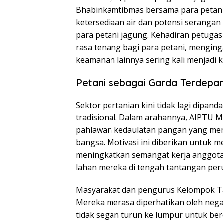
Bhabinkamtibmas bersama para petani
ketersediaan air dan potensi seranga
para petani jagung. Kehadiran petugas
rasa tenang bagi para petani, menging
keamanan lainnya sering kali menjadi 
Petani sebagai Garda Terdepa
Sektor pertanian kini tidak lagi dipa
tradisional. Dalam arahannya, AIPTU
pahlawan kedaulatan pangan yang mem
bangsa. Motivasi ini diberikan untuk 
meningkatkan semangat kerja anggota
lahan mereka di tengah tantangan peru
Masyarakat dan pengurus Kelompok Tani
Mereka merasa diperhatikan oleh nega
tidak segan turun ke lumpur untuk ber