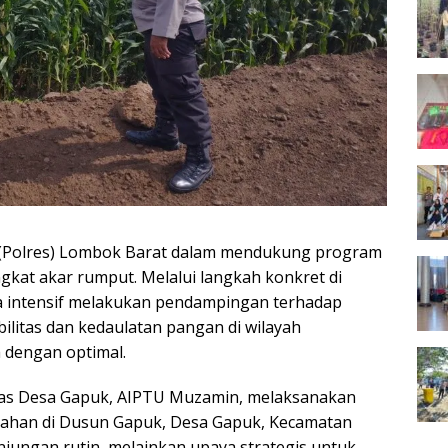
 (Polres) Lombok Barat dalam mendukung program
ingkat akar rumput. Melalui langkah konkret di
ra intensif melakukan pendampingan terhadap
ilitas dan kedaulatan pangan di wilayah
 dengan optimal.
mas Desa Gapuk, AIPTU Muzamin, melaksanakan
 lahan di Dusun Gapuk, Desa Gapuk, Kecamatan
njungan rutin, melainkan upaya strategis untuk