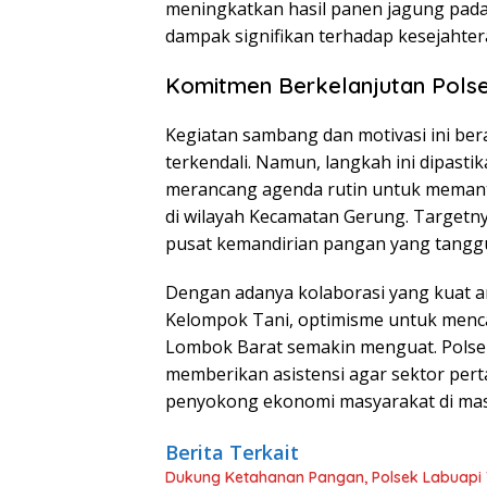
meningkatkan hasil panen jagung pada
dampak signifikan terhadap kesejahter
Komitmen Berkelanjutan Pols
Kegiatan sambang dan motivasi ini bera
terkendali. Namun, langkah ini dipastik
merancang agenda rutin untuk memant
di wilayah Kecamatan Gerung. Targetny
pusat kemandirian pangan yang tangg
Dengan adanya kolaborasi yang kuat an
Kelompok Tani, optimisme untuk menca
Lombok Barat semakin menguat. Polse
memberikan asistensi agar sektor perta
penyokong ekonomi masyarakat di mas
Berita Terkait
Dukung Ketahanan Pangan, Polsek Labuapi 