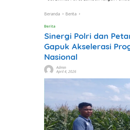
Beranda
Berita
Berita
Sinergi Polri dan Pe
Gapuk Akselerasi Pr
Nasional
Admin
April 4, 2026