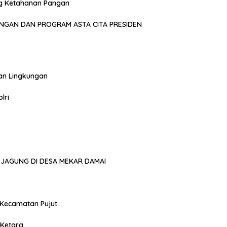
g Ketahanan Pangan
NGAN DAN PROGRAM ASTA CITA PRESIDEN
an Lingkungan
lri
JAGUNG DI DESA MEKAR DAMAI
 Kecamatan Pujut
 Ketara