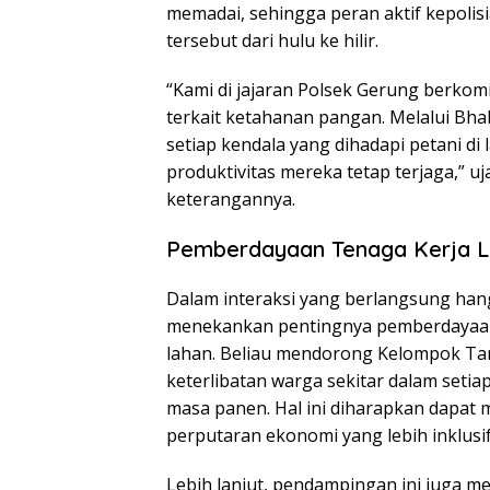
memadai, sehingga peran aktif kepoli
tersebut dari hulu ke hilir.
“Kami di jajaran Polsek Gerung berko
terkait ketahanan pangan. Melalui Bh
setiap kendala yang dihadapi petani di 
produktivitas mereka tetap terjaga,” u
keterangannya.
Pemberdayaan Tenaga Kerja 
Dalam interaksi yang berlangsung han
menekankan pentingnya pemberdayaan 
lahan. Beliau mendorong Kelompok Ta
keterlibatan warga sekitar dalam setia
masa panen. Hal ini diharapkan dapat
perputaran ekonomi yang lebih inklusif 
Lebih lanjut, pendampingan ini juga 