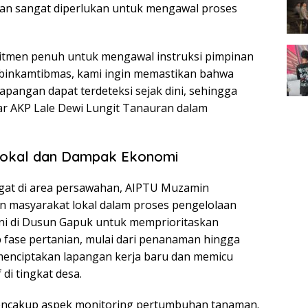
sian sangat diperlukan untuk mengawal proses
mitmen penuh untuk mengawal instruksi pimpinan
abinkamtibmas, kami ingin memastikan bahwa
lapangan dapat terdeteksi sejak dini, sehingga
jar AKP Lale Dewi Lungit Tanauran dalam
Lokal dan Dampak Ekonomi
gat di area persawahan, AIPTU Muzamin
masyarakat lokal dalam proses pengelolaan
ni di Dusun Gapuk untuk memprioritaskan
p fase pertanian, mulai dari penanaman hingga
 menciptakan lapangan kerja baru dan memicu
di tingkat desa.
mencakup aspek monitoring pertumbuhan tanaman.