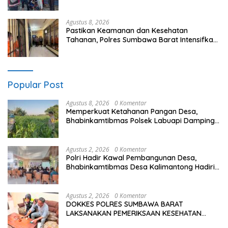
Kamtibmas Tetap Kondusif
Agustus 8, 2026
Pastikan Keamanan dan Kesehatan
Tahanan, Polres Sumbawa Barat Intensifkan
Pengecekan Rutan Secara Berkala
Popular Post
Agustus 8, 2026
0 Komentar
Memperkuat Ketahanan Pangan Desa,
Bhabinkamtibmas Polsek Labuapi Dampingi
Petani Kuranji Dalang
Agustus 2, 2026
0 Komentar
Polri Hadir Kawal Pembangunan Desa,
Bhabinkamtibmas Desa Kalimantong Hadiri
Musdes
Agustus 2, 2026
0 Komentar
DOKKES POLRES SUMBAWA BARAT
LAKSANAKAN PEMERIKSAAN KESEHATAN
PERSONEL OPS ANTIK RINJANI 2026