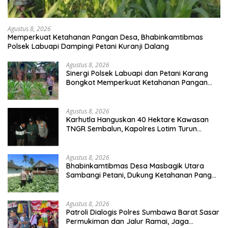
Agustus 8, 2026
Memperkuat Ketahanan Pangan Desa, Bhabinkamtibmas
Polsek Labuapi Dampingi Petani Kuranji Dalang
Agustus 8, 2026
Sinergi Polsek Labuapi dan Petani Karang
Bongkot Memperkuat Ketahanan Pangan
Nasional
Agustus 8, 2026
Karhutla Hanguskan 40 Hektare Kawasan
TNGR Sembalun, Kapolres Lotim Turun
Langsung Padamkan Api
Agustus 8, 2026
Bhabinkamtibmas Desa Masbagik Utara
Sambangi Petani, Dukung Ketahanan Pangan
dan Swasembada Pangan
Agustus 8, 2026
Patroli Dialogis Polres Sumbawa Barat Sasar
Permukiman dan Jalur Ramai, Jaga