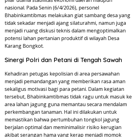
pilar utama stabilitas ekonomi daerah maupun
nasional. Pada Senin (6/4/2026), personel
Bhabinkamtibmas melakukan giat sambang desa yang
tidak sekadar menjadi ajang silaturahmi, namun juga
menjadi ruang diskusi teknis dalam mengoptimalkan
potensi lahan pertanian produktif di wilayah Desa
Karang Bongkot.
Sinergi Polri dan Petani di Tengah Sawah
Kehadiran petugas kepolisian di area persawahan
menjadi pemandangan yang memberikan rasa aman
sekaligus motivasi bagi para petani. Dalam kegiatan
tersebut, Bhabinkamtibmas tidak ragu untuk masuk ke
area lahan jagung guna memantau secara mendalam
perkembangan tanaman. Hal ini dilakukan untuk
memastikan bahwa pertumbuhan tongkol jagung
berjalan optimal dan meminimalisir risiko kerugian
akibat serangan hama yang kerap menjadi momok