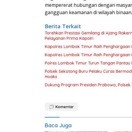
mempererat hubungan dengan masyarak
gangguan keamanan di wilayah binaan
Berita Terkait
Torehkan Prestasi Gemilang di Ajang Rake
Pelayanan Prima Kapolri
Kapolres Lombok Timur Raih Penghargaan Pe
Kapolres Lombok Timur Raih Penghargaan Pe
Polres Lombok Timur Turun Tangan Pantau D
Polsek Sekotong Buru Pelaku Curas Bermodu
Hoaks
Dukung Program Presiden Prabowo, Polsek
Komentar
Baca Juga