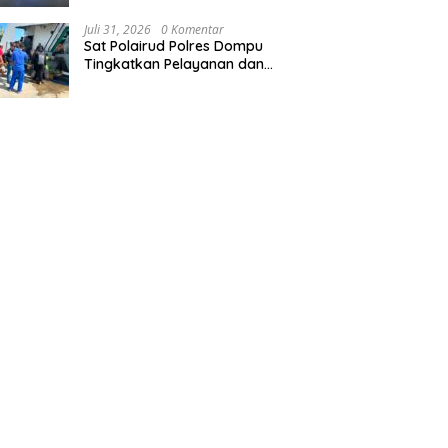
Simpang Lawang Gali
Juli 31, 2026
0 Komentar
Sat Polairud Polres Dompu
Tingkatkan Pelayanan dan
Pengamanan Masyarakat
Pesisir