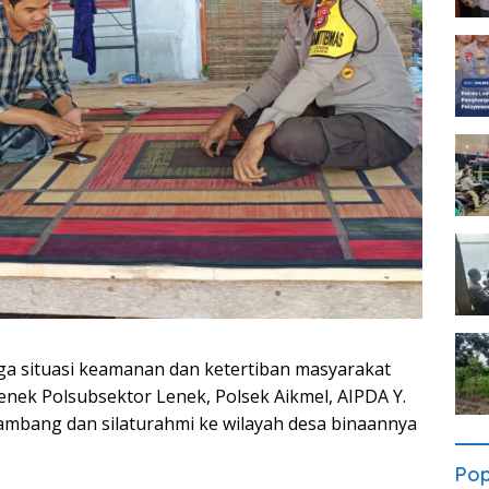
 situasi keamanan dan ketertiban masyarakat
nek Polsubsektor Lenek, Polsek Aikmel, AIPDA Y.
mbang dan silaturahmi ke wilayah desa binaannya
Pop