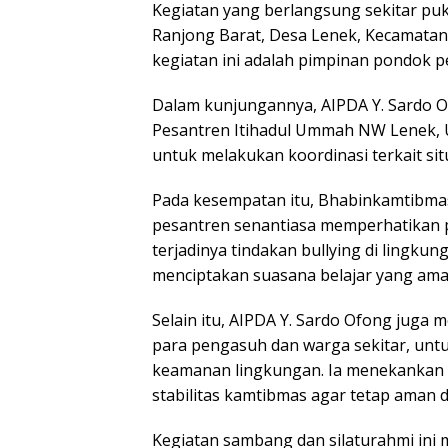
Kegiatan yang berlangsung sekitar pu
Ranjong Barat, Desa Lenek, Kecamata
kegiatan ini adalah pimpinan pondok pe
Dalam kunjungannya, AIPDA Y. Sardo 
Pesantren Itihadul Ummah NW Lenek, U
untuk melakukan koordinasi terkait sit
Pada kesempatan itu, Bhabinkamtibm
pesantren senantiasa memperhatikan p
terjadinya tindakan bullying di lingkung
menciptakan suasana belajar yang aman
Selain itu, AIPDA Y. Sardo Ofong juga
para pengasuh dan warga sekitar, un
keamanan lingkungan. Ia menekankan 
stabilitas kamtibmas agar tetap aman d
Kegiatan sambang dan silaturahmi ini 