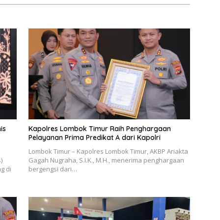
is
Kapolres Lombok Timur Raih Penghargaan
Pelayanan Prima Predikat A dari Kapolri
Lombok Timur – Kapolres Lombok Timur, AKBP Ariakta
)
Gagah Nugraha, S.I.K., M.H., menerima penghargaan
g di
bergengsi dari…