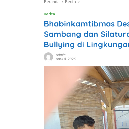
Beranda
Berita
Berita
Bhabinkamtibmas De
Sambang dan Silatur
Bullying di Lingkung
Admin
April 8, 2026