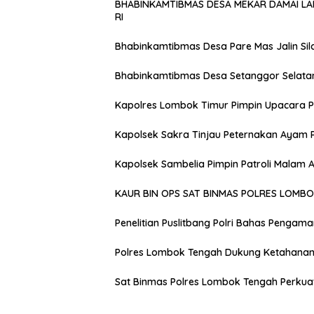
BHABINKAMTIBMAS DESA MEKAR DAMAI L
RI
Bhabinkamtibmas Desa Pare Mas Jalin Si
Bhabinkamtibmas Desa Setanggor Selata
Kapolres Lombok Timur Pimpin Upacara P
Kapolsek Sakra Tinjau Peternakan Ayam 
Kapolsek Sambelia Pimpin Patroli Malam
KAUR BIN OPS SAT BINMAS POLRES LOMB
Penelitian Puslitbang Polri Bahas Pengam
Polres Lombok Tengah Dukung Ketahanan 
Sat Binmas Polres Lombok Tengah Perkua