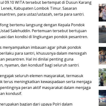
kul 09.10 WITA tersebut bertempat di Dusun Karang
n Lenek, Kabupaten Lombok Timur. Sasaran
santren, para ustaz/ustazah, serta para santri.
Ofong bertemu langsung dengan Kepala Pondok
stad Salehuddin. Pertemuan tersebut bertujuan
uasi dan kondisi di lingkungan pondok pesantren.
as menyampaikan imbauan agar pihak pondok
erilaku para santri, khususnya dalam mencegah
an pesantren. Hal ini dinilai penting guna
, nyaman, dan kondusif bagi seluruh santri.
 mengajak seluruh elemen masyarakat, termasuk
tuk terus meningkatkan kewaspadaan serta menjaga
pentingnya peran aktif masyarakat dalam menjaga
an kondusif.
merupakan bagian dari upaya Polri dalam