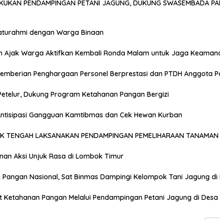
AKUKAN PENDAMPINGAN PETANI JAGUNG, DUKUNG SWASEMBADA PA
laturahmi dengan Warga Binaan
n Ajak Warga Aktifkan Kembali Ronda Malam untuk Jaga Keaman
emberian Penghargaan Personel Berprestasi dan PTDH Anggota Po
Petelur, Dukung Program Ketahanan Pangan Bergizi
 Antisipasi Gangguan Kamtibmas dan Cek Hewan Kurban
OK TENGAH LAKSANAKAN PENDAMPINGAN PEMELIHARAAN TANAMAN 
anan Aksi Unjuk Rasa di Lombok Timur
Pangan Nasional, Sat Binmas Dampingi Kelompok Tani Jagung di
t Ketahanan Pangan Melalui Pendampingan Petani Jagung di Desa