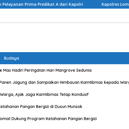
edikat A dari Kapolri
Kapolres Lombok Timur Raih Pen
Budaya
 Mas Hadiri Peringatan Hari Mangrove Sedunia
 Panen Jagung dan Sampaikan Himbauan Kamtibmas kepada War
Warga, Ajak Jaga Kamtibmas Tetap Kondusif
etahanan Pangan Bergizi di Dusun Munsok
Tomat Dukung Program Ketahanan Pangan Bergizi