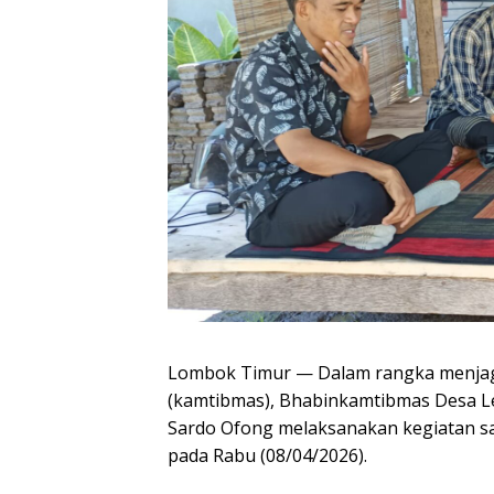
Lombok Timur — Dalam rangka menjaga
(kamtibmas), Bhabinkamtibmas Desa Le
Sardo Ofong melaksanakan kegiatan sa
pada Rabu (08/04/2026).