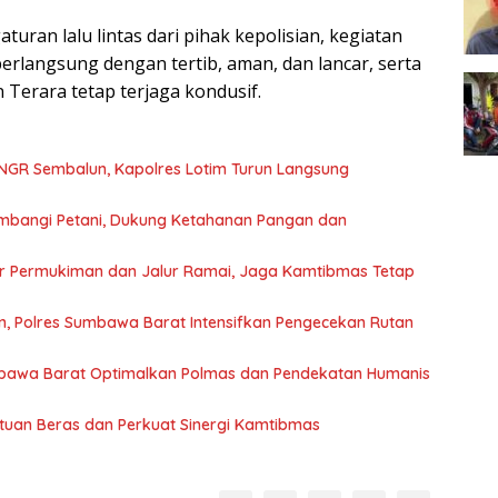
an lalu lintas dari pihak kepolisian, kegiatan
erlangsung dengan tertib, aman, dan lancar, serta
 Terara tetap terjaga kondusif.
NGR Sembalun, Kapolres Lotim Turun Langsung
mbangi Petani, Dukung Ketahanan Pangan dan
sar Permukiman dan Jalur Ramai, Jaga Kamtibmas Tetap
, Polres Sumbawa Barat Intensifkan Pengecekan Rutan
bawa Barat Optimalkan Polmas dan Pendekatan Humanis
uan Beras dan Perkuat Sinergi Kamtibmas