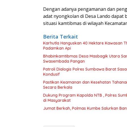
Dengan adanya pengamanan dan pengatur
adat nyongkolan di Desa Lando dapat b
situasi kamtibmas di wilayah Kecamatan
Berita Terkait
Karhutla Hanguskan 40 Hektare Kawasan T
Padamkan Api
Bhabinkamtibmas Desa Masbagik Utara Sa
Swasembada Pangan
Patroli Dialogis Polres Sumbawa Barat Sa
Kondusif
Pastikan Keamanan dan Kesehatan Tahanan
Secara Berkala
Dukung Program Kapolda NTB , Polres Sum
di Masyarakat
Jumat Berkah, Polmas Kumbe Salurkan Bant