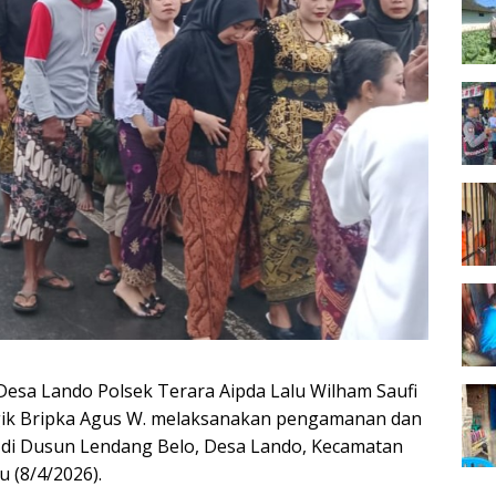
a Lando Polsek Terara Aipda Lalu Wilham Saufi
ik Bripka Agus W. melaksanakan pengamanan dan
 di Dusun Lendang Belo, Desa Lando, Kecamatan
 (8/4/2026).