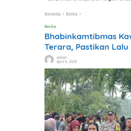
Beranda
Berita
Berita
Bhabinkamtibmas Kaw
Terara, Pastikan Lalu
Admin
April 9, 2026