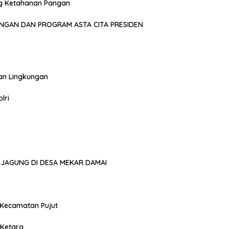
g Ketahanan Pangan
NGAN DAN PROGRAM ASTA CITA PRESIDEN
an Lingkungan
lri
JAGUNG DI DESA MEKAR DAMAI
 Kecamatan Pujut
 Ketara