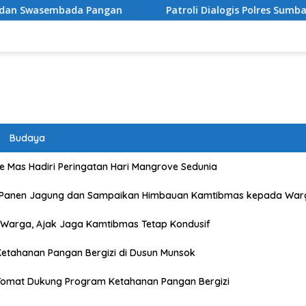
Patroli Dialogis Polres Sumbawa Barat Sasar Permukima
Budaya
 Mas Hadiri Peringatan Hari Mangrove Sedunia
 Panen Jagung dan Sampaikan Himbauan Kamtibmas kepada War
Warga, Ajak Jaga Kamtibmas Tetap Kondusif
etahanan Pangan Bergizi di Dusun Munsok
Tomat Dukung Program Ketahanan Pangan Bergizi