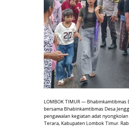
LOMBOK TIMUR — Bhabinkamtibmas Des
bersama Bhabinkamtibmas Desa Jengg
pengawalan kegiatan adat nyongkolan
Terara, Kabupaten Lombok Timur. Rabu