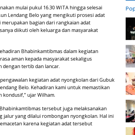
nakan mulai pukul 16.30 WITA hingga selesai
Pop
un Lendang Belo yang mengikuti prosesi adat
i merupakan bagian dari rangkaian adat
anya diikuti oleh keluarga dan masyarakat
kehadiran Bhabinkamtibmas dalam kegiatan
 rasa aman kepada masyarakat sekaligus
 dengan tertib dan lancar.
engawalan kegiatan adat nyongkolan dari Gubuk
endang Belo. Kehadiran kami untuk memastikan
 kondusif,” ujar Wilham.
Bhabinkamtibmas tersebut juga melaksanakan
g jalur yang dilalui rombongan nyongkolan. Hal ini
kemacetan karena kegiatan adat tersebut