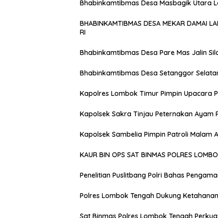
Bhabinkamtibmas Desa Masbagik Utara 
BHABINKAMTIBMAS DESA MEKAR DAMAI L
RI
Bhabinkamtibmas Desa Pare Mas Jalin Si
Bhabinkamtibmas Desa Setanggor Selata
Kapolres Lombok Timur Pimpin Upacara P
Kapolsek Sakra Tinjau Peternakan Ayam 
Kapolsek Sambelia Pimpin Patroli Malam
KAUR BIN OPS SAT BINMAS POLRES LOMB
Penelitian Puslitbang Polri Bahas Pengam
Polres Lombok Tengah Dukung Ketahanan 
Sat Binmas Polres Lombok Tengah Perkua