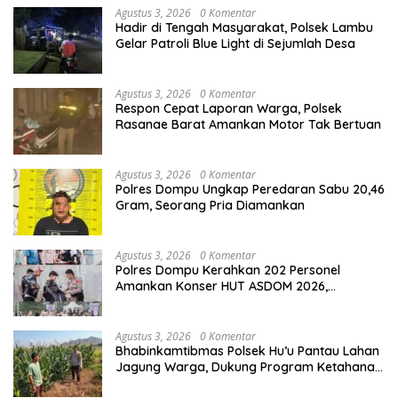
Agustus 3, 2026
0 Komentar
Hadir di Tengah Masyarakat, Polsek Lambu
Gelar Patroli Blue Light di Sejumlah Desa
Agustus 3, 2026
0 Komentar
Respon Cepat Laporan Warga, Polsek
Rasanae Barat Amankan Motor Tak Bertuan
Agustus 3, 2026
0 Komentar
Polres Dompu Ungkap Peredaran Sabu 20,46
Gram, Seorang Pria Diamankan
Agustus 3, 2026
0 Komentar
Polres Dompu Kerahkan 202 Personel
Amankan Konser HUT ASDOM 2026,
Hadirkan Charly Van Houten
Agustus 3, 2026
0 Komentar
Bhabinkamtibmas Polsek Hu’u Pantau Lahan
Jagung Warga, Dukung Program Ketahanan
Pangan