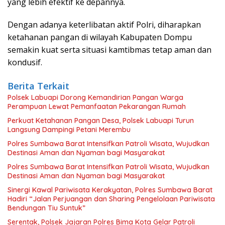
yang lebih efektif ke depannya.
Dengan adanya keterlibatan aktif Polri, diharapkan
ketahanan pangan di wilayah Kabupaten Dompu
semakin kuat serta situasi kamtibmas tetap aman dan
kondusif.
Berita Terkait
Polsek Labuapi Dorong Kemandirian Pangan Warga
Perampuan Lewat Pemanfaatan Pekarangan Rumah
Perkuat Ketahanan Pangan Desa, Polsek Labuapi Turun
Langsung Dampingi Petani Merembu
Polres Sumbawa Barat Intensifkan Patroli Wisata, Wujudkan
Destinasi Aman dan Nyaman bagi Masyarakat
Polres Sumbawa Barat Intensifkan Patroli Wisata, Wujudkan
Destinasi Aman dan Nyaman bagi Masyarakat
Sinergi Kawal Pariwisata Kerakyatan, Polres Sumbawa Barat
Hadiri “Jalan Perjuangan dan Sharing Pengelolaan Pariwisata
Bendungan Tiu Suntuk”
Serentak, Polsek Jajaran Polres Bima Kota Gelar Patroli