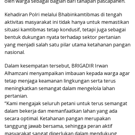
oleh warga sebagai bagian dari tahapan pascapanen.
Kehadiran Polri melalui Bhabinkamtibmas di tengah
aktivitas masyarakat ini tidak hanya untuk memastikan
situasi kamtibmas tetap kondusif, tetapi juga sebagai
bentuk dukungan nyata terhadap sektor pertanian
yang menjadi salah satu pilar utama ketahanan pangan
nasional.
Dalam kesempatan tersebut, BRIGADIR Irwan
Alhamzani menyampaikan imbauan kepada warga agar
tetap menjaga keamanan lingkungan serta terus
meningkatkan semangat dalam mengelola lahan
pertanian.
“Kami mengajak seluruh petani untuk terus semangat
dalam bekerja dan memanfaatkan lahan yang ada
secara optimal. Ketahanan pangan merupakan
tanggung jawab bersama, sehingga peran aktif
masyarakat sangat diperlukan dalam mendukung