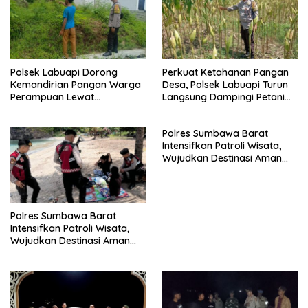
Polsek Labuapi Dorong
Perkuat Ketahanan Pangan
Kemandirian Pangan Warga
Desa, Polsek Labuapi Turun
Perampuan Lewat
Langsung Dampingi Petani
Pemanfaatan Pekarangan
Merembu
Rumah
Polres Sumbawa Barat
Intensifkan Patroli Wisata,
Wujudkan Destinasi Aman
dan Nyaman bagi
Masyarakat
Polres Sumbawa Barat
Intensifkan Patroli Wisata,
Wujudkan Destinasi Aman
dan Nyaman bagi
Masyarakat