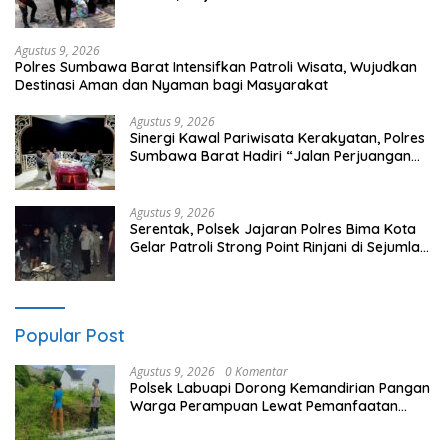
Nyaman bagi Masyarakat
Agustus 9, 2026
Polres Sumbawa Barat Intensifkan Patroli Wisata, Wujudkan
Destinasi Aman dan Nyaman bagi Masyarakat
Agustus 9, 2026
Sinergi Kawal Pariwisata Kerakyatan, Polres
Sumbawa Barat Hadiri “Jalan Perjuangan
dan Sharing Pengelolaan Pariwisata
Bendungan Tiu Suntuk”
Agustus 9, 2026
Serentak, Polsek Jajaran Polres Bima Kota
Gelar Patroli Strong Point Rinjani di Sejumlah
Titik Rawan
Popular Post
Agustus 9, 2026
0 Komentar
Polsek Labuapi Dorong Kemandirian Pangan
Warga Perampuan Lewat Pemanfaatan
Pekarangan Rumah