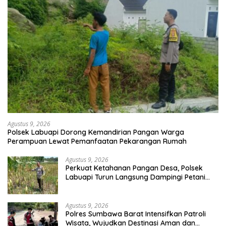
Agustus 9, 2026
Polsek Labuapi Dorong Kemandirian Pangan Warga
Perampuan Lewat Pemanfaatan Pekarangan Rumah
Agustus 9, 2026
Perkuat Ketahanan Pangan Desa, Polsek
Labuapi Turun Langsung Dampingi Petani
Merembu
Agustus 9, 2026
Polres Sumbawa Barat Intensifkan Patroli
Wisata, Wujudkan Destinasi Aman dan