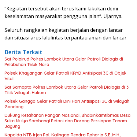
“Kegiatan tersebut akan terus kami lakukan demi
keselamatan masyarakat pengguna jalan”. Ujarnya.
Seluruh rangkaian kegiatan berjalan dengan lancar
dan situasi arus lalulintas terpantau aman dan lancar.
Berita Terkait
Sat Polairud Polres Lombok Utara Gelar Patroli Dialogis di
Pelabuhan Teluk Nara
Polsek Khayangan Gelar Patroli KRYD Antisipasi 3C di Objek
Vital
Sat Samapta Polres Lombok Utara Gelar Patroli Dialogis di 3
Titik Wilayah Hukum
Polsek Gangga Gelar Patroli Dini Hari Antisipasi 3C di Wilayah
Gondang
Dukung Ketahanan Pangan Nasional, Bhabinkamtibmas Desa
Suka Mulya Sambangi Petani dan Dorong Persiapan Tanam
Jagung
Kapolda NTB Irjen Pol. Kalingga Rendra Raharja S.E.,M.H.,