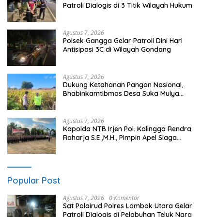
Patroli Dialogis di 3 Titik Wilayah Hukum
Agustus 7, 2026
Polsek Gangga Gelar Patroli Dini Hari
Antisipasi 3C di Wilayah Gondang
Agustus 7, 2026
Dukung Ketahanan Pangan Nasional,
Bhabinkamtibmas Desa Suka Mulya
Sambangi Petani dan Dorong Persiapan
Tanam Jagung
Agustus 7, 2026
Kapolda NTB Irjen Pol. Kalingga Rendra
Raharja S.E.,M.H., Pimpin Apel Siaga
Kamtibmas Jelang HUT RI Ke-81 Secara
Virtual
Popular Post
Agustus 7, 2026
0 Komentar
Sat Polairud Polres Lombok Utara Gelar
Patroli Dialogis di Pelabuhan Teluk Nara