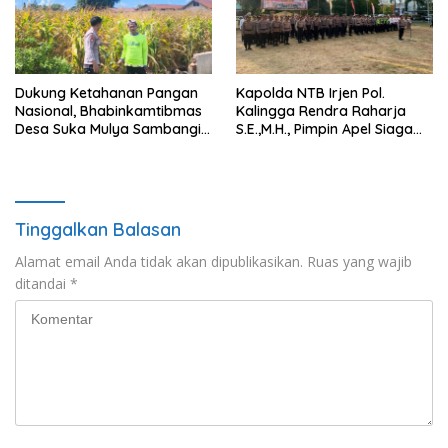
Dukung Ketahanan Pangan
Kapolda NTB Irjen Pol.
Nasional, Bhabinkamtibmas
Kalingga Rendra Raharja
Desa Suka Mulya Sambangi
S.E.,M.H., Pimpin Apel Siaga
Petani dan Dorong Persiapan
Kamtibmas Jelang HUT RI
Tanam Jagung
Ke-81 Secara Virtual
Tinggalkan Balasan
Alamat email Anda tidak akan dipublikasikan.
Ruas yang wajib
ditandai
*