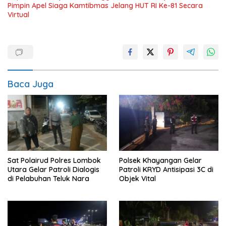
Pimpin Apel Siaga Kamtibmas Jelang HUT RI Ke-81 Secara
Virtual
Baca Juga
Sat Polairud Polres Lombok
Polsek Khayangan Gelar
Utara Gelar Patroli Dialogis
Patroli KRYD Antisipasi 3C di
di Pelabuhan Teluk Nara
Objek Vital