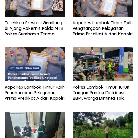
Torehkan Prestasi Gemilang
Kapolres Lombok Timur Raih
di Ajang Rakernis Polda NTB,
Penghargaan Pelayanan
Polres Sumbawa Terima
Prima Predikat A dari Kapolri
Penghargaan Pelayanan
Prima Kapolri
Kapolres Lombok Timur Raih
Polres Lombok Timur Turun
Penghargaan Pelayanan
Tangan Pantau Distribusi
Prima Predikat A dari Kapolri
BBM, Warga Diminta Tak
Panic Buying