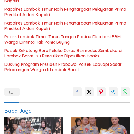
Kapolri
Kapolres Lombok Timur Raih Penghargaan Pelayanan Prima
Predikat A dari Kapolri
Kapolres Lombok Timur Raih Penghargaan Pelayanan Prima
Predikat A dari Kapolri
Polres Lombok Timur Turun Tangan Pantau Distribusi BBM,
Warga Diminta Tak Panic Buying
Polsek Sekotong Buru Pelaku Curas Bermodus Sembako di
Lombok Barat, Isu Penculikan Dipastikan Hoaks
Dukung Program Presiden Prabowo, Polsek Labuapi Sasar
Pekarangan Warga di Lombok Barat
Baca Juga