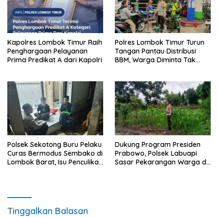
Kapolres Lombok Timur Raih
Polres Lombok Timur Turun
Penghargaan Pelayanan
Tangan Pantau Distribusi
Prima Predikat A dari Kapolri
BBM, Warga Diminta Tak
Panic Buying
Polsek Sekotong Buru Pelaku
Dukung Program Presiden
Curas Bermodus Sembako di
Prabowo, Polsek Labuapi
Lombok Barat, Isu Penculikan
Sasar Pekarangan Warga di
Dipastikan Hoaks
Lombok Barat
Tinggalkan Balasan