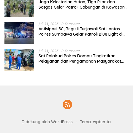
Jaga Kelestarian Hutan, Tiga Pilar dan
Satgas Gelar Patroli Gabungan di Kawasan
Hutan Lindung Ai Baong
Juli 31, 2026
0 Komentar
Antisipasi 3C, Regu II Turjawali Sat Lantas
Polres Sumbawa Gelar Patroli Blue Light di
Simpang Lawang Gali
Juli 31, 2026
0 Komentar
Sat Polairud Polres Dompu Tingkatkan
Pelayanan dan Pengamanan Masyarakat
Pesisir
Didukung oleh WordPress
-
Tema: wpberita.