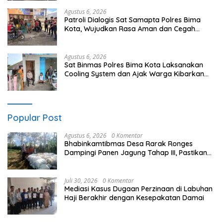
Agustus 6, 2026
Patroli Dialogis Sat Samapta Polres Bima
Kota, Wujudkan Rasa Aman dan Cegah
Gangguan Kamtibmas
Agustus 6, 2026
Sat Binmas Polres Bima Kota Laksanakan
Cooling System dan Ajak Warga Kibarkan
Merah Putih Sambut HUT RI Ke-81
Popular Post
Agustus 6, 2026
0 Komentar
Bhabinkamtibmas Desa Rarak Ronges
Dampingi Panen Jagung Tahap III, Pastikan
Hasil Petani Terserap Pasar
Juli 30, 2026
0 Komentar
Mediasi Kasus Dugaan Perzinaan di Labuhan
Haji Berakhir dengan Kesepakatan Damai