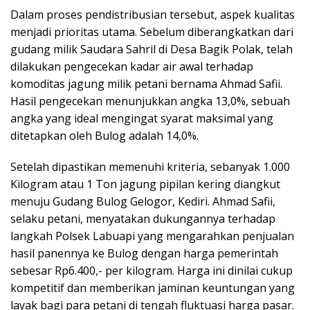
Dalam proses pendistribusian tersebut, aspek kualitas
menjadi prioritas utama. Sebelum diberangkatkan dari
gudang milik Saudara Sahril di Desa Bagik Polak, telah
dilakukan pengecekan kadar air awal terhadap
komoditas jagung milik petani bernama Ahmad Safii.
Hasil pengecekan menunjukkan angka 13,0%, sebuah
angka yang ideal mengingat syarat maksimal yang
ditetapkan oleh Bulog adalah 14,0%.
Setelah dipastikan memenuhi kriteria, sebanyak 1.000
Kilogram atau 1 Ton jagung pipilan kering diangkut
menuju Gudang Bulog Gelogor, Kediri. Ahmad Safii,
selaku petani, menyatakan dukungannya terhadap
langkah Polsek Labuapi yang mengarahkan penjualan
hasil panennya ke Bulog dengan harga pemerintah
sebesar Rp6.400,- per kilogram. Harga ini dinilai cukup
kompetitif dan memberikan jaminan keuntungan yang
layak bagi para petani di tengah fluktuasi harga pasar.