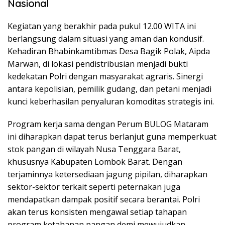
Nasional
Kegiatan yang berakhir pada pukul 12.00 WITA ini
berlangsung dalam situasi yang aman dan kondusif.
Kehadiran Bhabinkamtibmas Desa Bagik Polak, Aipda
Marwan, di lokasi pendistribusian menjadi bukti
kedekatan Polri dengan masyarakat agraris. Sinergi
antara kepolisian, pemilik gudang, dan petani menjadi
kunci keberhasilan penyaluran komoditas strategis ini.
Program kerja sama dengan Perum BULOG Mataram
ini diharapkan dapat terus berlanjut guna memperkuat
stok pangan di wilayah Nusa Tenggara Barat,
khususnya Kabupaten Lombok Barat. Dengan
terjaminnya ketersediaan jagung pipilan, diharapkan
sektor-sektor terkait seperti peternakan juga
mendapatkan dampak positif secara berantai. Polri
akan terus konsisten mengawal setiap tahapan
program ketahanan pangan demi mewujudkan