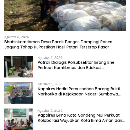
Agustus 6, 2026
Bhabinkamtibmas Desa Rarak Ronges Dampingi Panen
Jagung Tahap III, Pastikan Hasil Petani Terserap Pasar
Agustus 6, 2026
Patroli Dialogis Polsubsektor Brang Ene
Perkuat Kamtibmas dan Edukasi
Masyarakat di Desa Kalimantong
Agustus 6, 2026
Kapolres Hadiri Pemusnahan Barang Bukti
Narkotika di Kejaksaan Negeri Sumbawa
Barat
Agustus 6, 2026
Kapolres Bima Kota Gandeng MUI Perkuat
Kolaborasi Wujudkan Kota Bima Aman dan
Kondusif