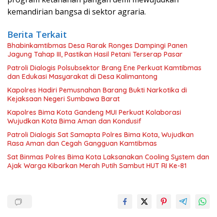
kemandirian bangsa di sektor agraria.
Berita Terkait
Bhabinkamtibmas Desa Rarak Ronges Dampingi Panen
Jagung Tahap III, Pastikan Hasil Petani Terserap Pasar
Patroli Dialogis Polsubsektor Brang Ene Perkuat Kamtibmas
dan Edukasi Masyarakat di Desa Kalimantong
Kapolres Hadiri Pemusnahan Barang Bukti Narkotika di
Kejaksaan Negeri Sumbawa Barat
Kapolres Bima Kota Gandeng MUI Perkuat Kolaborasi
Wujudkan Kota Bima Aman dan Kondusif
Patroli Dialogis Sat Samapta Polres Bima Kota, Wujudkan
Rasa Aman dan Cegah Gangguan Kamtibmas
Sat Binmas Polres Bima Kota Laksanakan Cooling System dan
Ajak Warga Kibarkan Merah Putih Sambut HUT RI Ke-81