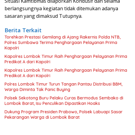
Situasi Kamtibmas dilaporkan Kondusif dan selama
berlangsungnya kegiatan tidak ditemukan adanya
sasaran yang dimaksud Tutupnya.
Berita Terkait
Torehkan Prestasi Gemilang di Ajang Rakernis Polda NTB,
Polres Sumbawa Terima Penghargaan Pelayanan Prima
Kapolri
Kapolres Lombok Timur Raih Penghargaan Pelayanan Prima
Predikat A dari Kapolri
Kapolres Lombok Timur Raih Penghargaan Pelayanan Prima
Predikat A dari Kapolri
Polres Lombok Timur Turun Tangan Pantau Distribusi BBM,
Warga Diminta Tak Panic Buying
Polsek Sekotong Buru Pelaku Curas Bermodus Sembako di
Lombok Barat, Isu Penculikan Dipastikan Hoaks
Dukung Program Presiden Prabowo, Polsek Labuapi Sasar
Pekarangan Warga di Lombok Barat