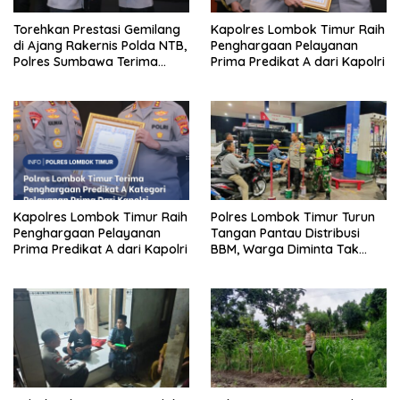
Torehkan Prestasi Gemilang
Kapolres Lombok Timur Raih
di Ajang Rakernis Polda NTB,
Penghargaan Pelayanan
Polres Sumbawa Terima
Prima Predikat A dari Kapolri
Penghargaan Pelayanan
Prima Kapolri
Kapolres Lombok Timur Raih
Polres Lombok Timur Turun
Penghargaan Pelayanan
Tangan Pantau Distribusi
Prima Predikat A dari Kapolri
BBM, Warga Diminta Tak
Panic Buying