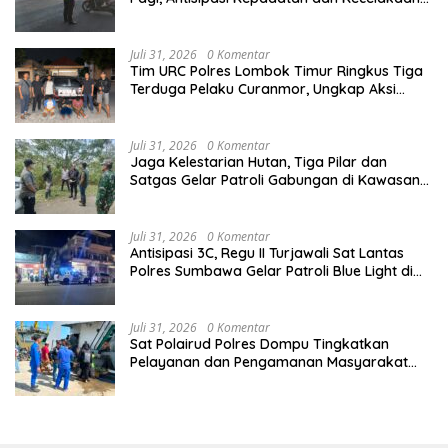
Lalu Lintas
Juli 31, 2026
0 Komentar
Tim URC Polres Lombok Timur Ringkus Tiga
Terduga Pelaku Curanmor, Ungkap Aksi
Pencurian Motor di Sikur
Juli 31, 2026
0 Komentar
Jaga Kelestarian Hutan, Tiga Pilar dan
Satgas Gelar Patroli Gabungan di Kawasan
Hutan Lindung Ai Baong
Juli 31, 2026
0 Komentar
Antisipasi 3C, Regu II Turjawali Sat Lantas
Polres Sumbawa Gelar Patroli Blue Light di
Simpang Lawang Gali
Juli 31, 2026
0 Komentar
Sat Polairud Polres Dompu Tingkatkan
Pelayanan dan Pengamanan Masyarakat
Pesisir