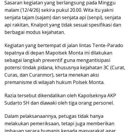
Sasaran kegiatan yang berlangsung pada Minggu
malam (12/4/26) sekira pukul 20.00. Wita itu yakni
senjata tajam (sajam) dan senjata api (senpi), senjata
api rakitan, Knalpot yang tidak sesuai spesifikasi dan
berbagai modus kejahatan.
Kegiatan yang bertempat di jalan lintas Tente-Parado
tepatnya di depan Mapolsek Monta ini dilakukan
sebagai langkah preventif guna mengantisipasi
potensi tindak pidana, khususnya kejahatan 3C (Curat,
Curas, dan Curanmor), serta menekan aksi
premanisme di wilayah hukum Polsek Monta.
Razia tersebut dikendalikan oleh Kapolseknya AKP
Sudarto SH dan diawaki oleh tiga orang personel.
Dalam pelaksanaannya, petugas tidak hanya
melakukan pemeriksaan, tetapi juga memberikan
imbauan secara humanis kepada masyarakat agar