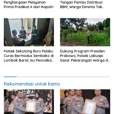
Penghargaan Pelayanan
Tangan Pantau Distribusi
Prima Predikat A dari Kapolri
BBM, Warga Diminta Tak
Panic Buying
Polsek Sekotong Buru Pelaku
Dukung Program Presiden
Curas Bermodus Sembako di
Prabowo, Polsek Labuapi
Lombok Barat, Isu Penculikan
Sasar Pekarangan Warga di
Dipastikan Hoaks
Lombok Barat
Rekomendasi untuk kamu