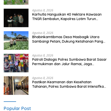
Nasional
Agustus 8, 2026
Karhutla Hanguskan 40 Hektare Kawasan
TNGR Sembalun, Kapolres Lotim Turun
Langsung Padamkan Api
Agustus 8, 2026
Bhabinkamtibmas Desa Masbagik Utara
Sambangi Petani, Dukung Ketahanan Pangan
dan Swasembada Pangan
Agustus 8, 2026
Patroli Dialogis Polres Sumbawa Barat Sasar
Permukiman dan Jalur Ramai, Jaga
Kamtibmas Tetap Kondusif
Agustus 8, 2026
Pastikan Keamanan dan Kesehatan
Tahanan, Polres Sumbawa Barat Intensifkan
Pengecekan Rutan Secara Berkala
Popular Post