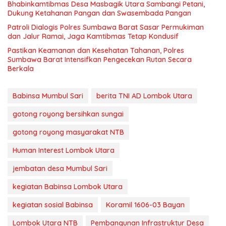
Bhabinkamtibmas Desa Masbagik Utara Sambangi Petani,
Dukung Ketahanan Pangan dan Swasembada Pangan
Patroli Dialogis Polres Sumbawa Barat Sasar Permukiman
dan Jalur Ramai, Jaga Kamtibmas Tetap Kondusif
Pastikan Keamanan dan Kesehatan Tahanan, Polres
Sumbawa Barat Intensifkan Pengecekan Rutan Secara
Berkala
Babinsa Mumbul Sari
berita TNI AD Lombok Utara
gotong royong bersihkan sungai
gotong royong masyarakat NTB
Human Interest Lombok Utara
jembatan desa Mumbul Sari
kegiatan Babinsa Lombok Utara
kegiatan sosial Babinsa
Koramil 1606-03 Bayan
Lombok Utara NTB
Pembangunan Infrastruktur Desa