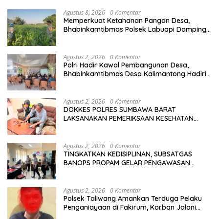
Agustus 8, 2026
0 Komentar
Memperkuat Ketahanan Pangan Desa,
Bhabinkamtibmas Polsek Labuapi Dampingi
Petani Kuranji Dalang
Agustus 2, 2026
0 Komentar
Polri Hadir Kawal Pembangunan Desa,
Bhabinkamtibmas Desa Kalimantong Hadiri
Musdes
Agustus 2, 2026
0 Komentar
DOKKES POLRES SUMBAWA BARAT
LAKSANAKAN PEMERIKSAAN KESEHATAN
PERSONEL OPS ANTIK RINJANI 2026
Agustus 2, 2026
0 Komentar
TINGKATKAN KEDISIPLINAN, SUBSATGAS
BANOPS PROPAM GELAR PENGAWASAN
PERSONEL OPS ANTIK RINJANI 2026
Agustus 2, 2026
0 Komentar
Polsek Taliwang Amankan Terduga Pelaku
Penganiayaan di Fakirum, Korban Jalani
Perawatan Medis