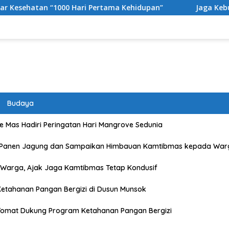
 Pertama Kehidupan”
Jaga Kebugaran dan Kekompakan,
Budaya
 Mas Hadiri Peringatan Hari Mangrove Sedunia
 Panen Jagung dan Sampaikan Himbauan Kamtibmas kepada War
Warga, Ajak Jaga Kamtibmas Tetap Kondusif
etahanan Pangan Bergizi di Dusun Munsok
Tomat Dukung Program Ketahanan Pangan Bergizi