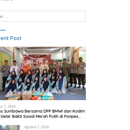
k:
ent Post
us 7, 2026
res Sumbawa Bersama DPP BMWI dan Kodim
 Gelar Bakti Sosial Merah Putih di Ponpes
hman Hidayatullah
Agustus 7, 2026