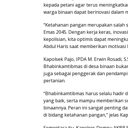
kepada petani agar terus meningkatkan
warga binaan dapat berinovasi dalam
“Ketahanan pangan merupakan salah s
Emas 2045. Dengan kerja keras, inovasi,
kepolisian, kita optimis dapat mening
Abdul Haris saat memberikan motivasi 
Kapolsek Pajo, IPDA M. Erwin Rosadi, 
Bhabinkamtibmas di desa binaan bukan
juga sebagai penggerak dan pendampi
pertanian.
“Bhabinkamtibmas harus selalu hadir
yang baik, serta mampu memberikan so
binaannya. Peran ini sangat penting
di bidang ketahanan pangan,” jelas Kap
Sementara itu, Kapolres Dompu AKBP Sod