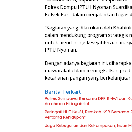
Polres Dompu IPTU I Nyoman Suardika,
Polsek Pajo dalam menjalankan tugas d
“Kegiatan yang dilakukan oleh Bhabin
dalam mendukung program strategis nas
untuk mendorong kesejahteraan masya
IPTU Nyoman.
Dengan adanya kegiatan ini, diharapkan 
masyarakat dalam meningkatkan produ
ketahanan pangan yang berkelanjutan
Berita Terkait
Polres Sumbawa Bersama DPP BMWI dan Kodi
Arrahman Hidayatullah
Peringati HUT Ke-81, Pemkab KSB Bersama P
Pertama Kehidupan”
Jaga Kebugaran dan Kekompakan, Insan M