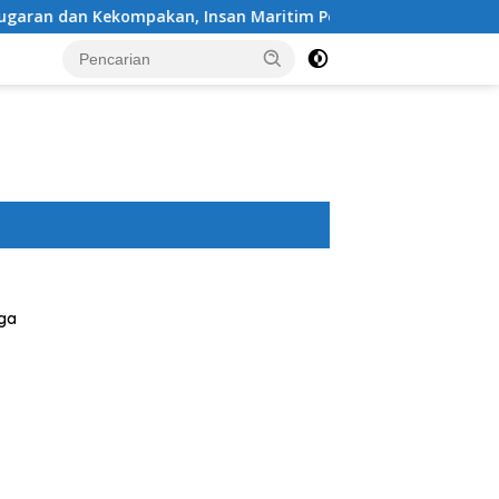
 Insan Maritim Pelabuhan Bima Gelar Senam Bersama
ga