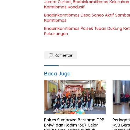
Jumat Curhat, Bhabinkamtibmas Kelurahan
Kamtibmas Kondusif
Bhabinkamtibmas Desa Saneo Aktif Samban
Kamtibmas
Bhabinkamtibmas Polsek Tuban Dukung Ket
Pekarangan
Komentar
Baca Juga
Polres Sumbawa Bersama DPP
Peringat
BMWI dan Kodim 1607 Gelar
KSB Bers