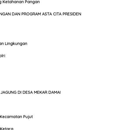
g Ketahanan Pangan
NGAN DAN PROGRAM ASTA CITA PRESIDEN
an Lingkungan
lri
JAGUNG DI DESA MEKAR DAMAI
 Kecamatan Pujut
 Ketara