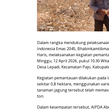
Dalam rangka mendukung pelaksanaan
Indonesia Emas 2045, Bhabinkamtibmas
Haris, melaksanakan kegiatan pemanta
Minggu, 12 April 2026, pukul 10.30 Wita
Desa Lepadi, Kecamatan Pajo, Kabupa
Kegiatan pemantauan dilakukan pada la
sekitar 0,8 hektare, menggunakan varie
tanaman jagung tersebut telah memasu
ton.
Dalam kesempatan tersebut, AIPDA Ab