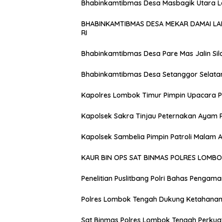
Bhabinkamtibmas Desa Masbagik Utara 
BHABINKAMTIBMAS DESA MEKAR DAMAI L
RI
Bhabinkamtibmas Desa Pare Mas Jalin Si
Bhabinkamtibmas Desa Setanggor Selata
Kapolres Lombok Timur Pimpin Upacara P
Kapolsek Sakra Tinjau Peternakan Ayam 
Kapolsek Sambelia Pimpin Patroli Malam
KAUR BIN OPS SAT BINMAS POLRES LOMB
Penelitian Puslitbang Polri Bahas Pengam
Polres Lombok Tengah Dukung Ketahanan 
Sat Binmas Polres Lombok Tengah Perkua