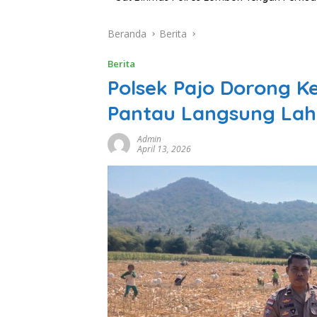
Beranda
Berita
Berita
Polsek Pajo Dorong 
Pantau Langsung La
Admin
April 13, 2026