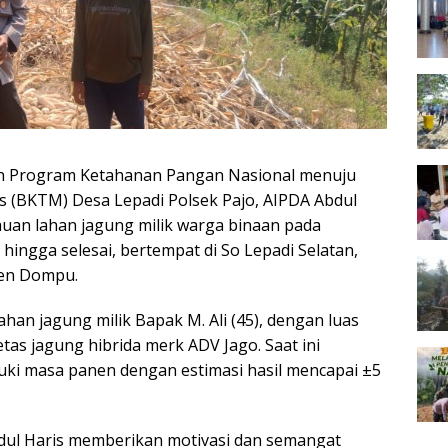
 Program Ketahanan Pangan Nasional menuju
 (BKTM) Desa Lepadi Polsek Pajo, AIPDA Abdul
uan lahan jagung milik warga binaan pada
 hingga selesai, bertempat di So Lepadi Selatan,
ten Dompu.
han jagung milik Bapak M. Ali (45), dengan luas
tas jagung hibrida merk ADV Jago. Saat ini
ki masa panen dengan estimasi hasil mencapai ±5
dul Haris memberikan motivasi dan semangat