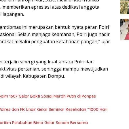
 memberikan apresiasi atas dedikasi anggota
i lapangan.
kamtibmas ini merupakan bentuk nyata peran Polri
ional. Selain menjaga keamanan, Polri juga hadir
rakat melalui penguatan ketahanan pangan,” ujar
terjalin sinergi yang kuat antara Polri dan
ktivitas pertanian, sehingga mampu mewujudkan
 di wilayah Kabupaten Dompu.
m 1607 Gelar Bakti Sosial Merah Putih di Ponpes
olres dan FK Unair Gelar Seminar Kesehatan “1000 Hari
aritim Pelabuhan Bima Gelar Senam Bersama