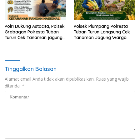
Polri Dukung Astacita, Polsek
Polsek Plumpang Polresta
Grabagan Polresta Tuban
Tuban Turun Langsung Cek
Turun Cek Tanaman jagung
Tanaman Jagung Warga
milik Warga di Desa
Grabagan
Tinggalkan Balasan
Alamat email Anda tidak akan dipublikasikan.
Ruas yang wajib
ditandai
*