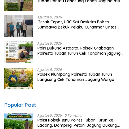
Tuban Pantau Langsung Lahan Jagung milik
warga Desa Ketambul
Agustus 9, 2026
Gerak Cepat, URC Sat Reskrim Polres
Sumbawa Bekuk Pelaku Curanmor Lintas
TKP Beserta Barang Bukti Motor
Agustus 9, 2026
Polri Dukung Astacita, Polsek Grabagan
Polresta Tuban Turun Cek Tanaman jagung
milik Warga di Desa Grabagan
Agustus 9, 2026
Polsek Plumpang Polresta Tuban Turun
Langsung Cek Tanaman Jagung Warga
Popular Post
Agustus 9, 2026
0 Komentar
Polisi Polsek jenu Polres Tuban Turun ke
Ladang, Dampingi Petani Jagung Dukung