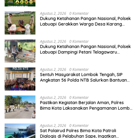
Ketahanan Pangan
Agustus 2, 2026
0 Komentar
Dukung Ketahanan Pangan Nasional, Polsek
Labuapi Gerakkan Warga Desa Karang
Bongkot
Agustus 2, 2026
0 Komentar
Dukung Ketahanan Pangan Nasional, Polsek
Labuapi Dampingi Petani Telagawaru
Optimalkan Lahan Pekarangan
Agustus 2, 2026
0 Komentar
Sentuh Masyarakat Lombok Tengah, SIP
Angkatan 56 Polda NTB Salurkan Bantuan
Kemanusiaan
Agustus 2, 2026
0 Komentar
Pastikan Kegiatan Berjalan Aman, Polres
Bima Kota Laksanakan Pengamanan Lomba
Gerak Jalan SMA
Agustus 2, 2026
0 Komentar
Sat Polairud Polres Bima Kota Patroli
Dialogis di Pelabuhan Sape, Ingatkan