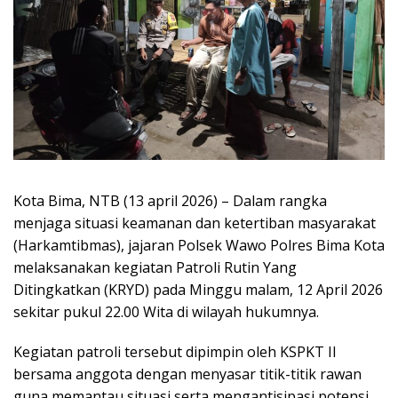
Kota Bima, NTB (13 april 2026) – Dalam rangka
menjaga situasi keamanan dan ketertiban masyarakat
(Harkamtibmas), jajaran Polsek Wawo Polres Bima Kota
melaksanakan kegiatan Patroli Rutin Yang
Ditingkatkan (KRYD) pada Minggu malam, 12 April 2026
sekitar pukul 22.00 Wita di wilayah hukumnya.
Kegiatan patroli tersebut dipimpin oleh KSPKT II
bersama anggota dengan menyasar titik-titik rawan
guna memantau situasi serta mengantisipasi potensi