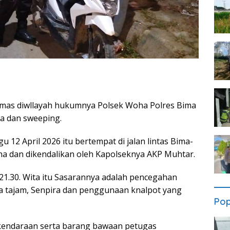
mas diwllayah hukumnya Polsek Woha Polres Bima
a dan sweeping.
12 April 2026 itu bertempat di jalan lintas Bima-
a dan dikendalikan oleh Kapolseknya AKP Muhtar.
 21.30. Wita itu Sasarannya adalah pencegahan
ta tajam, Senpira dan penggunaan knalpot yang
Pop
endaraan serta barang bawaan petugas