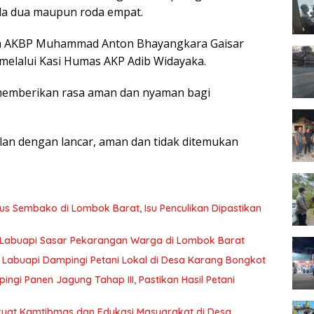
da dua maupun roda empat.
ima AKBP Muhammad Anton Bhayangkara Gaisar
 melalui Kasi Humas AKP Adib Widayaka.
 memberikan rasa aman dan nyaman bagi
lan dengan lancar, aman dan tidak ditemukan
s Sembako di Lombok Barat, Isu Penculikan Dipastikan
 Labuapi Sasar Pekarangan Warga di Lombok Barat
 Labuapi Dampingi Petani Lokal di Desa Karang Bongkot
i Panen Jagung Tahap III, Pastikan Hasil Petani
erkuat Kamtibmas dan Edukasi Masyarakat di Desa