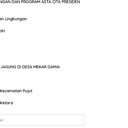
NGAN DAN PROGRAM ASTA CITA PRESIDEN
an Lingkungan
lri
JAGUNG DI DESA MEKAR DAMAI
 Kecamatan Pujut
 Ketara
k: