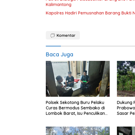
Kalimantong
Kapolres Hadiri Pemusnahan Barang Bukti 
Komentar
Baca Juga
Polsek Sekotong Buru Pelaku
Dukung 
Curas Bermodus Sembako di
Prabowo,
Lombok Barat, Isu Penculikan
Sasar P
Dipastikan Hoaks
Lombok 