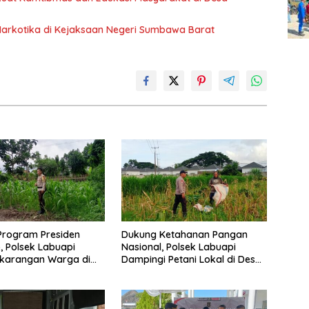
Narkotika di Kejaksaan Negeri Sumbawa Barat
Program Presiden
Dukung Ketahanan Pangan
 Polsek Labuapi
Nasional, Polsek Labuapi
ekarangan Warga di
Dampingi Petani Lokal di Desa
Barat
Karang Bongkot