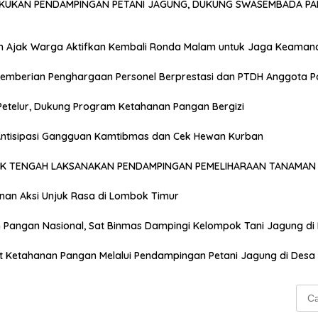
AKUKAN PENDAMPINGAN PETANI JAGUNG, DUKUNG SWASEMBADA PA
n Ajak Warga Aktifkan Kembali Ronda Malam untuk Jaga Keaman
emberian Penghargaan Personel Berprestasi dan PTDH Anggota Po
Petelur, Dukung Program Ketahanan Pangan Bergizi
 Antisipasi Gangguan Kamtibmas dan Cek Hewan Kurban
OK TENGAH LAKSANAKAN PENDAMPINGAN PEMELIHARAAN TANAMAN 
anan Aksi Unjuk Rasa di Lombok Timur
Pangan Nasional, Sat Binmas Dampingi Kelompok Tani Jagung di
t Ketahanan Pangan Melalui Pendampingan Petani Jagung di Desa
Cari
untu