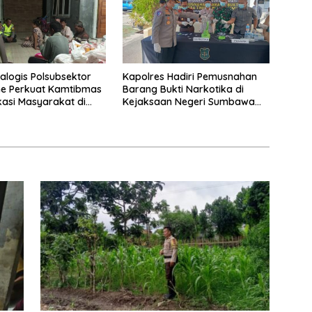
ialogis Polsubsektor
Kapolres Hadiri Pemusnahan
ne Perkuat Kamtibmas
Barang Bukti Narkotika di
asi Masyarakat di
Kejaksaan Negeri Sumbawa
limantong
Barat