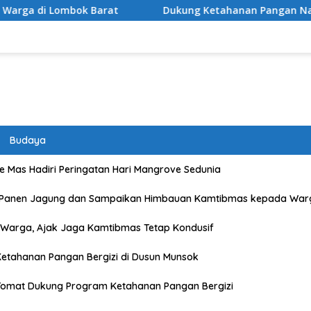
Dukung Ketahanan Pangan Nasional, Polsek Labuapi Da
Budaya
 Mas Hadiri Peringatan Hari Mangrove Sedunia
 Panen Jagung dan Sampaikan Himbauan Kamtibmas kepada War
Warga, Ajak Jaga Kamtibmas Tetap Kondusif
etahanan Pangan Bergizi di Dusun Munsok
Tomat Dukung Program Ketahanan Pangan Bergizi