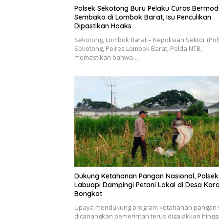
Polsek Sekotong Buru Pelaku Curas Bermod
Sembako di Lombok Barat, Isu Penculikan
Dipastikan Hoaks
Sekotong, Lombok Barat – Kepolisian Sektor (Pol
Sekotong, Polres Lombok Barat, Polda NTB,
memastikan bahwa…
Dukung Ketahanan Pangan Nasional, Polsek
Labuapi Dampingi Petani Lokal di Desa Kar
Bongkot
Upaya mendukung program ketahanan pangan 
dicanangkan pemerintah terus digalakkan hingg