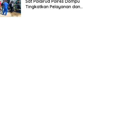
Sat Polairud Polres Dompu
Tingkatkan Pelayanan dan
Pengamanan Masyarakat
Pesisir