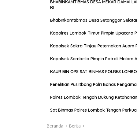
BHABINKAMTIBMAS DESA MEKAR DAMAI L
RI
Bhabinkamtibmas Desa Setanggor Selata
Kapolres Lombok Timur Pimpin Upacara P
Kapolsek Sakra Tinjau Peternakan Ayam 
Kapolsek Sambelia Pimpin Patroli Malam
KAUR BIN OPS SAT BINMAS POLRES LOMB
Penelitian Puslitbang Polri Bahas Pengam
Polres Lombok Tengah Dukung Ketahanan 
Sat Binmas Polres Lombok Tengah Perkua
Beranda
Berita