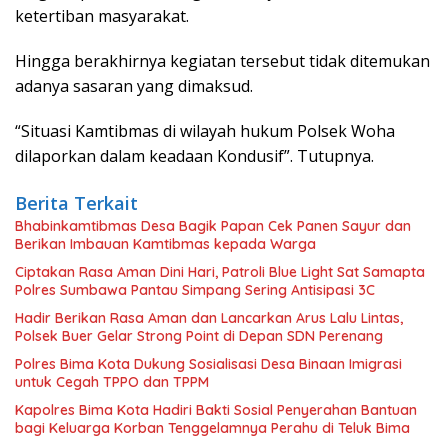
ketertiban masyarakat.
Hingga berakhirnya kegiatan tersebut tidak ditemukan
adanya sasaran yang dimaksud.
“Situasi Kamtibmas di wilayah hukum Polsek Woha
dilaporkan dalam keadaan Kondusif”. Tutupnya.
Berita Terkait
Bhabinkamtibmas Desa Bagik Papan Cek Panen Sayur dan
Berikan Imbauan Kamtibmas kepada Warga
Ciptakan Rasa Aman Dini Hari, Patroli Blue Light Sat Samapta
Polres Sumbawa Pantau Simpang Sering Antisipasi 3C
Hadir Berikan Rasa Aman dan Lancarkan Arus Lalu Lintas,
Polsek Buer Gelar Strong Point di Depan SDN Perenang
Polres Bima Kota Dukung Sosialisasi Desa Binaan Imigrasi
untuk Cegah TPPO dan TPPM
Kapolres Bima Kota Hadiri Bakti Sosial Penyerahan Bantuan
bagi Keluarga Korban Tenggelamnya Perahu di Teluk Bima