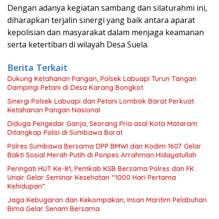
Dengan adanya kegiatan sambang dan silaturahmi ini,
diharapkan terjalin sinergi yang baik antara aparat
kepolisian dan masyarakat dalam menjaga keamanan
serta ketertiban di wilayah Desa Suela.
Berita Terkait
Dukung Ketahanan Pangan, Polsek Labuapi Turun Tangan
Dampingi Petani di Desa Karang Bongkot
Sinergi Polsek Labuapi dan Petani Lombok Barat Perkuat
Ketahanan Pangan Nasional
Diduga Pengedar Ganja, Seorang Pria asal Kota Mataram
Ditangkap Polisi di Sumbawa Barat
Polres Sumbawa Bersama DPP BMWI dan Kodim 1607 Gelar
Bakti Sosial Merah Putih di Ponpes Arrahman Hidayatullah
Peringati HUT Ke-81, Pemkab KSB Bersama Polres dan FK
Unair Gelar Seminar Kesehatan “1000 Hari Pertama
Kehidupan”
Jaga Kebugaran dan Kekompakan, Insan Maritim Pelabuhan
Bima Gelar Senam Bersama