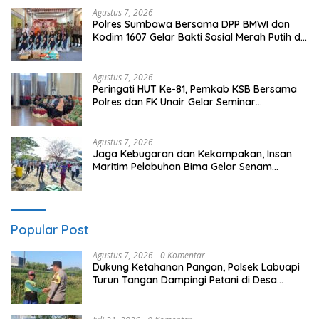
Agustus 7, 2026
Polres Sumbawa Bersama DPP BMWI dan
Kodim 1607 Gelar Bakti Sosial Merah Putih di
Ponpes Arrahman Hidayatullah
Agustus 7, 2026
Peringati HUT Ke-81, Pemkab KSB Bersama
Polres dan FK Unair Gelar Seminar
Kesehatan “1000 Hari Pertama Kehidupan”
Agustus 7, 2026
Jaga Kebugaran dan Kekompakan, Insan
Maritim Pelabuhan Bima Gelar Senam
Bersama
Popular Post
Agustus 7, 2026
0 Komentar
Dukung Ketahanan Pangan, Polsek Labuapi
Turun Tangan Dampingi Petani di Desa
Karang Bongkot