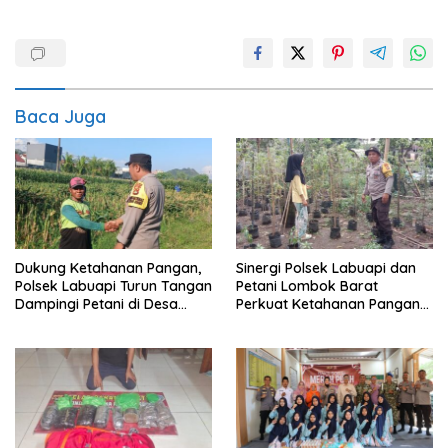
Baca Juga
Dukung Ketahanan Pangan,
Sinergi Polsek Labuapi dan
Polsek Labuapi Turun Tangan
Petani Lombok Barat
Dampingi Petani di Desa
Perkuat Ketahanan Pangan
Karang Bongkot
Nasional