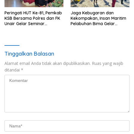
Peringati HUT Ke-81, Pemkab
Jaga Kebugaran dan
KSB Bersama Polres dan FK
Kekompakan, Insan Maritim
Unair Gelar Seminar
Pelabuhan Bima Gelar
Kesehatan “1000 Hari
Senam Bersama
Pertama Kehidupan”
Tinggalkan Balasan
Alamat email Anda tidak akan dipublikasikan.
Ruas yang wajib
ditandai
*