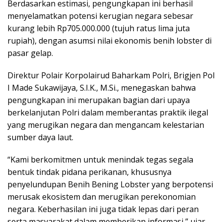
Berdasarkan estimasi, pengungkapan ini berhasil
menyelamatkan potensi kerugian negara sebesar
kurang lebih Rp705.000.000 (tujuh ratus lima juta
rupiah), dengan asumsi nilai ekonomis benih lobster di
pasar gelap.
Direktur Polair Korpolairud Baharkam Polri, Brigjen Pol
I Made Sukawijaya, S.I.K., M.Si., menegaskan bahwa
pengungkapan ini merupakan bagian dari upaya
berkelanjutan Polri dalam memberantas praktik ilegal
yang merugikan negara dan mengancam kelestarian
sumber daya laut.
“Kami berkomitmen untuk menindak tegas segala
bentuk tindak pidana perikanan, khususnya
penyelundupan Benih Bening Lobster yang berpotensi
merusak ekosistem dan merugikan perekonomian
negara. Keberhasilan ini juga tidak lepas dari peran
serta masyarakat dalam memberikan informasi,” ujar