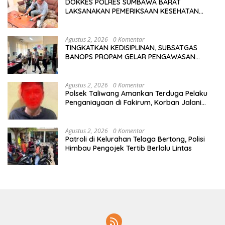
DOKKES POLRES SUMBAWA BARAT
LAKSANAKAN PEMERIKSAAN KESEHATAN
PERSONEL OPS ANTIK RINJANI 2026
Agustus 2, 2026
0 Komentar
TINGKATKAN KEDISIPLINAN, SUBSATGAS
BANOPS PROPAM GELAR PENGAWASAN
PERSONEL OPS ANTIK RINJANI 2026
Agustus 2, 2026
0 Komentar
Polsek Taliwang Amankan Terduga Pelaku
Penganiayaan di Fakirum, Korban Jalani
Perawatan Medis
Agustus 2, 2026
0 Komentar
Patroli di Kelurahan Telaga Bertong, Polisi
Himbau Pengojek Tertib Berlalu Lintas