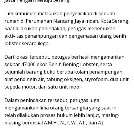
Jawa Tengah menuju Serang.
Tim kemudian melakukan penyelidikan di sebuah
rumah di Perumahan Nancang Jaya Indah, Kota Serang.
Saat dilakukan penindakan, petugas menemukan
aktivitas penampungan dan pengemasan ulang benih
lobster secara ilegal.
Dari lokasi tersebut, petugas berhasil mengamankan
sekitar 47.000 ekor Benih Bening Lobster, serta
sejumlah barang bukti berupa kolam penampungan,
alat pendingin air, tabung oksigen, styrofoam, dua unit
sepeda motor, dan satu unit mobil.
Dalam penindakan tersebut, petugas juga
mengamankan lima orang tersangka yang saat ini
telah dilakukan proses hukum lebih lanjut, masing-
masing berinisial A.M.H., N., C.W., A.F., dan A.J.