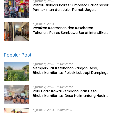
Agustus 8, 2026
Patroli Dialogis Polres Sumbawa Barat Sasar
Permukiman dan Jalur Ramai, Jaga
Kamtibmas Tetap Kondusif
Agustus 8, 2026
Pastikan Keamanan dan Kesehatan
Tahanan, Polres Sumbawa Barat Intensifkan
Pengecekan Rutan Secara Berkala
Popular Post
Agustus 8, 2026
0 Komentar
Memperkuat Ketahanan Pangan Desa,
Bhabinkamtibmas Polsek Labuapi Dampingi
Petani Kuranji Dalang
Agustus 2, 2026
0 Komentar
Polri Hadir Kawal Pembangunan Desa,
Bhabinkamtibmas Desa Kalimantong Hadiri
Musdes
Agustus 2, 2026
0 Komentar