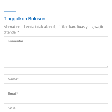
Tetap Kondusif
Berkala
Tinggalkan Balasan
Alamat email Anda tidak akan dipublikasikan.
Ruas yang wajib
ditandai
*