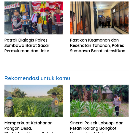
Patroli Dialogis Polres
Pastikan Keamanan dan
Sumbawa Barat Sasar
Kesehatan Tahanan, Polres
Permukiman dan Jalur
Sumbawa Barat Intensifkan
Ramai, Jaga Kamtibmas
Pengecekan Rutan Secara
Tetap Kondusif
Berkala
Rekomendasi untuk kamu
Memperkuat Ketahanan
Sinergi Polsek Labuapi dan
Pangan Desa,
Petani Karang Bongkot