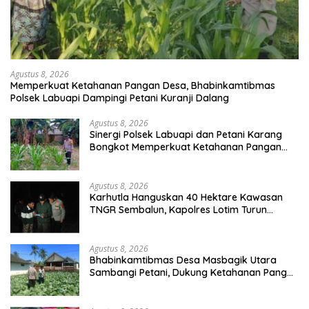
Agustus 8, 2026
Memperkuat Ketahanan Pangan Desa, Bhabinkamtibmas
Polsek Labuapi Dampingi Petani Kuranji Dalang
Agustus 8, 2026
Sinergi Polsek Labuapi dan Petani Karang
Bongkot Memperkuat Ketahanan Pangan
Nasional
Agustus 8, 2026
Karhutla Hanguskan 40 Hektare Kawasan
TNGR Sembalun, Kapolres Lotim Turun
Langsung Padamkan Api
Agustus 8, 2026
Bhabinkamtibmas Desa Masbagik Utara
Sambangi Petani, Dukung Ketahanan Pangan
dan Swasembada Pangan