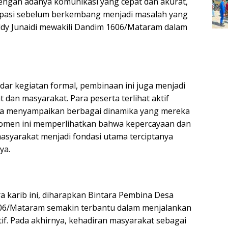
Dengan adanya komunikasi yang cepat dan akurat,
sipasi sebelum berkembang menjadi masalah yang
Deddy Junaidi mewakili Dandim 1606/Mataram dalam
dar kegiatan formal, pembinaan ini juga menjadi
 dan masyarakat. Para peserta terlihat aktif
gga menyampaikan berbagai dinamika yang mereka
Momen ini memperlihatkan bahwa kepercayaan dan
asyarakat menjadi fondasi utama terciptanya
ya.
a karib ini, diharapkan Bintara Pembina Desa
 1606/Mataram semakin terbantu dalam menjalankan
if. Pada akhirnya, kehadiran masyarakat sebagai