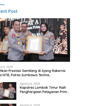
ent Post
us 6, 2026
hkan Prestasi Gemilang di Ajang Rakernis
a NTB, Polres Sumbawa Terima
hargaan Pelayanan Prima Kapolri
Agustus 6, 2026
Kapolres Lombok Timur Raih
Penghargaan Pelayanan Prima
Predikat A dari Kapolri
Agustus 6, 2026