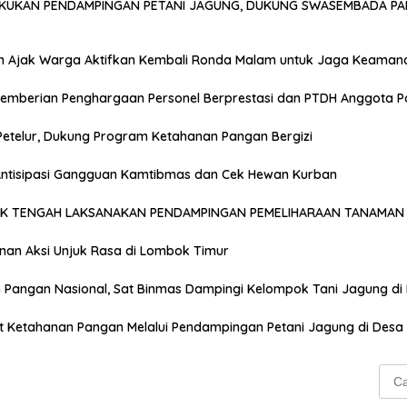
AKUKAN PENDAMPINGAN PETANI JAGUNG, DUKUNG SWASEMBADA PA
n Ajak Warga Aktifkan Kembali Ronda Malam untuk Jaga Keaman
emberian Penghargaan Personel Berprestasi dan PTDH Anggota Po
Petelur, Dukung Program Ketahanan Pangan Bergizi
 Antisipasi Gangguan Kamtibmas dan Cek Hewan Kurban
OK TENGAH LAKSANAKAN PENDAMPINGAN PEMELIHARAAN TANAMAN 
anan Aksi Unjuk Rasa di Lombok Timur
Pangan Nasional, Sat Binmas Dampingi Kelompok Tani Jagung di
t Ketahanan Pangan Melalui Pendampingan Petani Jagung di Desa
Cari
untu