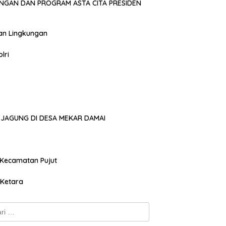
NGAN DAN PROGRAM ASTA CITA PRESIDEN
an Lingkungan
lri
JAGUNG DI DESA MEKAR DAMAI
 Kecamatan Pujut
 Ketara
k: