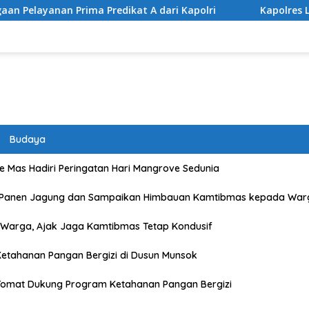
edikat A dari Kapolri
Kapolres Lombok Timur Raih Pen
Budaya
 Mas Hadiri Peringatan Hari Mangrove Sedunia
 Panen Jagung dan Sampaikan Himbauan Kamtibmas kepada War
Warga, Ajak Jaga Kamtibmas Tetap Kondusif
etahanan Pangan Bergizi di Dusun Munsok
Tomat Dukung Program Ketahanan Pangan Bergizi