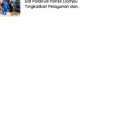
Sat Polairud Polres Dompu
Tingkatkan Pelayanan dan
Pengamanan Masyarakat
Pesisir