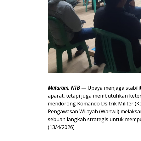
Mataram, NTB
— Upaya menjaga stabilit
aparat, tetapi juga membutuhkan keterl
mendorong Komando Dsitrik Militer (Ko
Pengawasan Wilayah (Wanwil) melaksan
sebuah langkah strategis untuk memperc
(13/4/2026).