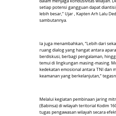
dalam menjaga kondusivitas wilayah. 
setiap potensi gangguan dapat dianti
lebih besar,” Ujar , Kapten Arh Lalu 
sambutannya.
Ia juga menambahkan, “Lebih dari seka
ruang dialog yang hangat antara aparat
berdiskusi, berbagi pengalaman, hin
temui di lingkungan masing-masing. 
kedekatan emosional antara TNI dan m
keamanan yang berkelanjutan,” tegasn
Melalui kegiatan pembinaan jaring mitr
(Babinsa) di wilayah teritorial Kodim
tugas pengawasan wilayah secara efekt