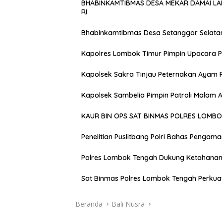
BHABINKAMTIBMAS DESA MEKAR DAMAI L
RI
Bhabinkamtibmas Desa Setanggor Selata
Kapolres Lombok Timur Pimpin Upacara P
Kapolsek Sakra Tinjau Peternakan Ayam 
Kapolsek Sambelia Pimpin Patroli Malam
KAUR BIN OPS SAT BINMAS POLRES LOMB
Penelitian Puslitbang Polri Bahas Pengam
Polres Lombok Tengah Dukung Ketahanan 
Sat Binmas Polres Lombok Tengah Perkua
Beranda
Bali Nusra