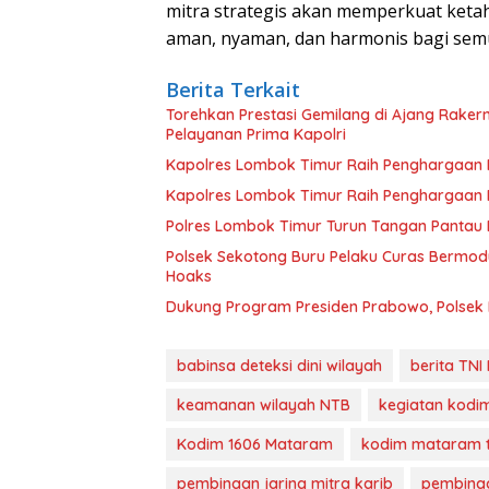
mitra strategis akan memperkuat keta
aman, nyaman, dan harmonis bagi sem
Berita Terkait
Torehkan Prestasi Gemilang di Ajang Rake
Pelayanan Prima Kapolri
Kapolres Lombok Timur Raih Penghargaan Pe
Kapolres Lombok Timur Raih Penghargaan Pe
Polres Lombok Timur Turun Tangan Pantau D
Polsek Sekotong Buru Pelaku Curas Bermodu
Hoaks
Dukung Program Presiden Prabowo, Polsek
babinsa deteksi dini wilayah
berita TN
keamanan wilayah NTB
kegiatan kod
Kodim 1606 Mataram
kodim mataram 
pembinaan jaring mitra karib
pembinaa