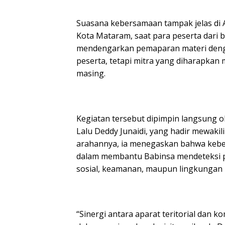
Suasana kebersamaan tampak jelas di A
Kota Mataram, saat para peserta dari
mendengarkan pemaparan materi deng
peserta, tetapi mitra yang diharapkan 
masing.
Kegiatan tersebut dipimpin langsung o
Lalu Deddy Junaidi, yang hadir mewak
arahannya, ia menegaskan bahwa kebera
dalam membantu Babinsa mendeteksi po
sosial, keamanan, maupun lingkungan 
“Sinergi antara aparat teritorial da