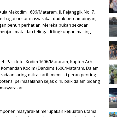
ula Makodim 1606/Mataram, Jl. Pejanggik No. 7,
 berbagai unsur masyarakat duduk berdampingan,
an penuh perhatian. Mereka bukan sekadar
menjadi mata dan telinga di lingkungan masing-
leh Pasi Intel Kodim 1606/Mataram, Kapten Arh
ili Komandan Kodim (Dandim) 1606/Mataram. Dalam
daan jaring mitra karib memiliki peran penting
tensi permasalahan sejak dini, baik dalam bidang
masyarakat.
n komponen masyarakat merupakan kekuatan utama