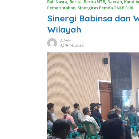
Bali Nusra
,
Berita
,
Berita NTB
,
Daerah
,
Kamtib
Pemerintahan
,
Sinergitas Pemda TNI POLRI
Sinergi Babinsa dan 
Wilayah
Admin
April 14, 2026