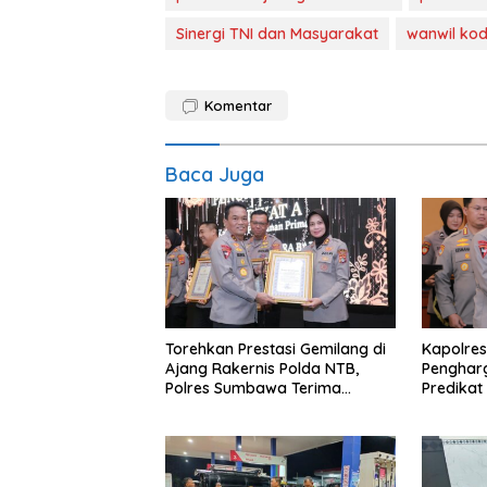
Sinergi TNI dan Masyarakat
wanwil kod
Komentar
Baca Juga
Torehkan Prestasi Gemilang di
Kapolres
Ajang Rakernis Polda NTB,
Penghar
Polres Sumbawa Terima
Predikat 
Penghargaan Pelayanan Prima
Kapolri