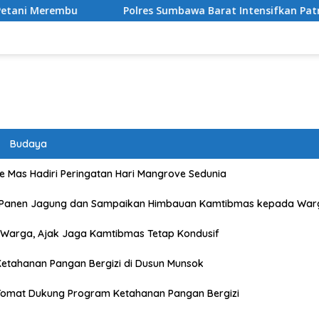
Polres Sumbawa Barat Intensifkan Patroli Wisata, Wujudkan 
Budaya
 Mas Hadiri Peringatan Hari Mangrove Sedunia
 Panen Jagung dan Sampaikan Himbauan Kamtibmas kepada War
Warga, Ajak Jaga Kamtibmas Tetap Kondusif
etahanan Pangan Bergizi di Dusun Munsok
Tomat Dukung Program Ketahanan Pangan Bergizi