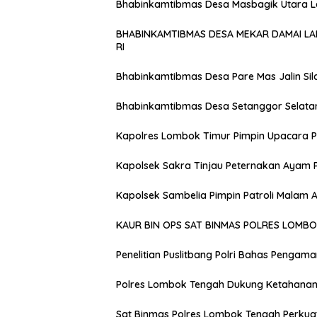
Bhabinkamtibmas Desa Masbagik Utara 
BHABINKAMTIBMAS DESA MEKAR DAMAI L
RI
Bhabinkamtibmas Desa Pare Mas Jalin Si
Bhabinkamtibmas Desa Setanggor Selata
Kapolres Lombok Timur Pimpin Upacara P
Kapolsek Sakra Tinjau Peternakan Ayam 
Kapolsek Sambelia Pimpin Patroli Malam
KAUR BIN OPS SAT BINMAS POLRES LOMB
Penelitian Puslitbang Polri Bahas Pengam
Polres Lombok Tengah Dukung Ketahanan 
Sat Binmas Polres Lombok Tengah Perkua