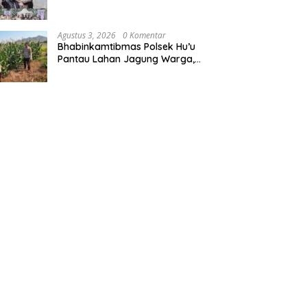
ASDOM 2026, Hadirkan Charly
Van Houten
Agustus 3, 2026
0 Komentar
Bhabinkamtibmas Polsek Hu’u
Pantau Lahan Jagung Warga,
Dukung Program Ketahanan
Pangan