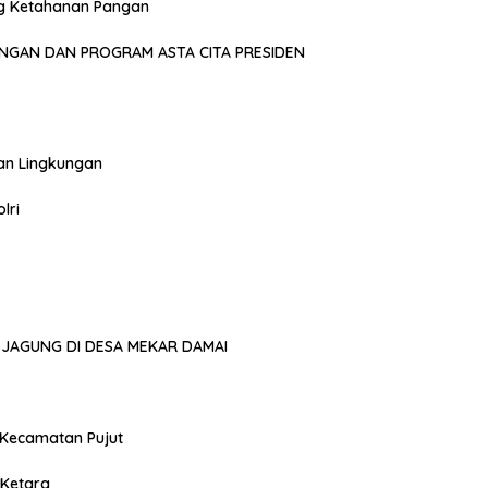
g Ketahanan Pangan
NGAN DAN PROGRAM ASTA CITA PRESIDEN
an Lingkungan
lri
JAGUNG DI DESA MEKAR DAMAI
 Kecamatan Pujut
 Ketara