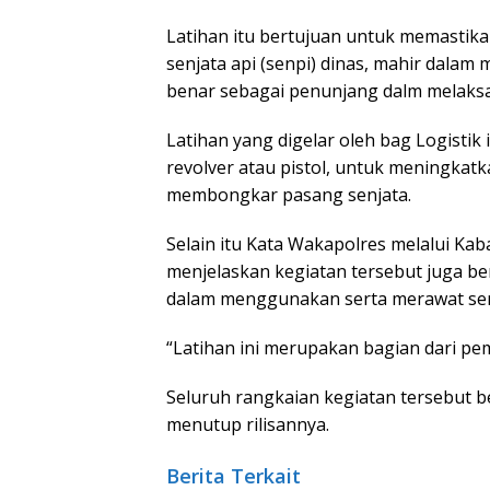
Latihan itu bertujuan untuk memasti
senjata api (senpi) dinas, mahir dala
benar sebagai penunjang dalm melaks
Latihan yang digelar oleh bag Logistik i
revolver atau pistol, untuk meningkat
membongkar pasang senjata.
Selain itu Kata Wakapolres melalui Kab
menjelaskan kegiatan tersebut juga b
dalam menggunakan serta merawat senj
“Latihan ini merupakan bagian dari pem
Seluruh rangkaian kegiatan tersebut 
menutup rilisannya.
Berita Terkait