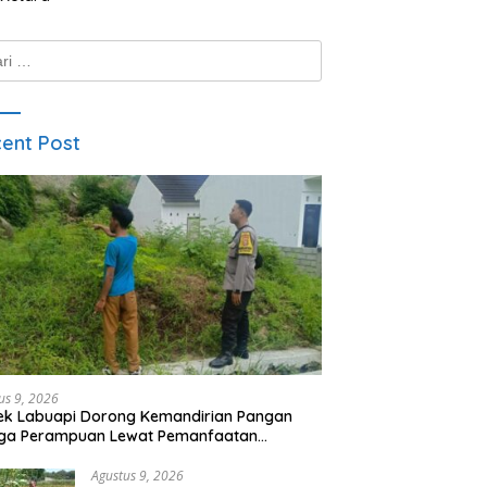
k:
ent Post
us 9, 2026
ek Labuapi Dorong Kemandirian Pangan
ga Perampuan Lewat Pemanfaatan
arangan Rumah
Agustus 9, 2026