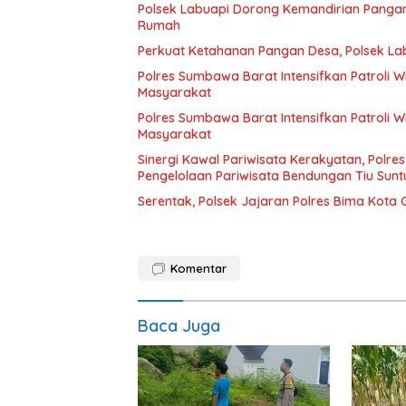
Polsek Labuapi Dorong Kemandirian Pang
Rumah
Perkuat Ketahanan Pangan Desa, Polsek La
Polres Sumbawa Barat Intensifkan Patroli 
Masyarakat
Polres Sumbawa Barat Intensifkan Patroli 
Masyarakat
Sinergi Kawal Pariwisata Kerakyatan, Polr
Pengelolaan Pariwisata Bendungan Tiu Sunt
Serentak, Polsek Jajaran Polres Bima Kota Ge
Komentar
Baca Juga