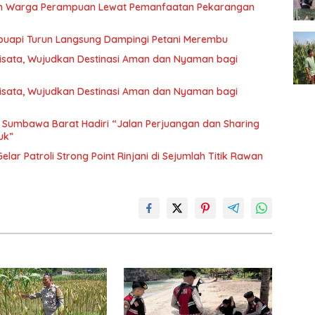
an Warga Perampuan Lewat Pemanfaatan Pekarangan
buapi Turun Langsung Dampingi Petani Merembu
Wisata, Wujudkan Destinasi Aman dan Nyaman bagi
Wisata, Wujudkan Destinasi Aman dan Nyaman bagi
es Sumbawa Barat Hadiri “Jalan Perjuangan dan Sharing
uk”
lar Patroli Strong Point Rinjani di Sejumlah Titik Rawan