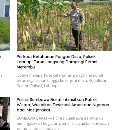
n
Perkuat Ketahanan Pangan Desa, Polsek
Labuapi Turun Langsung Dampingi Petani
Merembu
al
Upaya memperkuat ketahanan pangan nasional
terus digalakkan hingga ke tingkat desa. Kepolisian
Sektor (Polsek) Labuapi…
Polres Sumbawa Barat Intensifkan Patroli
Wisata, Wujudkan Destinasi Aman dan Nyaman
bagi Masyarakat
SUMBAWA BARAT — Polres Sumbawa Barat terus
meningkatkan kegiatan patroli di sejumlah kawasan
wisata sebagai upaya…