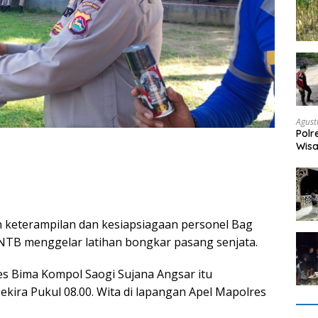
Agust
Polr
Wisa
bagi
n keterampilan dan kesiapsiagaan personel Bag
 NTB menggelar latihan bongkar pasang senjata.
es Bima Kompol Saogi Sujana Angsar itu
ekira Pukul 08.00. Wita di lapangan Apel Mapolres