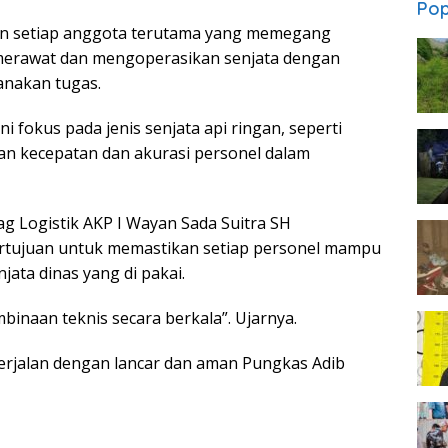
Pop
kan setiap anggota terutama yang memegang
m merawat dan mengoperasikan senjata dengan
anakan tugas.
ni fokus pada jenis senjata api ringan, seperti
kan kecepatan dan akurasi personel dalam
ag Logistik AKP I Wayan Sada Suitra SH
ertujuan untuk memastikan setiap personel mampu
ata dinas yang di pakai.
binaan teknis secara berkala”. Ujarnya.
berjalan dengan lancar dan aman Pungkas Adib