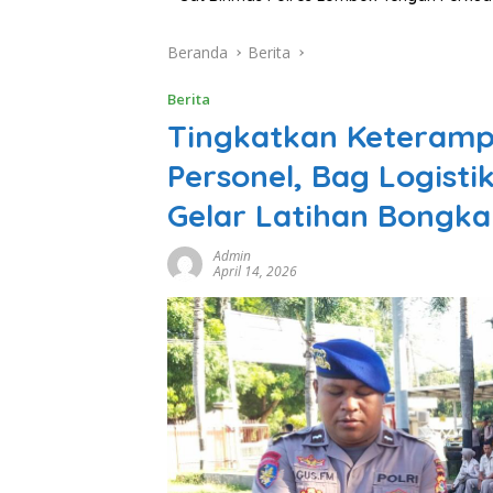
Beranda
Berita
Berita
Tingkatkan Keteramp
Personel, Bag Logist
Gelar Latihan Bongka
Admin
April 14, 2026