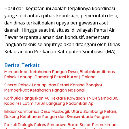
Hasil dari kegiatan ini adalah terjalinnya koordinasi
yang solid antara pihak kepolisian, pemerintah desa,
dan dinas terkait dalam upaya pengawasan aset
daerah. Hingga saat ini, situasi di wilayah Pantai Air
Tawar terpantau aman dan kondusif, sementara
langkah teknis selanjutnya akan ditangani oleh Dinas
Kelautan dan Perikanan Kabupaten Sumbawa. (MA)
Berita Terkait
Memperkuat Ketahanan Pangan Desa, Bhabinkamtibmas
Polsek Labuapi Dampingi Petani Kuranji Dalang
Sinergi Polsek Labuapi dan Petani Karang Bongkot
Memperkuat Ketahanan Pangan Nasional
Karhutla Hanguskan 40 Hektare Kawasan TNGR Sembalun,
Kapolres Lotim Turun Langsung Padamkan Api
Bhabinkamtibmas Desa Masbagik Utara Sambangi Petani,
Dukung Ketahanan Pangan dan Swasembada Pangan
Patroli Dialogis Polres Sumbawa Barat Sasar Permukiman