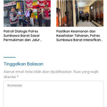
Patroli Dialogis Polres
Pastikan Keamanan dan
Sumbawa Barat Sasar
Kesehatan Tahanan, Polres
Permukiman dan Jalur
Sumbawa Barat Intensifkan
Ramai, Jaga Kamtibmas
Pengecekan Rutan Secara
Tetap Kondusif
Berkala
Tinggalkan Balasan
Alamat email Anda tidak akan dipublikasikan.
Ruas yang wajib
ditandai
*