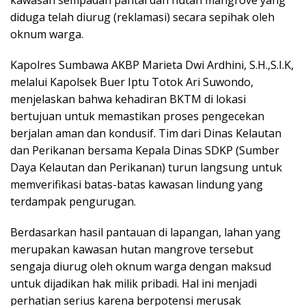
kawasan sempadan pantai dan hutan mangrove yang
diduga telah diurug (reklamasi) secara sepihak oleh
oknum warga.
Kapolres Sumbawa AKBP Marieta Dwi Ardhini, S.H.,S.I.K,
melalui Kapolsek Buer Iptu Totok Ari Suwondo,
menjelaskan bahwa kehadiran BKTM di lokasi
bertujuan untuk memastikan proses pengecekan
berjalan aman dan kondusif. Tim dari Dinas Kelautan
dan Perikanan bersama Kepala Dinas SDKP (Sumber
Daya Kelautan dan Perikanan) turun langsung untuk
memverifikasi batas-batas kawasan lindung yang
terdampak pengurugan.
Berdasarkan hasil pantauan di lapangan, lahan yang
merupakan kawasan hutan mangrove tersebut
sengaja diurug oleh oknum warga dengan maksud
untuk dijadikan hak milik pribadi. Hal ini menjadi
perhatian serius karena berpotensi merusak