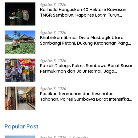
Agustus 8, 2026
Karhutla Hanguskan 40 Hektare Kawasan
TNGR Sembalun, Kapolres Lotim Turun
Langsung Padamkan Api
Agustus 8, 2026
Bhabinkamtibmas Desa Masbagik Utara
Sambangi Petani, Dukung Ketahanan Pangan
dan Swasembada Pangan
Agustus 8, 2026
Patroli Dialogis Polres Sumbawa Barat Sasar
Permukiman dan Jalur Ramai, Jaga
Kamtibmas Tetap Kondusif
Agustus 8, 2026
Pastikan Keamanan dan Kesehatan
Tahanan, Polres Sumbawa Barat Intensifkan
Pengecekan Rutan Secara Berkala
Popular Post
Agustus 8, 2026
0 Komentar