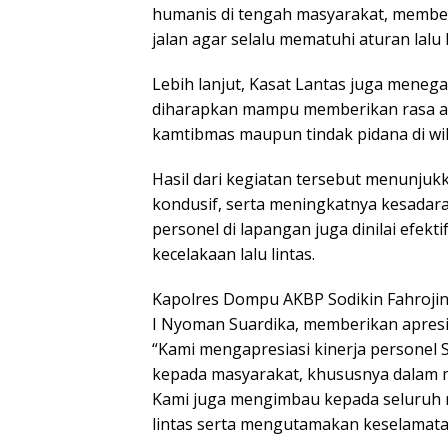
humanis di tengah masyarakat, membe
jalan agar selalu mematuhi aturan lalu
Lebih lanjut, Kasat Lantas juga menega
diharapkan mampu memberikan rasa a
kamtibmas maupun tindak pidana di w
Hasil dari kegiatan tersebut menunjukka
kondusif, serta meningkatnya kesadaran
personel di lapangan juga dinilai efek
kecelakaan lalu lintas.
Kapolres Dompu AKBP Sodikin Fahrojin 
I Nyoman Suardika, memberikan apresi
“Kami mengapresiasi kinerja personel 
kepada masyarakat, khususnya dalam me
Kami juga mengimbau kepada seluruh m
lintas serta mengutamakan keselamatan