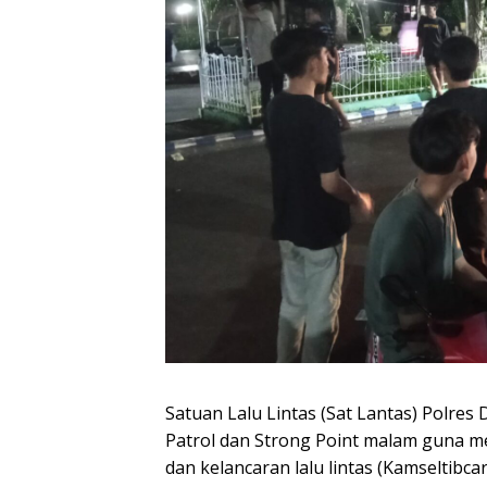
Satuan Lalu Lintas (Sat Lantas) Polre
Patrol dan Strong Point malam guna m
dan kelancaran lalu lintas (Kamseltibc