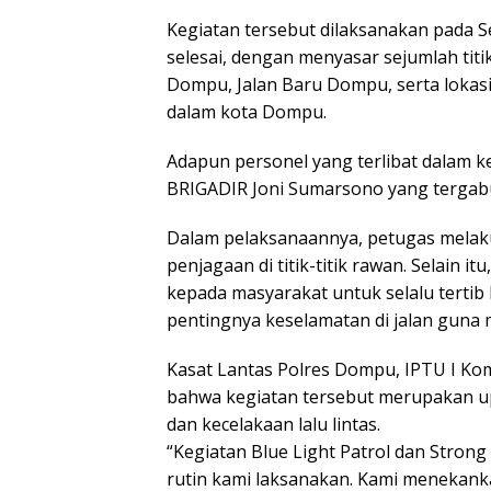
Kegiatan tersebut dilaksanakan pada Se
selesai, dengan menyasar sejumlah tit
Dompu, Jalan Baru Dompu, serta lokasi-
dalam kota Dompu.
Adapun personel yang terlibat dalam k
BRIGADIR Joni Sumarsono yang tergabu
Dalam pelaksanaannya, petugas melakuka
penjagaan di titik-titik rawan. Selain
kepada masyarakat untuk selalu tertib b
pentingnya keselamatan di jalan guna 
Kasat Lantas Polres Dompu, IPTU I Ko
bahwa kegiatan tersebut merupakan u
dan kecelakaan lalu lintas.
“Kegiatan Blue Light Patrol dan Stron
rutin kami laksanakan. Kami menekanka