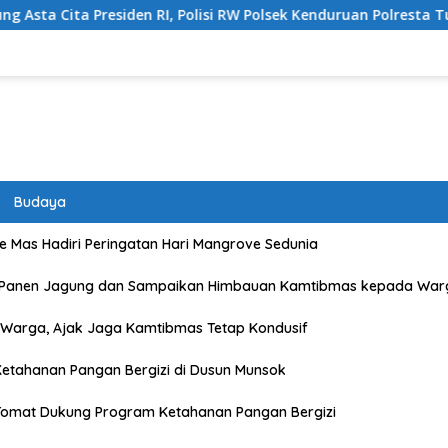
 Polisi RW Polsek Kenduruan Polresta Tuban Cek Lahan Jagung W
Budaya
 Mas Hadiri Peringatan Hari Mangrove Sedunia
 Panen Jagung dan Sampaikan Himbauan Kamtibmas kepada War
Warga, Ajak Jaga Kamtibmas Tetap Kondusif
etahanan Pangan Bergizi di Dusun Munsok
Tomat Dukung Program Ketahanan Pangan Bergizi