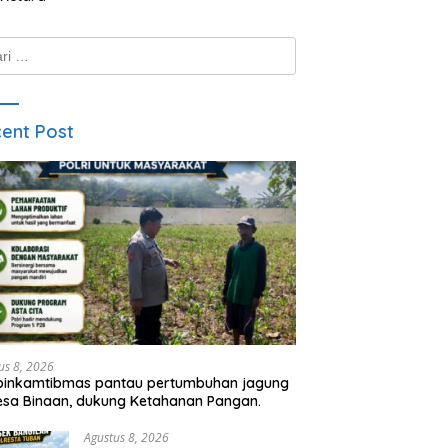
k:
ent Post
us 8, 2026
binkamtibmas pantau pertumbuhan jagung
esa Binaan, dukung Ketahanan Pangan.
Agustus 8, 2026