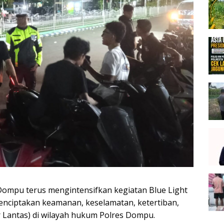
s Dompu terus mengintensifkan kegiatan Blue Light
enciptakan keamanan, keselamatan, ketertiban,
ar Lantas) di wilayah hukum Polres Dompu.