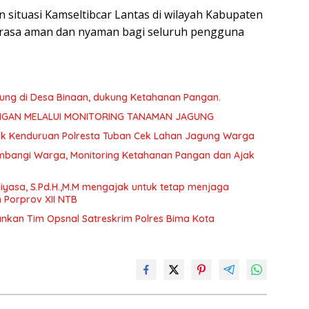
 situasi Kamseltibcar Lantas di wilayah Kabupaten
a rasa aman dan nyaman bagi seluruh pengguna
ng di Desa Binaan, dukung Ketahanan Pangan.
NGAN MELALUI MONITORING TANAMAN JAGUNG
olsek Kenduruan Polresta Tuban Cek Lahan Jagung Warga
bangi Warga, Monitoring Ketahanan Pangan dan Ajak
yasa, S.Pd.H.,M.M mengajak untuk tetap menjaga
 Porprov XII NTB
nkan Tim Opsnal Satreskrim Polres Bima Kota