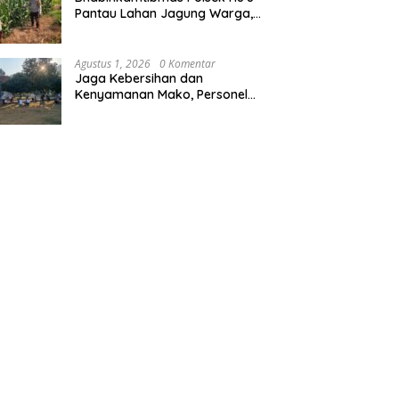
Pantau Lahan Jagung Warga,
Dukung Program Ketahanan
Pangan
Agustus 1, 2026
0 Komentar
Jaga Kebersihan dan
Kenyamanan Mako, Personel
Polres Sumbawa Barat Gelar
Kurve Lingkungan