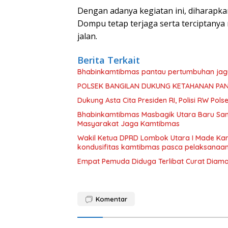
Dengan adanya kegiatan ini, diharapkan
Dompu tetap terjaga serta terciptany
jalan.
Berita Terkait
Bhabinkamtibmas pantau pertumbuhan jagu
POLSEK BANGILAN DUKUNG KETAHANAN PA
Dukung Asta Cita Presiden RI, Polisi RW P
Bhabinkamtibmas Masbagik Utara Baru Sam
Masyarakat Jaga Kamtibmas
Wakil Ketua DPRD Lombok Utara I Made Kari
kondusifitas kamtibmas pasca pelaksanaan
Empat Pemuda Diduga Terlibat Curat Diama
Komentar