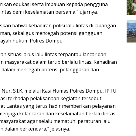
rikan edukasi serta imbauan kepada pengguna
 lintas demi keselamatan bersama,” ujarnya.
skan bahwa kehadiran polisi lalu lintas di lapangan
man, sekaligus mencegah potensi gangguan
ilayah hukum Polres Dompu.
n situasi arus lalu lintas terpantau lancar dan
 masyarakat dalam tertib berlalu lintas. Kehadiran
tif dalam mencegah potensi pelanggaran dan
Nur, S.I.K. melalui Kasi Humas Polres Dompu, IPTU
asi terhadap pelaksanaan kegiatan tersebut.
Sat Lantas yang terus hadir memberikan pelayanan
njaga kelancaran dan keselamatan berlalu lintas.
asyarakat agar selalu mematuhi peraturan lalu
 dalam berkendara,” jelasnya.