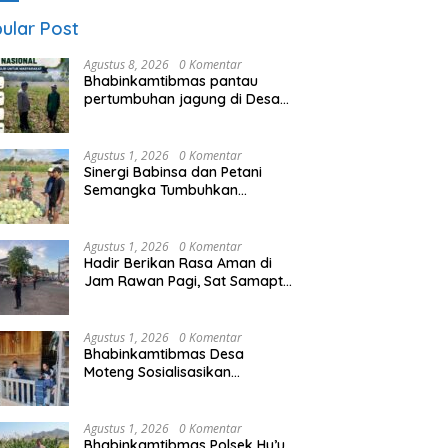
ular Post
Agustus 8, 2026
0 Komentar
Bhabinkamtibmas pantau
pertumbuhan jagung di Desa
Binaan, dukung Ketahanan
Pangan.
Agustus 1, 2026
0 Komentar
Sinergi Babinsa dan Petani
Semangka Tumbuhkan
Harapan Desa Lebih Sejahtera
Agustus 1, 2026
0 Komentar
Hadir Berikan Rasa Aman di
Jam Rawan Pagi, Sat Samapta
Polres Sumbawa Atur Lalin dan
Sebrangkan Anak Sekolah
Agustus 1, 2026
0 Komentar
Bhabinkamtibmas Desa
Moteng Sosialisasikan
Pencegahan TPPO, Ajak Warga
Gunakan Jalur Resmi Bekerja
ke Luar Negeri
Agustus 1, 2026
0 Komentar
Bhabinkamtibmas Polsek Hu’u