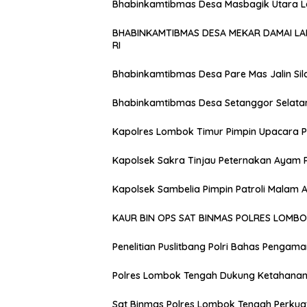
Bhabinkamtibmas Desa Masbagik Utara 
BHABINKAMTIBMAS DESA MEKAR DAMAI L
RI
Bhabinkamtibmas Desa Pare Mas Jalin Si
Bhabinkamtibmas Desa Setanggor Selata
Kapolres Lombok Timur Pimpin Upacara P
Kapolsek Sakra Tinjau Peternakan Ayam 
Kapolsek Sambelia Pimpin Patroli Malam
KAUR BIN OPS SAT BINMAS POLRES LOMB
Penelitian Puslitbang Polri Bahas Pengam
Polres Lombok Tengah Dukung Ketahanan 
Sat Binmas Polres Lombok Tengah Perkua