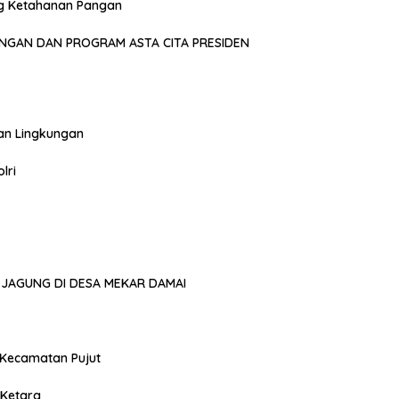
g Ketahanan Pangan
NGAN DAN PROGRAM ASTA CITA PRESIDEN
an Lingkungan
lri
JAGUNG DI DESA MEKAR DAMAI
 Kecamatan Pujut
 Ketara