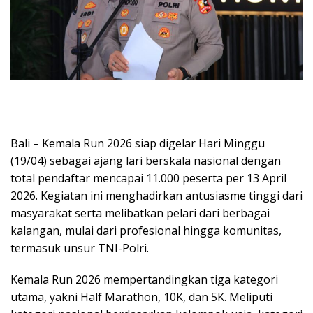
Bali – Kemala Run 2026 siap digelar Hari Minggu
(19/04) sebagai ajang lari berskala nasional dengan
total pendaftar mencapai 11.000 peserta per 13 April
2026. Kegiatan ini menghadirkan antusiasme tinggi dari
masyarakat serta melibatkan pelari dari berbagai
kalangan, mulai dari profesional hingga komunitas,
termasuk unsur TNI-Polri.
Kemala Run 2026 mempertandingkan tiga kategori
utama, yakni Half Marathon, 10K, dan 5K. Meliputi