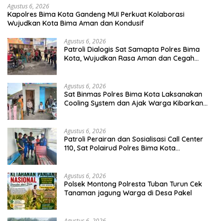
Agustus 6, 2026
Kapolres Bima Kota Gandeng MUI Perkuat Kolaborasi
Wujudkan Kota Bima Aman dan Kondusif
Agustus 6, 2026
Patroli Dialogis Sat Samapta Polres Bima
Kota, Wujudkan Rasa Aman dan Cegah
Gangguan Kamtibmas
Agustus 6, 2026
Sat Binmas Polres Bima Kota Laksanakan
Cooling System dan Ajak Warga Kibarkan
Merah Putih Sambut HUT RI Ke-81
Agustus 6, 2026
Patroli Perairan dan Sosialisasi Call Center
110, Sat Polairud Polres Bima Kota
Tingkatkan Keselamatan Pelayaran di Teluk
Bima
Agustus 6, 2026
Polsek Montong Polresta Tuban Turun Cek
Tanaman jagung Warga di Desa Pakel
Agustus 6, 2026