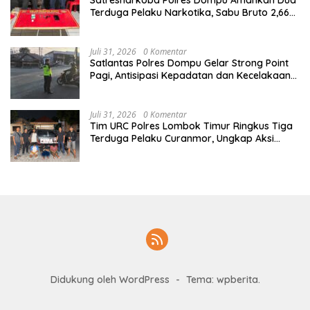
Terduga Pelaku Narkotika, Sabu Bruto 2,66
Gram di Kandai Dua
Juli 31, 2026
0 Komentar
Satlantas Polres Dompu Gelar Strong Point
Pagi, Antisipasi Kepadatan dan Kecelakaan
Lalu Lintas
Juli 31, 2026
0 Komentar
Tim URC Polres Lombok Timur Ringkus Tiga
Terduga Pelaku Curanmor, Ungkap Aksi
Pencurian Motor di Sikur
Didukung oleh WordPress
-
Tema: wpberita.