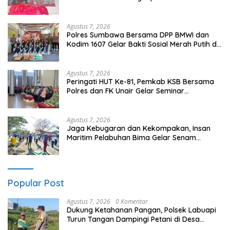
Barat
Agustus 7, 2026
Polres Sumbawa Bersama DPP BMWI dan
Kodim 1607 Gelar Bakti Sosial Merah Putih di
Ponpes Arrahman Hidayatullah
Agustus 7, 2026
Peringati HUT Ke-81, Pemkab KSB Bersama
Polres dan FK Unair Gelar Seminar
Kesehatan “1000 Hari Pertama Kehidupan”
Agustus 7, 2026
Jaga Kebugaran dan Kekompakan, Insan
Maritim Pelabuhan Bima Gelar Senam
Bersama
Popular Post
Agustus 7, 2026
0 Komentar
Dukung Ketahanan Pangan, Polsek Labuapi
Turun Tangan Dampingi Petani di Desa
Karang Bongkot