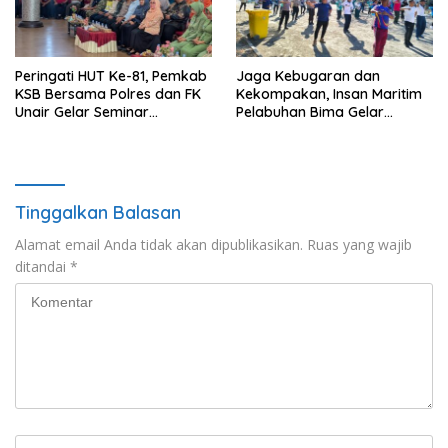
Peringati HUT Ke-81, Pemkab
Jaga Kebugaran dan
KSB Bersama Polres dan FK
Kekompakan, Insan Maritim
Unair Gelar Seminar
Pelabuhan Bima Gelar
Kesehatan “1000 Hari
Senam Bersama
Pertama Kehidupan”
Tinggalkan Balasan
Alamat email Anda tidak akan dipublikasikan.
Ruas yang wajib
ditandai
*