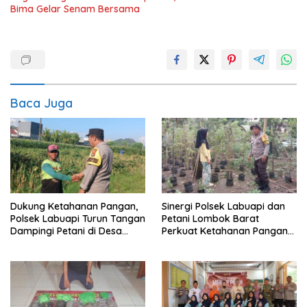
Bima Gelar Senam Bersama
Baca Juga
Dukung Ketahanan Pangan,
Sinergi Polsek Labuapi dan
Polsek Labuapi Turun Tangan
Petani Lombok Barat
Dampingi Petani di Desa
Perkuat Ketahanan Pangan
Karang Bongkot
Nasional