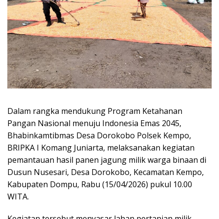
Dalam rangka mendukung Program Ketahanan
Pangan Nasional menuju Indonesia Emas 2045,
Bhabinkamtibmas Desa Dorokobo Polsek Kempo,
BRIPKA I Komang Juniarta, melaksanakan kegiatan
pemantauan hasil panen jagung milik warga binaan di
Dusun Nusesari, Desa Dorokobo, Kecamatan Kempo,
Kabupaten Dompu, Rabu (15/04/2026) pukul 10.00
WITA.
Kegiatan tersebut menyasar lahan pertanian milik