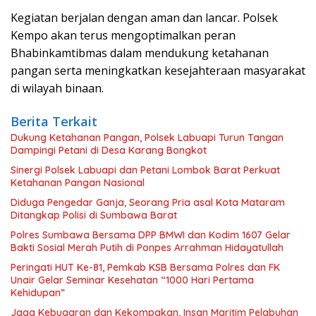
Kegiatan berjalan dengan aman dan lancar. Polsek
Kempo akan terus mengoptimalkan peran
Bhabinkamtibmas dalam mendukung ketahanan
pangan serta meningkatkan kesejahteraan masyarakat
di wilayah binaan.
Berita Terkait
Dukung Ketahanan Pangan, Polsek Labuapi Turun Tangan
Dampingi Petani di Desa Karang Bongkot
Sinergi Polsek Labuapi dan Petani Lombok Barat Perkuat
Ketahanan Pangan Nasional
Diduga Pengedar Ganja, Seorang Pria asal Kota Mataram
Ditangkap Polisi di Sumbawa Barat
Polres Sumbawa Bersama DPP BMWI dan Kodim 1607 Gelar
Bakti Sosial Merah Putih di Ponpes Arrahman Hidayatullah
Peringati HUT Ke-81, Pemkab KSB Bersama Polres dan FK
Unair Gelar Seminar Kesehatan “1000 Hari Pertama
Kehidupan”
Jaga Kebugaran dan Kekompakan, Insan Maritim Pelabuhan