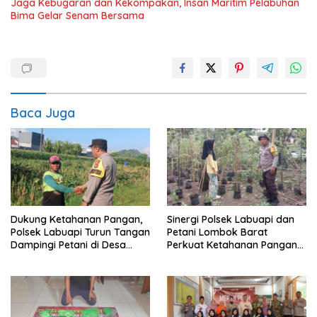
Jaga Kebugaran dan Kekompakan, Insan Maritim Pelabuhan
Bima Gelar Senam Bersama
Baca Juga
Dukung Ketahanan Pangan,
Sinergi Polsek Labuapi dan
Polsek Labuapi Turun Tangan
Petani Lombok Barat
Dampingi Petani di Desa
Perkuat Ketahanan Pangan
Karang Bongkot
Nasional