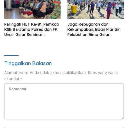
Peringati HUT Ke-81, Pemkab
Jaga Kebugaran dan
KSB Bersama Polres dan FK
Kekompakan, Insan Maritim
Unair Gelar Seminar
Pelabuhan Bima Gelar
Kesehatan “1000 Hari
Senam Bersama
Pertama Kehidupan”
Tinggalkan Balasan
Alamat email Anda tidak akan dipublikasikan.
Ruas yang wajib
ditandai
*