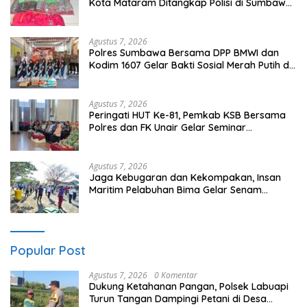
Kota Mataram Ditangkap Polisi di Sumbawa
Barat
Agustus 7, 2026
Polres Sumbawa Bersama DPP BMWI dan
Kodim 1607 Gelar Bakti Sosial Merah Putih di
Ponpes Arrahman Hidayatullah
Agustus 7, 2026
Peringati HUT Ke-81, Pemkab KSB Bersama
Polres dan FK Unair Gelar Seminar
Kesehatan “1000 Hari Pertama Kehidupan”
Agustus 7, 2026
Jaga Kebugaran dan Kekompakan, Insan
Maritim Pelabuhan Bima Gelar Senam
Bersama
Popular Post
Agustus 7, 2026
0 Komentar
Dukung Ketahanan Pangan, Polsek Labuapi
Turun Tangan Dampingi Petani di Desa