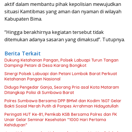
aktif dalam membantu pihak kepolisian mewujudkan
situasi Kamtibmas yang aman dan nyaman di wilayah
Kabupaten Bima.
“Hingga berakhirnya kegiatan tersebut tidak
ditemukan adanya sasaran yang dimaksud”. Tutupnya.
Berita Terkait
Dukung Ketahanan Pangan, Polsek Labuapi Turun Tangan
Dampingi Petani di Desa Karang Bongkot
Sinergi Polsek Labuapi dan Petani Lombok Barat Perkuat
Ketahanan Pangan Nasional
Diduga Pengedar Ganja, Seorang Pria asal Kota Mataram
Ditangkap Polisi di Sumbawa Barat
Polres Sumbawa Bersama DPP BMWI dan Kodim 1607 Gelar
Bakti Sosial Merah Putih di Ponpes Arrahman Hidayatullah
Peringati HUT Ke-81, Pemkab KSB Bersama Polres dan FK
Unair Gelar Seminar Kesehatan “1000 Hari Pertama
Kehidupan”