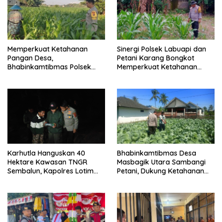
Memperkuat Ketahanan
Sinergi Polsek Labuapi dan
Pangan Desa,
Petani Karang Bongkot
Bhabinkamtibmas Polsek
Memperkuat Ketahanan
Labuapi Dampingi Petani
Pangan Nasional
Kuranji Dalang
Karhutla Hanguskan 40
Bhabinkamtibmas Desa
Hektare Kawasan TNGR
Masbagik Utara Sambangi
Sembalun, Kapolres Lotim
Petani, Dukung Ketahanan
Turun Langsung Padamkan
Pangan dan Swasembada
Api
Pangan