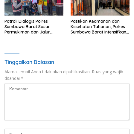
Patroli Dialogis Polres
Pastikan Keamanan dan
Sumbawa Barat Sasar
Kesehatan Tahanan, Polres
Permukiman dan Jalur
Sumbawa Barat Intensifkan
Ramai, Jaga Kamtibmas
Pengecekan Rutan Secara
Tetap Kondusif
Berkala
Tinggalkan Balasan
Alamat email Anda tidak akan dipublikasikan.
Ruas yang wajib
ditandai
*