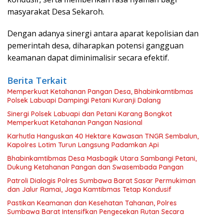
masyarakat Desa Sekaroh.
Dengan adanya sinergi antara aparat kepolisian dan
pemerintah desa, diharapkan potensi gangguan
keamanan dapat diminimalisir secara efektif.
Berita Terkait
Memperkuat Ketahanan Pangan Desa, Bhabinkamtibmas
Polsek Labuapi Dampingi Petani Kuranji Dalang
Sinergi Polsek Labuapi dan Petani Karang Bongkot
Memperkuat Ketahanan Pangan Nasional
Karhutla Hanguskan 40 Hektare Kawasan TNGR Sembalun,
Kapolres Lotim Turun Langsung Padamkan Api
Bhabinkamtibmas Desa Masbagik Utara Sambangi Petani,
Dukung Ketahanan Pangan dan Swasembada Pangan
Patroli Dialogis Polres Sumbawa Barat Sasar Permukiman
dan Jalur Ramai, Jaga Kamtibmas Tetap Kondusif
Pastikan Keamanan dan Kesehatan Tahanan, Polres
Sumbawa Barat Intensifkan Pengecekan Rutan Secara