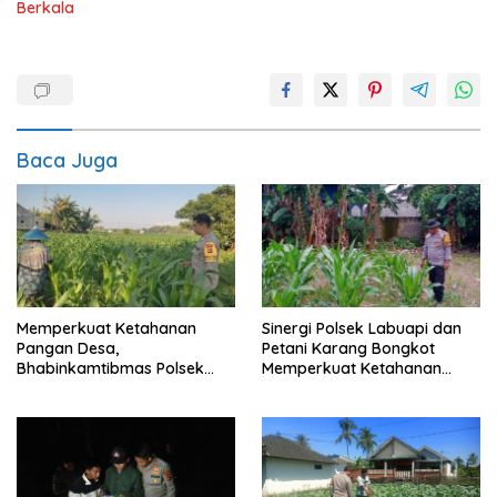
Berkala
Baca Juga
Memperkuat Ketahanan
Sinergi Polsek Labuapi dan
Pangan Desa,
Petani Karang Bongkot
Bhabinkamtibmas Polsek
Memperkuat Ketahanan
Labuapi Dampingi Petani
Pangan Nasional
Kuranji Dalang