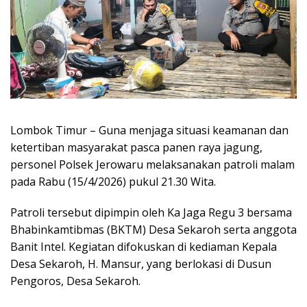
Lombok Timur – Guna menjaga situasi keamanan dan
ketertiban masyarakat pasca panen raya jagung,
personel Polsek Jerowaru melaksanakan patroli malam
pada Rabu (15/4/2026) pukul 21.30 Wita.
Patroli tersebut dipimpin oleh Ka Jaga Regu 3 bersama
Bhabinkamtibmas (BKTM) Desa Sekaroh serta anggota
Banit Intel. Kegiatan difokuskan di kediaman Kepala
Desa Sekaroh, H. Mansur, yang berlokasi di Dusun
Pengoros, Desa Sekaroh.