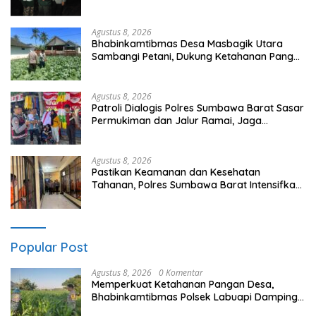
Langsung Padamkan Api
Agustus 8, 2026
Bhabinkamtibmas Desa Masbagik Utara
Sambangi Petani, Dukung Ketahanan Pangan
dan Swasembada Pangan
Agustus 8, 2026
Patroli Dialogis Polres Sumbawa Barat Sasar
Permukiman dan Jalur Ramai, Jaga
Kamtibmas Tetap Kondusif
Agustus 8, 2026
Pastikan Keamanan dan Kesehatan
Tahanan, Polres Sumbawa Barat Intensifkan
Pengecekan Rutan Secara Berkala
Popular Post
Agustus 8, 2026
0 Komentar
Memperkuat Ketahanan Pangan Desa,
Bhabinkamtibmas Polsek Labuapi Dampingi
Petani Kuranji Dalang