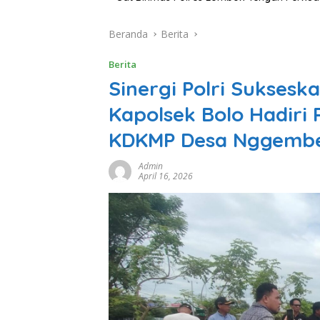
Beranda
Berita
Berita
Sinergi Polri Sukses
Kapolsek Bolo Hadiri
KDKMP Desa Nggemb
Admin
April 16, 2026