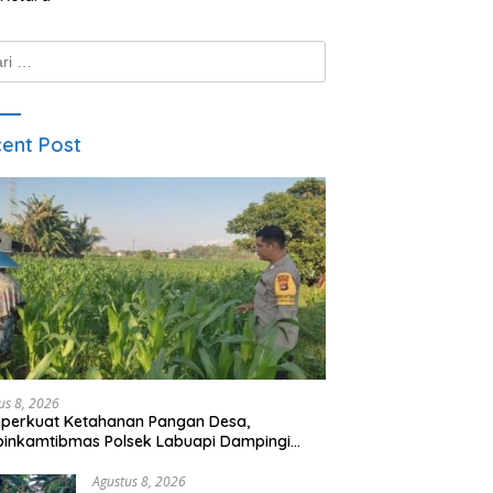
k:
ent Post
us 8, 2026
perkuat Ketahanan Pangan Desa,
inkamtibmas Polsek Labuapi Dampingi
ni Kuranji Dalang
Agustus 8, 2026