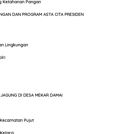
g Ketahanan Pangan
NGAN DAN PROGRAM ASTA CITA PRESIDEN
an Lingkungan
lri
JAGUNG DI DESA MEKAR DAMAI
 Kecamatan Pujut
 Ketara