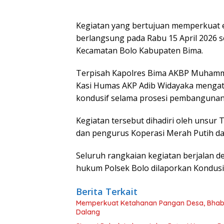
Kegiatan yang bertujuan memperkuat e
berlangsung pada Rabu 15 April 2026 s
Kecamatan Bolo Kabupaten Bima.
Terpisah Kapolres Bima AKBP Muhamma
Kasi Humas AKP Adib Widayaka mengata
kondusif selama prosesi pembangunan
Kegiatan tersebut dihadiri oleh unsur
dan pengurus Koperasi Merah Putih da
Seluruh rangkaian kegiatan berjalan de
hukum Polsek Bolo dilaporkan Kondusi
Berita Terkait
Memperkuat Ketahanan Pangan Desa, Bhabi
Dalang