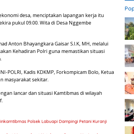
Pop
konomi desa, menciptakan lapangan kerja itu
ekira pukul 09.00. Wita di Desa Nggembe
d Anton Bhayangkara Gaisar S.I.K, MH, melalui
kan Kehadiran Polri guna memastikan situasi
.
 TNI-POLRI, Kadis KDKMP, Forkompicam Bolo, Ketua
n masyarakat sekitar.
ngan lancar dan situasi Kamtibmas di wilayah
f.
nkamtibmas Polsek Labuapi Dampingi Petani Kuranji