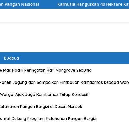
Karhutla Hanguskan 40 Hektare Kawasan TNGR Sembalun, 
Budaya
 Mas Hadiri Peringatan Hari Mangrove Sedunia
 Panen Jagung dan Sampaikan Himbauan Kamtibmas kepada War
Warga, Ajak Jaga Kamtibmas Tetap Kondusif
etahanan Pangan Bergizi di Dusun Munsok
Tomat Dukung Program Ketahanan Pangan Bergizi