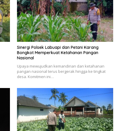
Sinergi Polsek Labuapi dan Petani Karang
Bongkot Memperkuat Ketahanan Pangan
Nasional
l
Upaya mewujudkan kemandirian dan ketahanan
pangan nasional terus bergerak hingga ke tingkat
desa. Komitmen ini…