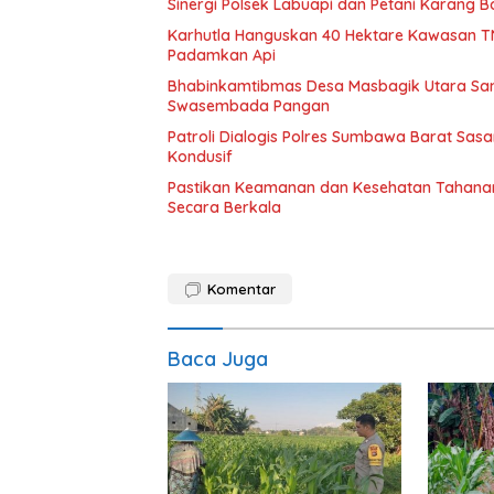
Sinergi Polsek Labuapi dan Petani Karang
Karhutla Hanguskan 40 Hektare Kawasan T
Padamkan Api
Bhabinkamtibmas Desa Masbagik Utara Sa
Swasembada Pangan
Patroli Dialogis Polres Sumbawa Barat Sa
Kondusif
Pastikan Keamanan dan Kesehatan Tahanan
Secara Berkala
Komentar
Baca Juga