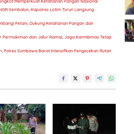
 Bongkot Memperkuat Ketahanan Pangan Nasional
NGR Sembalun, Kapolres Lotim Turun Langsung
mbangi Petani, Dukung Ketahanan Pangan dan
sar Permukiman dan Jalur Ramai, Jaga Kamtibmas Tetap
, Polres Sumbawa Barat Intensifkan Pengecekan Rutan