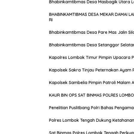
Bhabinkamtibmas Desa Masbagik Utara 
BHABINKAMTIBMAS DESA MEKAR DAMAI L
RI
Bhabinkamtibmas Desa Pare Mas Jalin Si
Bhabinkamtibmas Desa Setanggor Selata
Kapolres Lombok Timur Pimpin Upacara P
Kapolsek Sakra Tinjau Peternakan Ayam 
Kapolsek Sambelia Pimpin Patroli Malam
KAUR BIN OPS SAT BINMAS POLRES LOMB
Penelitian Puslitbang Polri Bahas Pengam
Polres Lombok Tengah Dukung Ketahanan 
Sat Binmas Polres Lombok Tengah Perkua