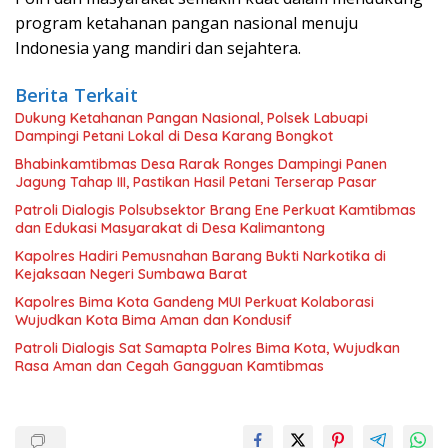
program ketahanan pangan nasional menuju
Indonesia yang mandiri dan sejahtera.
Berita Terkait
Dukung Ketahanan Pangan Nasional, Polsek Labuapi
Dampingi Petani Lokal di Desa Karang Bongkot
Bhabinkamtibmas Desa Rarak Ronges Dampingi Panen
Jagung Tahap III, Pastikan Hasil Petani Terserap Pasar
Patroli Dialogis Polsubsektor Brang Ene Perkuat Kamtibmas
dan Edukasi Masyarakat di Desa Kalimantong
Kapolres Hadiri Pemusnahan Barang Bukti Narkotika di
Kejaksaan Negeri Sumbawa Barat
Kapolres Bima Kota Gandeng MUI Perkuat Kolaborasi
Wujudkan Kota Bima Aman dan Kondusif
Patroli Dialogis Sat Samapta Polres Bima Kota, Wujudkan
Rasa Aman dan Cegah Gangguan Kamtibmas