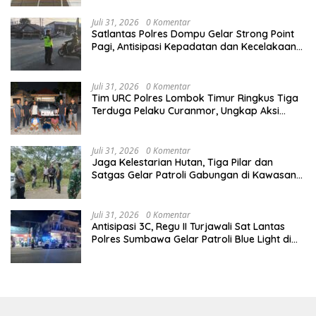
Juli 31, 2026
0 Komentar
Satlantas Polres Dompu Gelar Strong Point
Pagi, Antisipasi Kepadatan dan Kecelakaan
Lalu Lintas
Juli 31, 2026
0 Komentar
Tim URC Polres Lombok Timur Ringkus Tiga
Terduga Pelaku Curanmor, Ungkap Aksi
Pencurian Motor di Sikur
Juli 31, 2026
0 Komentar
Jaga Kelestarian Hutan, Tiga Pilar dan
Satgas Gelar Patroli Gabungan di Kawasan
Hutan Lindung Ai Baong
Juli 31, 2026
0 Komentar
Antisipasi 3C, Regu II Turjawali Sat Lantas
Polres Sumbawa Gelar Patroli Blue Light di
Simpang Lawang Gali