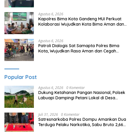
Barat
Agustus 6, 2026
Kapolres Bima Kota Gandeng MUI Perkuat
Kolaborasi Wujudkan Kota Bima Aman dan
Kondusif
Agustus 6, 2026
Patroli Dialogis Sat Samapta Polres Bima
Kota, Wujudkan Rasa Aman dan Cegah
Gangguan Kamtibmas
Popular Post
Agustus 6, 2026
0 Komentar
Dukung Ketahanan Pangan Nasional, Polsek
Labuapi Dampingi Petani Lokal di Desa
Karang Bongkot
Juli 31, 2026
0 Komentar
Satresnarkoba Polres Dompu Amankan Dua
Terduga Pelaku Narkotika, Sabu Bruto 2,66
Gram di Kandai Dua