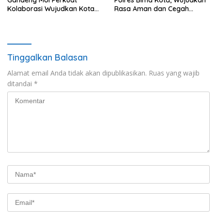
Kolaborasi Wujudkan Kota
Rasa Aman dan Cegah
Bima Aman dan Kondusif
Gangguan Kamtibmas
Tinggalkan Balasan
Alamat email Anda tidak akan dipublikasikan.
Ruas yang wajib
ditandai
*