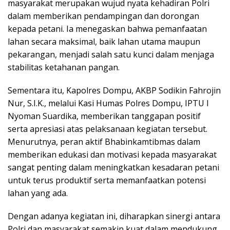
masyarakat merupakan wujud nyata kehadiran Polri
dalam memberikan pendampingan dan dorongan
kepada petani. Ia menegaskan bahwa pemanfaatan
lahan secara maksimal, baik lahan utama maupun
pekarangan, menjadi salah satu kunci dalam menjaga
stabilitas ketahanan pangan.
Sementara itu, Kapolres Dompu, AKBP Sodikin Fahrojin
Nur, S.I.K., melalui Kasi Humas Polres Dompu, IPTU I
Nyoman Suardika, memberikan tanggapan positif
serta apresiasi atas pelaksanaan kegiatan tersebut.
Menurutnya, peran aktif Bhabinkamtibmas dalam
memberikan edukasi dan motivasi kepada masyarakat
sangat penting dalam meningkatkan kesadaran petani
untuk terus produktif serta memanfaatkan potensi
lahan yang ada.
Dengan adanya kegiatan ini, diharapkan sinergi antara
Polri dan masyarakat semakin kuat dalam mendukung