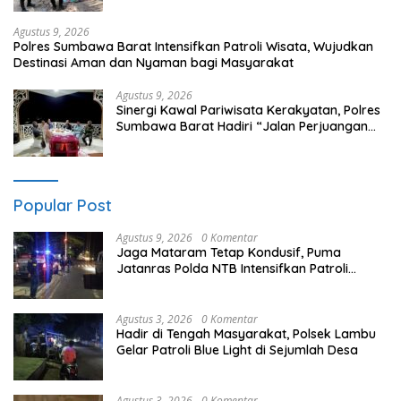
Agustus 9, 2026
Polres Sumbawa Barat Intensifkan Patroli Wisata, Wujudkan
Destinasi Aman dan Nyaman bagi Masyarakat
Agustus 9, 2026
Sinergi Kawal Pariwisata Kerakyatan, Polres
Sumbawa Barat Hadiri “Jalan Perjuangan
dan Sharing Pengelolaan Pariwisata
Bendungan Tiu Suntuk”
Popular Post
Agustus 9, 2026
0 Komentar
Jaga Mataram Tetap Kondusif, Puma
Jatanras Polda NTB Intensifkan Patroli
Malam
Agustus 3, 2026
0 Komentar
Hadir di Tengah Masyarakat, Polsek Lambu
Gelar Patroli Blue Light di Sejumlah Desa
Agustus 3, 2026
0 Komentar