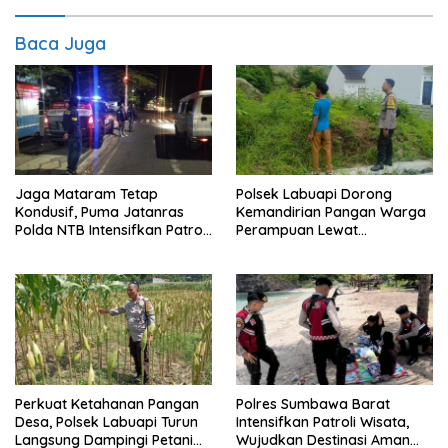
Baca Juga
Jaga Mataram Tetap
Polsek Labuapi Dorong
Kondusif, Puma Jatanras
Kemandirian Pangan Warga
Polda NTB Intensifkan Patroli
Perampuan Lewat
Malam
Pemanfaatan Pekarangan
Rumah
Perkuat Ketahanan Pangan
Polres Sumbawa Barat
Desa, Polsek Labuapi Turun
Intensifkan Patroli Wisata,
Langsung Dampingi Petani
Wujudkan Destinasi Aman