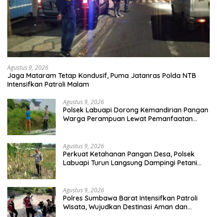
Agustus 9, 2026
Jaga Mataram Tetap Kondusif, Puma Jatanras Polda NTB
Intensifkan Patroli Malam
Agustus 9, 2026
Polsek Labuapi Dorong Kemandirian Pangan
Warga Perampuan Lewat Pemanfaatan
Pekarangan Rumah
Agustus 9, 2026
Perkuat Ketahanan Pangan Desa, Polsek
Labuapi Turun Langsung Dampingi Petani
Merembu
Agustus 9, 2026
Polres Sumbawa Barat Intensifkan Patroli
Wisata, Wujudkan Destinasi Aman dan
Nyaman bagi Masyarakat