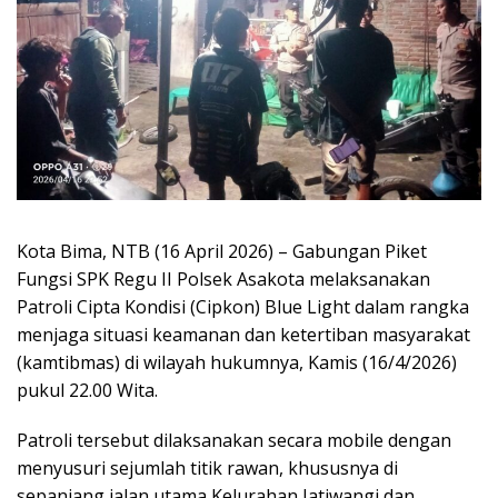
Kota Bima, NTB (16 April 2026) – Gabungan Piket
Fungsi SPK Regu II Polsek Asakota melaksanakan
Patroli Cipta Kondisi (Cipkon) Blue Light dalam rangka
menjaga situasi keamanan dan ketertiban masyarakat
(kamtibmas) di wilayah hukumnya, Kamis (16/4/2026)
pukul 22.00 Wita.
Patroli tersebut dilaksanakan secara mobile dengan
menyusuri sejumlah titik rawan, khususnya di
sepanjang jalan utama Kelurahan Jatiwangi dan