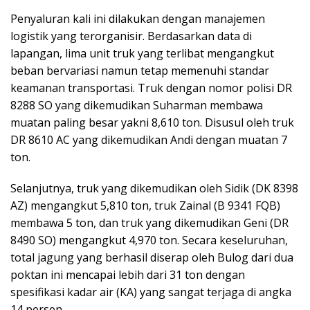
Penyaluran kali ini dilakukan dengan manajemen
logistik yang terorganisir. Berdasarkan data di
lapangan, lima unit truk yang terlibat mengangkut
beban bervariasi namun tetap memenuhi standar
keamanan transportasi. Truk dengan nomor polisi DR
8288 SO yang dikemudikan Suharman membawa
muatan paling besar yakni 8,610 ton. Disusul oleh truk
DR 8610 AC yang dikemudikan Andi dengan muatan 7
ton.
Selanjutnya, truk yang dikemudikan oleh Sidik (DK 8398
AZ) mengangkut 5,810 ton, truk Zainal (B 9341 FQB)
membawa 5 ton, dan truk yang dikemudikan Geni (DR
8490 SO) mengangkut 4,970 ton. Secara keseluruhan,
total jagung yang berhasil diserap oleh Bulog dari dua
poktan ini mencapai lebih dari 31 ton dengan
spesifikasi kadar air (KA) yang sangat terjaga di angka
14 persen.