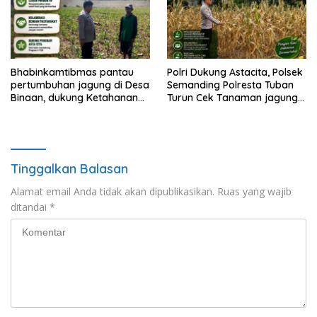
Bhabinkamtibmas pantau
Polri Dukung Astacita, Polsek
pertumbuhan jagung di Desa
Semanding Polresta Tuban
Binaan, dukung Ketahanan
Turun Cek Tanaman jagung
Pangan.
milik Warga di Desa Ngino
Tinggalkan Balasan
Alamat email Anda tidak akan dipublikasikan.
Ruas yang wajib
ditandai
*