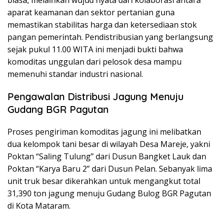
biasa, melainkan wujud nyata dari kolaborasi antara
aparat keamanan dan sektor pertanian guna
memastikan stabilitas harga dan ketersediaan stok
pangan pemerintah. Pendistribusian yang berlangsung
sejak pukul 11.00 WITA ini menjadi bukti bahwa
komoditas unggulan dari pelosok desa mampu
memenuhi standar industri nasional.
Pengawalan Distribusi Jagung Menuju
Gudang BGR Pagutan
Proses pengiriman komoditas jagung ini melibatkan
dua kelompok tani besar di wilayah Desa Mareje, yakni
Poktan “Saling Tulung” dari Dusun Bangket Lauk dan
Poktan “Karya Baru 2” dari Dusun Pelan. Sebanyak lima
unit truk besar dikerahkan untuk mengangkut total
31,390 ton jagung menuju Gudang Bulog BGR Pagutan
di Kota Mataram.