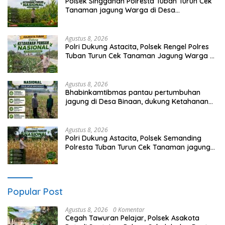
Polsek Singgahan Polresta Tuban Turun Cek
Tanaman jagung Warga di Desa
Mulyoagung
Agustus 8, 2026
Polri Dukung Astacita, Polsek Rengel Polres
Tuban Turun Cek Tanaman Jagung Warga di
Desa Rengel
Agustus 8, 2026
Bhabinkamtibmas pantau pertumbuhan
jagung di Desa Binaan, dukung Ketahanan
Pangan.
Agustus 8, 2026
Polri Dukung Astacita, Polsek Semanding
Polresta Tuban Turun Cek Tanaman jagung
milik Warga di Desa Ngino
Popular Post
Agustus 8, 2026
0 Komentar
Cegah Tawuran Pelajar, Polsek Asakota