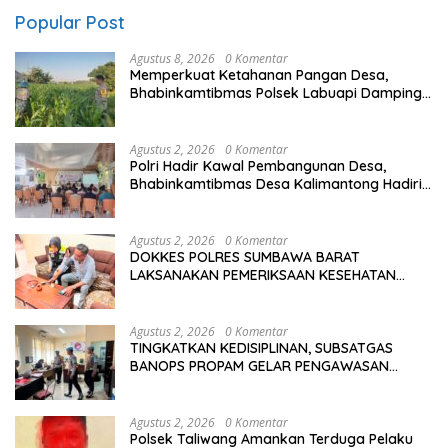
Popular Post
Agustus 8, 2026
0 Komentar
Memperkuat Ketahanan Pangan Desa,
Bhabinkamtibmas Polsek Labuapi Dampingi
Petani Kuranji Dalang
Agustus 2, 2026
0 Komentar
Polri Hadir Kawal Pembangunan Desa,
Bhabinkamtibmas Desa Kalimantong Hadiri
Musdes
Agustus 2, 2026
0 Komentar
DOKKES POLRES SUMBAWA BARAT
LAKSANAKAN PEMERIKSAAN KESEHATAN
PERSONEL OPS ANTIK RINJANI 2026
Agustus 2, 2026
0 Komentar
TINGKATKAN KEDISIPLINAN, SUBSATGAS
BANOPS PROPAM GELAR PENGAWASAN
PERSONEL OPS ANTIK RINJANI 2026
Agustus 2, 2026
0 Komentar
Polsek Taliwang Amankan Terduga Pelaku