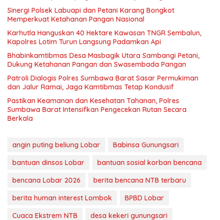
Sinergi Polsek Labuapi dan Petani Karang Bongkot
Memperkuat Ketahanan Pangan Nasional
Karhutla Hanguskan 40 Hektare Kawasan TNGR Sembalun,
Kapolres Lotim Turun Langsung Padamkan Api
Bhabinkamtibmas Desa Masbagik Utara Sambangi Petani,
Dukung Ketahanan Pangan dan Swasembada Pangan
Patroli Dialogis Polres Sumbawa Barat Sasar Permukiman
dan Jalur Ramai, Jaga Kamtibmas Tetap Kondusif
Pastikan Keamanan dan Kesehatan Tahanan, Polres
Sumbawa Barat Intensifkan Pengecekan Rutan Secara
Berkala
angin puting beliung Lobar
Babinsa Gunungsari
bantuan dinsos Lobar
bantuan sosial korban bencana
bencana Lobar 2026
berita bencana NTB terbaru
berita human interest Lombok
BPBD Lobar
Cuaca Ekstrem NTB
desa kekeri gunungsari