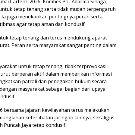
amai Cartenz-2026, Kombes Pol. Adarma Sinaga,
untuk tetap tenang serta tidak mudah terpengaruh
i. Ia juga menekankan pentingnya peran serta
tibmas agar tetap aman dan kondusif.
ntuk tetap tenang dan terus mendukung aparat
rat. Peran serta masyarakat sangat penting dalam
rakat untuk tetap tenang, tidak terprovokasi
 turut berperan aktif dalam memberikan informasi
ingkatkan patroli dan penegakan hukum secara
 dengan masyarakat sebagai bagian dari upaya
ndusif.
26 bersama jajaran kewilayahan terus melakukan
kinan keterlibatan jaringan lainnya, sekaligus
h Puncak Jaya tetap kondusif.