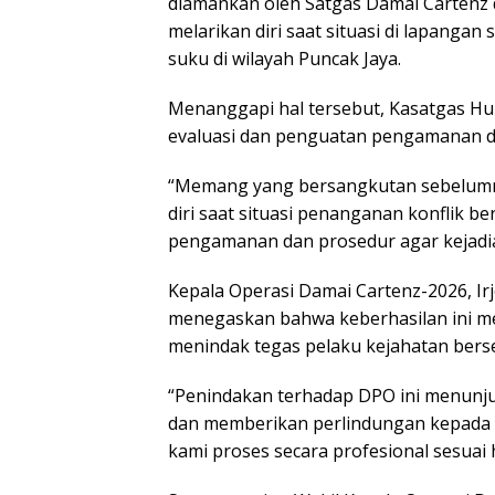
diamankan oleh Satgas Damai Cartenz
melarikan diri saat situasi di lapanga
suku di wilayah Puncak Jaya.
Menanggapi hal tersebut, Kasatgas 
evaluasi dan penguatan pengamanan d
“Memang yang bersangkutan sebelumn
diri saat situasi penanganan konflik 
pengamanan dan prosedur agar kejadian
Kepala Operasi Damai Cartenz-2026, Irjen 
menegaskan bahwa keberhasilan ini m
menindak tegas pelaku kejahatan berse
“Penindakan terhadap DPO ini menunj
dan memberikan perlindungan kepada m
kami proses secara profesional sesuai