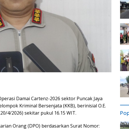
Operasi Damai Cartenz-2026 sektor Puncak Jaya
ompok Kriminal Bersenjata (KKB), berinisial O.E.
Pop
20/4/2026) sekitar pukul 16.15 WIT.
ncarian Orang (DPO) berdasarkan Surat Nomor: