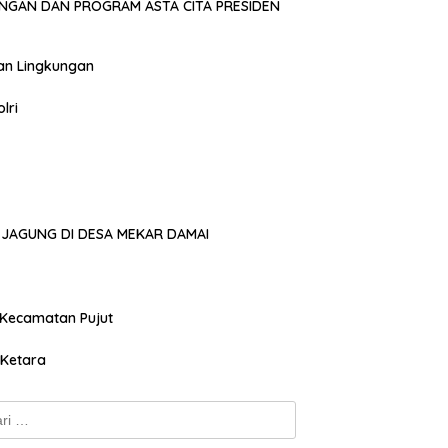
NGAN DAN PROGRAM ASTA CITA PRESIDEN
an Lingkungan
lri
JAGUNG DI DESA MEKAR DAMAI
 Kecamatan Pujut
 Ketara
k: