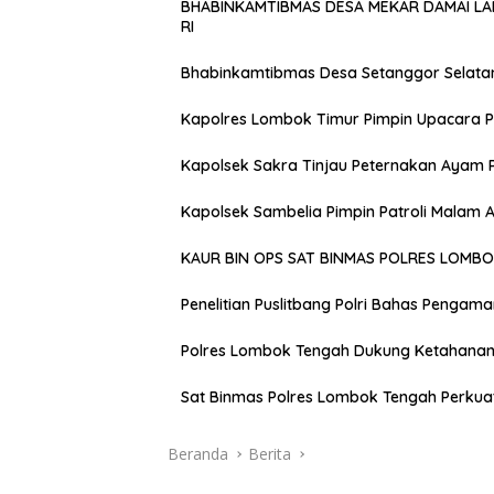
BHABINKAMTIBMAS DESA MEKAR DAMAI L
RI
Bhabinkamtibmas Desa Setanggor Selata
Kapolres Lombok Timur Pimpin Upacara P
Kapolsek Sakra Tinjau Peternakan Ayam 
Kapolsek Sambelia Pimpin Patroli Malam
KAUR BIN OPS SAT BINMAS POLRES LOMB
Penelitian Puslitbang Polri Bahas Pengam
Polres Lombok Tengah Dukung Ketahanan 
Sat Binmas Polres Lombok Tengah Perkua
Beranda
Berita