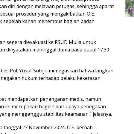
an diri dengan melawan petugas, sehingga aparat
 sesuai prosedur yang mengakibatkan O.E.
iak sebelah kanan menembus bagian badan
an segera dievakuasi ke RSUD Mulia untuk
 dinyatakan meninggal dunia pada pukul 17.30
ombes Pol. Yusuf Sutejo menegaskan bahwa langkah
penegakan hukum terhadap pelaku kekerasan
mpat mendapatkan penanganan medis, namun
an ini merupakan bagian dari upaya penegakan
ang mengganggu stabilitas keamanan,” jelasnya.
a tanggal 27 November 2024, O.E. pernah