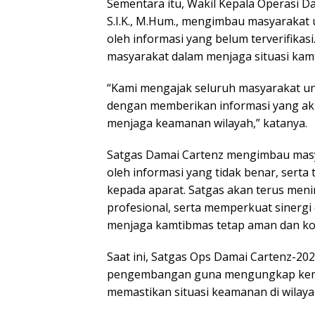
Sementara itu, Wakil Kepala Operasi D
S.I.K., M.Hum., mengimbau masyarakat 
oleh informasi yang belum terverifikas
masyarakat dalam menjaga situasi kam
“Kami mengajak seluruh masyarakat u
dengan memberikan informasi yang aku
menjaga keamanan wilayah,” katanya.
Satgas Damai Cartenz mengimbau masya
oleh informasi yang tidak benar, serta
kepada aparat. Satgas akan terus men
profesional, serta memperkuat sinergi
menjaga kamtibmas tetap aman dan ko
Saat ini, Satgas Ops Damai Cartenz-20
pengembangan guna mengungkap kemung
memastikan situasi keamanan di wilaya