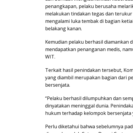
penangkapan, pelaku berusaha melarik
melakukan tindakan tegas dan terukur
mengalami luka tembak di bagian ket
belakang kanan.
Kemudian pelaku berhasil diamankan d
mendapatkan penanganan medis, namun
WIT.
Terkait hasil penindakan tersebut, K
yang diambil merupakan bagian dari 
bersenjata.
“Pelaku berhasil dilumpuhkan dan se
dinyatakan meninggal dunia. Penindak
hukum terhadap kelompok bersenjata y
Perlu diketahui bahwa sebelumnya pad