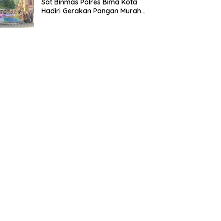
Sat Binmas Polres Bima Kota
Hadiri Gerakan Pangan Murah,
Dukung Stabilitas Harga dan
Serapan Hasil Panen Petani
Lokal