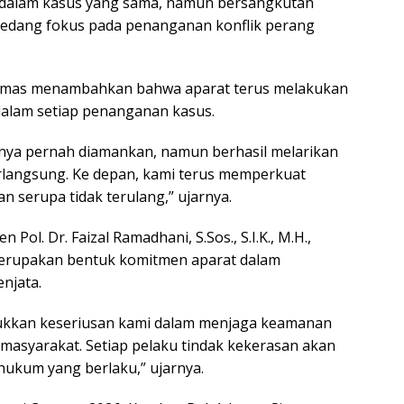
 dalam kasus yang sama, namun bersangkutan
n sedang fokus pada penanganan konflik perang
Humas menambahkan bahwa aparat terus melakukan
alam setiap penanganan kasus.
ya pernah diamankan, namun berhasil melarikan
berlangsung. Ke depan, kami terus memperkuat
 serupa tidak terulang,” ujarnya.
Pol. Dr. Faizal Ramadhani, S.Sos., S.I.K., M.H.,
erupakan bentuk komitmen aparat dalam
njata.
ukkan keseriusan kami dalam menjaga keamanan
asyarakat. Setiap pelaku tindak kekerasan akan
 hukum yang berlaku,” ujarnya.