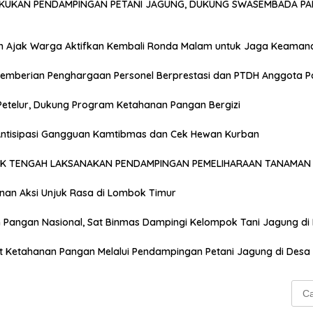
AKUKAN PENDAMPINGAN PETANI JAGUNG, DUKUNG SWASEMBADA PA
n Ajak Warga Aktifkan Kembali Ronda Malam untuk Jaga Keaman
emberian Penghargaan Personel Berprestasi dan PTDH Anggota Po
Petelur, Dukung Program Ketahanan Pangan Bergizi
 Antisipasi Gangguan Kamtibmas dan Cek Hewan Kurban
OK TENGAH LAKSANAKAN PENDAMPINGAN PEMELIHARAAN TANAMAN 
anan Aksi Unjuk Rasa di Lombok Timur
Pangan Nasional, Sat Binmas Dampingi Kelompok Tani Jagung di
t Ketahanan Pangan Melalui Pendampingan Petani Jagung di Desa
Cari
untu