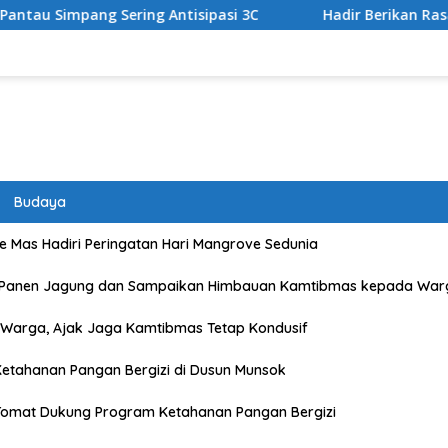
ering Antisipasi 3C
Hadir Berikan Rasa Aman dan Lanca
Budaya
 Mas Hadiri Peringatan Hari Mangrove Sedunia
 Panen Jagung dan Sampaikan Himbauan Kamtibmas kepada War
Warga, Ajak Jaga Kamtibmas Tetap Kondusif
etahanan Pangan Bergizi di Dusun Munsok
Tomat Dukung Program Ketahanan Pangan Bergizi