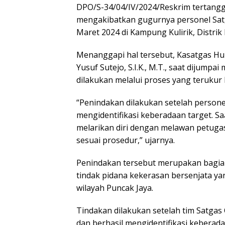
DPO/S-34/04/IV/2024/Reskrim tertangga
mengakibatkan gugurnya personel Sat
Maret 2024 di Kampung Kulirik, Distrik
Menanggapi hal tersebut, Kasatgas Hu
Yusuf Sutejo, S.I.K., M.T., saat dijump
dilakukan melalui proses yang terukur
“Penindakan dilakukan setelah person
mengidentifikasi keberadaan target. 
melarikan diri dengan melawan petugas
sesuai prosedur,” ujarnya.
Penindakan tersebut merupakan bagia
tindak pidana kekerasan bersenjata ya
wilayah Puncak Jaya.
Tindakan dilakukan setelah tim Satg
dan berhasil mengidentifikasi keberad