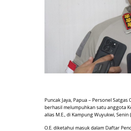
Puncak Jaya, Papua – Personel Satgas 
berhasil melumpuhkan satu anggota Kel
alias M.E., di Kampung Wuyukwi, Senin (
O.E. diketahui masuk dalam Daftar Pe