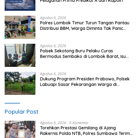
Pelayanan Prima Predikat A dari Kapolri
Agustus 6, 2026
Polres Lombok Timur Turun Tangan Pantau
Distribusi BBM, Warga Diminta Tak Panic
Buying
Agustus 6, 2026
Polsek Sekotong Buru Pelaku Curas
Bermodus Sembako di Lombok Barat, Isu
Penculikan Dipastikan Hoaks
Agustus 6, 2026
Dukung Program Presiden Prabowo, Polsek
Labuapi Sasar Pekarangan Warga di
Lombok Barat
Popular Post
Agustus 6, 2026
0 Komentar
Torehkan Prestasi Gemilang di Ajang
Rakernis Polda NTB, Polres Sumbawa Terima