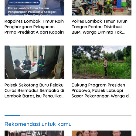
Kapolres Lombok Timur Raih
Polres Lombok Timur Turun
Penghargaan Pelayanan
Tangan Pantau Distribusi
Prima Predikat A dari Kapolri
BBM, Warga Diminta Tak
Panic Buying
Polsek Sekotong Buru Pelaku
Dukung Program Presiden
Curas Bermodus Sembako di
Prabowo, Polsek Labuapi
Lombok Barat, Isu Penculikan
Sasar Pekarangan Warga di
Dipastikan Hoaks
Lombok Barat
Rekomendasi untuk kamu