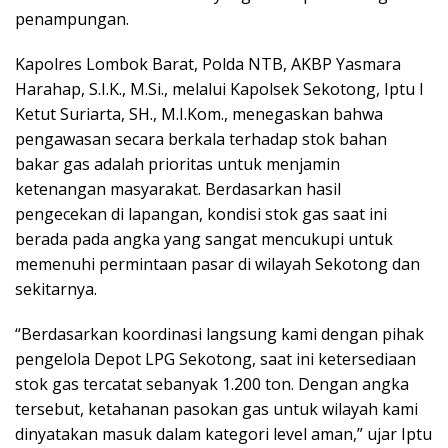
penampungan.
Kapolres Lombok Barat, Polda NTB, AKBP Yasmara
Harahap, S.I.K., M.Si., melalui Kapolsek Sekotong, Iptu I
Ketut Suriarta, SH., M.I.Kom., menegaskan bahwa
pengawasan secara berkala terhadap stok bahan
bakar gas adalah prioritas untuk menjamin
ketenangan masyarakat. Berdasarkan hasil
pengecekan di lapangan, kondisi stok gas saat ini
berada pada angka yang sangat mencukupi untuk
memenuhi permintaan pasar di wilayah Sekotong dan
sekitarnya.
“Berdasarkan koordinasi langsung kami dengan pihak
pengelola Depot LPG Sekotong, saat ini ketersediaan
stok gas tercatat sebanyak 1.200 ton. Dengan angka
tersebut, ketahanan pasokan gas untuk wilayah kami
dinyatakan masuk dalam kategori level aman,” ujar Iptu