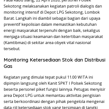
Pada Rabu siang, 22 April 2026, personel Polsek
Sekotong melaksanakan kegiatan patroli dialogis dan
monitoring intensif di Depot LPG Sekotong, Lombok
Barat. Langkah ini diambil sebagai bagian dari upaya
preventif kepolisian dalam memastikan kebutuhan
energi masyarakat terpenuhi dengan baik, sekaligus
menjaga situasi keamanan dan ketertiban masyarakat
(Kamtibmas) di sekitar area obyek vital nasional
tersebut.
Monitoring Ketersediaan Stok dan Distribusi
Gas
Kegiatan yang dimulai tepat pukul 11.00 WITA ini
dipimpin langsung oleh Kanit SPKT I Polsek Sekotong
beserta personel piket fungsi lainnya. Petugas menyisir
area Depot LPG untuk memantau aktivitas pengisian
serta berkoordinasi dengan pihak pengelola mengenai
data riil ketersediaan stok yang tersimpan di tangki