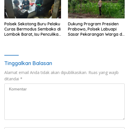
Polsek Sekotong Buru Pelaku
Dukung Program Presiden
Curas Bermodus Sembako di
Prabowo, Polsek Labuapi
Lombok Barat, Isu Penculikan
Sasar Pekarangan Warga di
Dipastikan Hoaks
Lombok Barat
Tinggalkan Balasan
Alamat email Anda tidak akan dipublikasikan.
Ruas yang wajib
ditandai
*