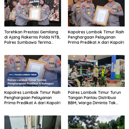
Torehkan Prestasi Gemilang
Kapolres Lombok Timur Raih
di Ajang Rakernis Polda NTB,
Penghargaan Pelayanan
Polres Sumbawa Terima
Prima Predikat A dari Kapolri
Penghargaan Pelayanan
Prima Kapolri
Kapolres Lombok Timur Raih
Polres Lombok Timur Turun
Penghargaan Pelayanan
Tangan Pantau Distribusi
Prima Predikat A dari Kapolri
BBM, Warga Diminta Tak
Panic Buying