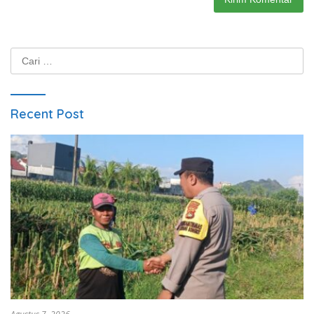
Cari
untuk:
Recent Post