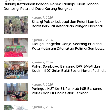
Agustus 7, 2026
Dukung Ketahanan Pangan, Polsek Labuapi Turun Tangan
Dampingi Petani di Desa Karang Bongkot
Agustus 7, 2026
Sinergi Polsek Labuapi dan Petani Lombok
Barat Perkuat Ketahanan Pangan Nasional
Agustus 7, 2026
Diduga Pengedar Ganja, Seorang Pria asal
Kota Mataram Ditangkap Polisi di Sumbawa
Barat
Agustus 7, 2026
Polres Sumbawa Bersama DPP BMWI dan
Kodim 1607 Gelar Bakti Sosial Merah Putih di
Ponpes Arrahman Hidayatullah
Agustus 7, 2026
Peringati HUT Ke-81, Pemkab KSB Bersama
Polres dan FK Unair Gelar Seminar
Kesehatan “1000 Hari Pertama Kehidupan”
Agustus 7, 2026