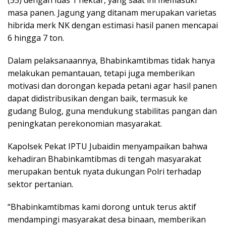
(55) dengan luas 1 hektar, yang saat ini memasuki
masa panen. Jagung yang ditanam merupakan varietas
hibrida merk NK dengan estimasi hasil panen mencapai
6 hingga 7 ton.
Dalam pelaksanaannya, Bhabinkamtibmas tidak hanya
melakukan pemantauan, tetapi juga memberikan
motivasi dan dorongan kepada petani agar hasil panen
dapat didistribusikan dengan baik, termasuk ke
gudang Bulog, guna mendukung stabilitas pangan dan
peningkatan perekonomian masyarakat.
Kapolsek Pekat IPTU Jubaidin menyampaikan bahwa
kehadiran Bhabinkamtibmas di tengah masyarakat
merupakan bentuk nyata dukungan Polri terhadap
sektor pertanian.
“Bhabinkamtibmas kami dorong untuk terus aktif
mendampingi masyarakat desa binaan, memberikan