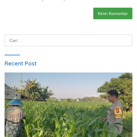
Cari
untuk:
Recent Post