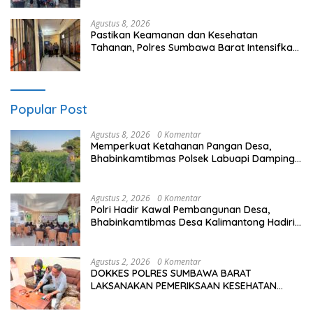
Agustus 8, 2026
Pastikan Keamanan dan Kesehatan
Tahanan, Polres Sumbawa Barat Intensifkan
Pengecekan Rutan Secara Berkala
Popular Post
Agustus 8, 2026
0 Komentar
Memperkuat Ketahanan Pangan Desa,
Bhabinkamtibmas Polsek Labuapi Dampingi
Petani Kuranji Dalang
Agustus 2, 2026
0 Komentar
Polri Hadir Kawal Pembangunan Desa,
Bhabinkamtibmas Desa Kalimantong Hadiri
Musdes
Agustus 2, 2026
0 Komentar
DOKKES POLRES SUMBAWA BARAT
LAKSANAKAN PEMERIKSAAN KESEHATAN
PERSONEL OPS ANTIK RINJANI 2026