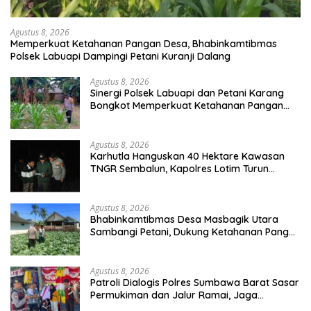
Agustus 8, 2026
Memperkuat Ketahanan Pangan Desa, Bhabinkamtibmas
Polsek Labuapi Dampingi Petani Kuranji Dalang
Agustus 8, 2026
Sinergi Polsek Labuapi dan Petani Karang
Bongkot Memperkuat Ketahanan Pangan
Nasional
Agustus 8, 2026
Karhutla Hanguskan 40 Hektare Kawasan
TNGR Sembalun, Kapolres Lotim Turun
Langsung Padamkan Api
Agustus 8, 2026
Bhabinkamtibmas Desa Masbagik Utara
Sambangi Petani, Dukung Ketahanan Pangan
dan Swasembada Pangan
Agustus 8, 2026
Patroli Dialogis Polres Sumbawa Barat Sasar
Permukiman dan Jalur Ramai, Jaga
Kamtibmas Tetap Kondusif