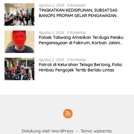
Agustus 2, 2026
0 Komentar
TINGKATKAN KEDISIPLINAN, SUBSATGAS
BANOPS PROPAM GELAR PENGAWASAN
PERSONEL OPS ANTIK RINJANI 2026
Agustus 2, 2026
0 Komentar
Polsek Taliwang Amankan Terduga Pelaku
Penganiayaan di Fakirum, Korban Jalani
Perawatan Medis
Agustus 2, 2026
0 Komentar
Patroli di Kelurahan Telaga Bertong, Polisi
Himbau Pengojek Tertib Berlalu Lintas
Didukung oleh WordPress
-
Tema: wpberita.