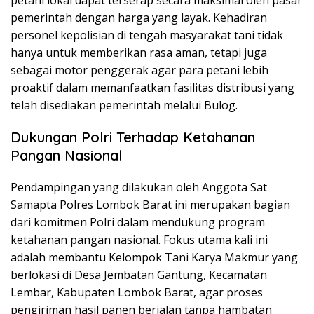
petani lokal dapat terserap secara maksimal oleh pasar
pemerintah dengan harga yang layak. Kehadiran
personel kepolisian di tengah masyarakat tani tidak
hanya untuk memberikan rasa aman, tetapi juga
sebagai motor penggerak agar para petani lebih
proaktif dalam memanfaatkan fasilitas distribusi yang
telah disediakan pemerintah melalui Bulog.
Dukungan Polri Terhadap Ketahanan
Pangan Nasional
Pendampingan yang dilakukan oleh Anggota Sat
Samapta Polres Lombok Barat ini merupakan bagian
dari komitmen Polri dalam mendukung program
ketahanan pangan nasional. Fokus utama kali ini
adalah membantu Kelompok Tani Karya Makmur yang
berlokasi di Desa Jembatan Gantung, Kecamatan
Lembar, Kabupaten Lombok Barat, agar proses
pengiriman hasil panen berjalan tanpa hambatan