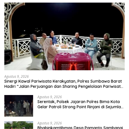
Agustus 9, 2026
Sinergi Kawal Pariwisata Kerakyatan, Polres Sumbawa Barat
Hadiri “Jalan Perjuangan dan Sharing Pengelolaan Pariwisata
Bendungan Tiu Suntuk”
Agustus 9, 2026
Serentak, Polsek Jajaran Polres Bima Kota
Gelar Patroli Strong Point Rinjani di Sejumlah
Titik Rawan
Agustus 9, 2026
Bhabinkamtibmas Desa Pamanto Sambangi