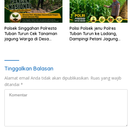
Polsek Singgahan Polresta
Polisi Polsek jenu Polres
Tuban Turun Cek Tanaman
Tuban Turun ke Ladang,
jagung Warga di Desa
Dampingi Petani Jagung
Mulyorejo
Dukung Ketahanan Pangan
Tinggalkan Balasan
Alamat email Anda tidak akan dipublikasikan.
Ruas yang wajib
ditandai
*