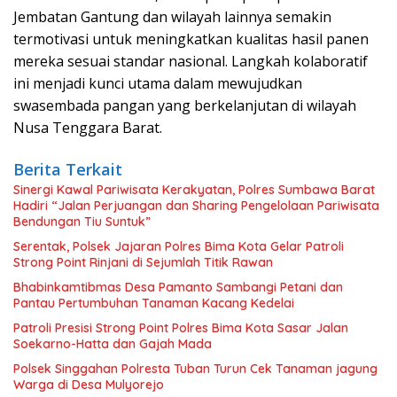
Jembatan Gantung dan wilayah lainnya semakin
termotivasi untuk meningkatkan kualitas hasil panen
mereka sesuai standar nasional. Langkah kolaboratif
ini menjadi kunci utama dalam mewujudkan
swasembada pangan yang berkelanjutan di wilayah
Nusa Tenggara Barat.
Berita Terkait
Sinergi Kawal Pariwisata Kerakyatan, Polres Sumbawa Barat
Hadiri “Jalan Perjuangan dan Sharing Pengelolaan Pariwisata
Bendungan Tiu Suntuk”
Serentak, Polsek Jajaran Polres Bima Kota Gelar Patroli
Strong Point Rinjani di Sejumlah Titik Rawan
Bhabinkamtibmas Desa Pamanto Sambangi Petani dan
Pantau Pertumbuhan Tanaman Kacang Kedelai
Patroli Presisi Strong Point Polres Bima Kota Sasar Jalan
Soekarno-Hatta dan Gajah Mada
Polsek Singgahan Polresta Tuban Turun Cek Tanaman jagung
Warga di Desa Mulyorejo