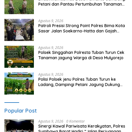
Petani dan Pantau Pertumbuhan Tanaman
Kacang Kedelai
Agustus 9, 2026
Patroli Presisi Strong Point Polres Bima Kota
Sasar Jalan Soekarno-Hatta dan Gajah
Mada
Agustus 9, 2026
Polsek Singgahan Polresta Tuban Turun Cek
Tanaman jagung Warga di Desa Mulyorejo
Agustus 9, 2026
Polisi Polsek jenu Polres Tuban Turun ke
Ladang, Dampingi Petani Jagung Dukung
Ketahanan Pangan
Popular Post
Agustus 9, 2026
0 Komentar
Sinergi Kawal Pariwisata Kerakyatan, Polres
Sumbawa Barat Hadiri “Jalan Perjuangan