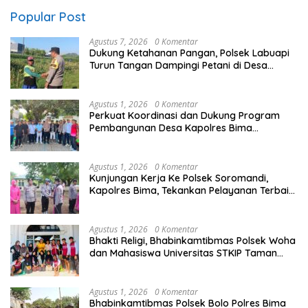
Popular Post
Agustus 7, 2026
0 Komentar
Dukung Ketahanan Pangan, Polsek Labuapi
Turun Tangan Dampingi Petani di Desa
Karang Bongkot
Agustus 1, 2026
0 Komentar
Perkuat Koordinasi dan Dukung Program
Pembangunan Desa Kapolres Bima
Silaturahmi Bersama Pemdes Nggembe
Agustus 1, 2026
0 Komentar
Kunjungan Kerja Ke Polsek Soromandi,
Kapolres Bima, Tekankan Pelayanan Terbaik
Bagi Masyarakat dan Hindari Pelanggaran
Dalam Bentuk Apapun
Agustus 1, 2026
0 Komentar
Bhakti Religi, Bhabinkamtibmas Polsek Woha
dan Mahasiswa Universitas STKIP Taman
siswa Gotong Royong Bersihkan Masjid
Agustus 1, 2026
0 Komentar
Bhabinkamtibmas Polsek Bolo Polres Bima