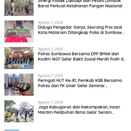
Sinergi Polsek Labuapi dan Petani Lombok
Barat Perkuat Ketahanan Pangan Nasional
Agustus 7, 2026
Diduga Pengedar Ganja, Seorang Pria asal
Kota Mataram Ditangkap Polisi di Sumbawa
Barat
Agustus 7, 2026
Polres Sumbawa Bersama DPP BMWI dan
Kodim 1607 Gelar Bakti Sosial Merah Putih di
Ponpes Arrahman Hidayatullah
Agustus 7, 2026
Peringati HUT Ke-81, Pemkab KSB Bersama
Polres dan FK Unair Gelar Seminar
Kesehatan “1000 Hari Pertama Kehidupan”
Agustus 7, 2026
Jaga Kebugaran dan Kekompakan, Insan
Maritim Pelabuhan Bima Gelar Senam
Bersama