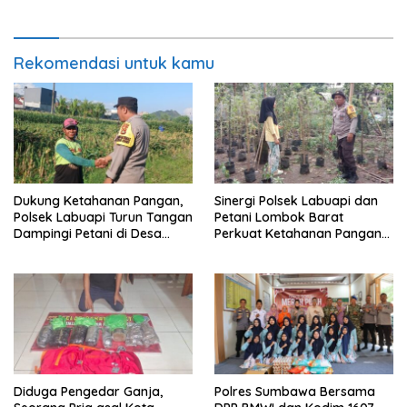
Pertama Kehidupan”
Rekomendasi untuk kamu
Dukung Ketahanan Pangan,
Sinergi Polsek Labuapi dan
Polsek Labuapi Turun Tangan
Petani Lombok Barat
Dampingi Petani di Desa
Perkuat Ketahanan Pangan
Karang Bongkot
Nasional
Diduga Pengedar Ganja,
Polres Sumbawa Bersama