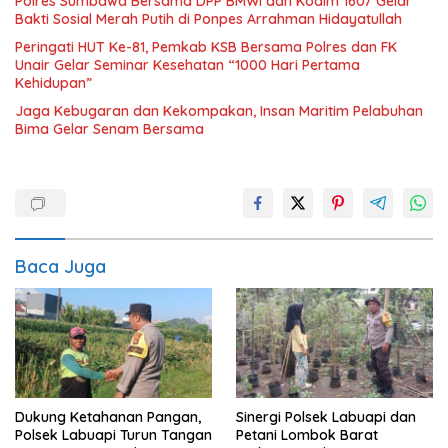
Polres Sumbawa Bersama DPP BMWI dan Kodim 1607 Gelar
Bakti Sosial Merah Putih di Ponpes Arrahman Hidayatullah
Peringati HUT Ke-81, Pemkab KSB Bersama Polres dan FK
Unair Gelar Seminar Kesehatan “1000 Hari Pertama
Kehidupan”
Jaga Kebugaran dan Kekompakan, Insan Maritim Pelabuhan
Bima Gelar Senam Bersama
Baca Juga
Dukung Ketahanan Pangan,
Sinergi Polsek Labuapi dan
Polsek Labuapi Turun Tangan
Petani Lombok Barat