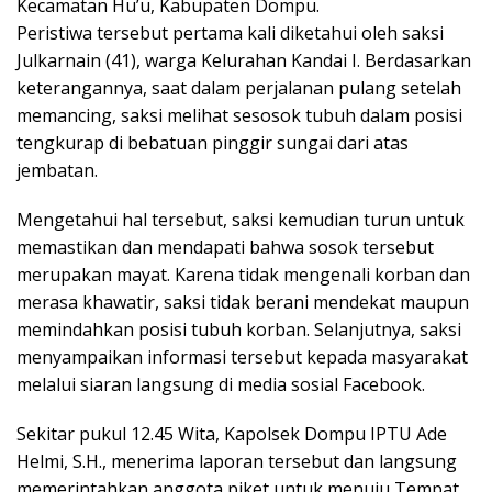
Kecamatan Hu’u, Kabupaten Dompu.
Peristiwa tersebut pertama kali diketahui oleh saksi
Julkarnain (41), warga Kelurahan Kandai I. Berdasarkan
keterangannya, saat dalam perjalanan pulang setelah
memancing, saksi melihat sesosok tubuh dalam posisi
tengkurap di bebatuan pinggir sungai dari atas
jembatan.
Mengetahui hal tersebut, saksi kemudian turun untuk
memastikan dan mendapati bahwa sosok tersebut
merupakan mayat. Karena tidak mengenali korban dan
merasa khawatir, saksi tidak berani mendekat maupun
memindahkan posisi tubuh korban. Selanjutnya, saksi
menyampaikan informasi tersebut kepada masyarakat
melalui siaran langsung di media sosial Facebook.
Sekitar pukul 12.45 Wita, Kapolsek Dompu IPTU Ade
Helmi, S.H., menerima laporan tersebut dan langsung
memerintahkan anggota piket untuk menuju Tempat