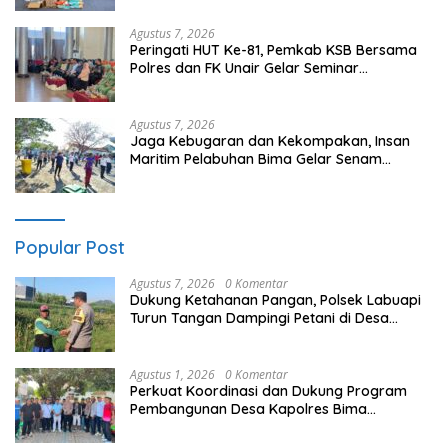
Agustus 7, 2026
Peringati HUT Ke-81, Pemkab KSB Bersama
Polres dan FK Unair Gelar Seminar
Kesehatan “1000 Hari Pertama Kehidupan”
Agustus 7, 2026
Jaga Kebugaran dan Kekompakan, Insan
Maritim Pelabuhan Bima Gelar Senam
Bersama
Popular Post
Agustus 7, 2026
0 Komentar
Dukung Ketahanan Pangan, Polsek Labuapi
Turun Tangan Dampingi Petani di Desa
Karang Bongkot
Agustus 1, 2026
0 Komentar
Perkuat Koordinasi dan Dukung Program
Pembangunan Desa Kapolres Bima
Silaturahmi Bersama Pemdes Nggembe