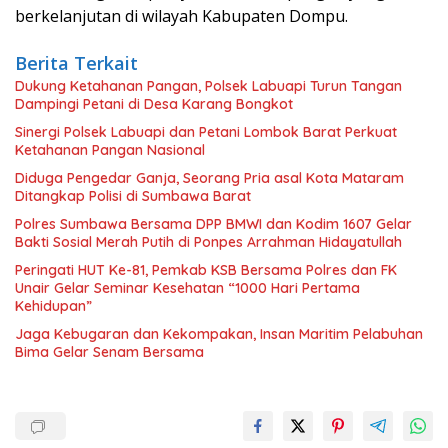
berkelanjutan di wilayah Kabupaten Dompu.
Berita Terkait
Dukung Ketahanan Pangan, Polsek Labuapi Turun Tangan
Dampingi Petani di Desa Karang Bongkot
Sinergi Polsek Labuapi dan Petani Lombok Barat Perkuat
Ketahanan Pangan Nasional
Diduga Pengedar Ganja, Seorang Pria asal Kota Mataram
Ditangkap Polisi di Sumbawa Barat
Polres Sumbawa Bersama DPP BMWI dan Kodim 1607 Gelar
Bakti Sosial Merah Putih di Ponpes Arrahman Hidayatullah
Peringati HUT Ke-81, Pemkab KSB Bersama Polres dan FK
Unair Gelar Seminar Kesehatan “1000 Hari Pertama
Kehidupan”
Jaga Kebugaran dan Kekompakan, Insan Maritim Pelabuhan
Bima Gelar Senam Bersama