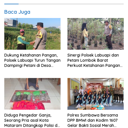
Baca Juga
Dukung Ketahanan Pangan,
Sinergi Polsek Labuapi dan
Polsek Labuapi Turun Tangan
Petani Lombok Barat
Dampingi Petani di Desa
Perkuat Ketahanan Pangan
Karang Bongkot
Nasional
Diduga Pengedar Ganja,
Polres Sumbawa Bersama
Seorang Pria asal Kota
DPP BMWI dan Kodim 1607
Mataram Ditangkap Polisi di
Gelar Bakti Sosial Merah