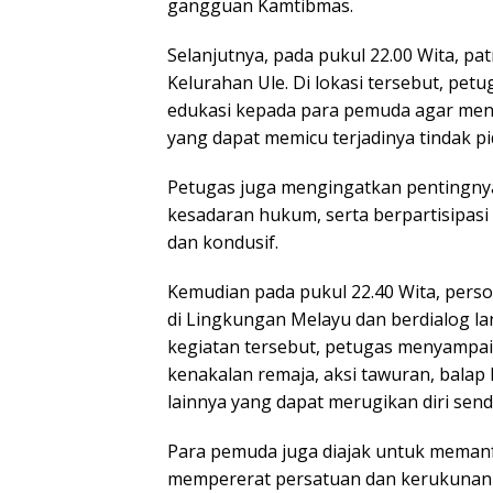
gangguan Kamtibmas.
Selanjutnya, pada pukul 22.00 Wita, pa
Kelurahan Ule. Di lokasi tersebut, p
edukasi kepada para pemuda agar men
yang dapat memicu terjadinya tindak
Petugas juga mengingatkan pentingny
kesadaran hukum, serta berpartisipasi
dan kondusif.
Kemudian pada pukul 22.40 Wita, per
di Lingkungan Melayu dan berdialog 
kegiatan tersebut, petugas menyampa
kenakalan remaja, aksi tawuran, balap
lainnya yang dapat merugikan diri sen
Para pemuda juga diajak untuk memanf
mempererat persatuan dan kerukunan