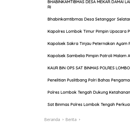
BHABINKAMTIBMAS DESA MEKAR DAMAI L
RI
Bhabinkamtibmas Desa Setanggor Selata
Kapolres Lombok Timur Pimpin Upacara P
Kapolsek Sakra Tinjau Peternakan Ayam 
Kapolsek Sambelia Pimpin Patroli Malam
KAUR BIN OPS SAT BINMAS POLRES LOMB
Penelitian Puslitbang Polri Bahas Pengam
Polres Lombok Tengah Dukung Ketahanan 
Sat Binmas Polres Lombok Tengah Perkua
Beranda
Berita