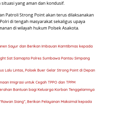
situasi yang aman dan kondusif.
 Patroli Strong Point akan terus dilaksanakan
Polri di tengah masyarakat sekaligus upaya
amanan di wilayah hukum Polsek Asakota.
anen Sayur dan Berikan Imbauan Kamtibmas kepada
e Light Sat Samapta Polres Sumbawa Pantau Simpang
 Lalu Lintas, Polsek Buer Gelar Strong Point di Depan
Binaan Imigrasi untuk Cegah TPPO dan TPPM
enyerahan Bantuan bagi Keluarga Korban Tenggelamnya
 “Rawan Siang”, Berikan Pelayanan Maksimal kepada