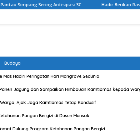
ntisipasi 3C
Hadir Berikan Rasa Aman dan Lancarkan Ar
Budaya
 Mas Hadiri Peringatan Hari Mangrove Sedunia
 Panen Jagung dan Sampaikan Himbauan Kamtibmas kepada War
Warga, Ajak Jaga Kamtibmas Tetap Kondusif
etahanan Pangan Bergizi di Dusun Munsok
Tomat Dukung Program Ketahanan Pangan Bergizi