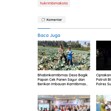
hukrimbimakota
Komentar
Baca Juga
Bhabinkamtibmas Desa Bagik
Ciptakan
Papan Cek Panen Sayur dan
Patroli 
Berikan Imbauan Kamtibmas
Polres 
kepada Warga
Simpang 