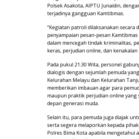
Polsek Asakota, AIPTU Junaidin, deng
terjadinya gangguan Kamtibmas.
“Kegiatan patroli dilaksanakan secara 
penyampaian pesan-pesan Kamtibmas k
dalam mencegah tindak kriminalitas,
keras, perjudian online, dan kenakalan r
Pada pukul 21.30 Wita, personel gab
dialogis dengan sejumlah pemuda yang
Kelurahan Melayu dan Kelurahan Tanj
memberikan imbauan agar para pemuda 
maupun praktik perjudian online yang 
depan generasi muda.
Selain itu, para pemuda juga diajak u
serta segera melaporkan kepada pihak k
Polres Bima Kota apabila mengetahui 