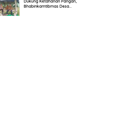
Dukung Ketahanan Pangan,
Bhabinkamtibmas Desa
Mumbu Dampingi Petani
Siapkan Lahan Bawang Merah