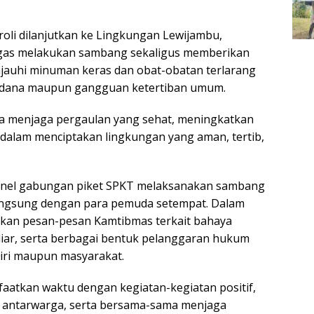
troli dilanjutkan ke Lingkungan Lewijambu,
etugas melakukan sambang sekaligus memberikan
jauhi minuman keras dan obat-obatan terlarang
 pidana maupun gangguan ketertiban umum.
a menjaga pergaulan yang sehat, meningkatkan
 dalam menciptakan lingkungan yang aman, tertib,
sonel gabungan piket SPKT melaksanakan sambang
langsung dengan para pemuda setempat. Dalam
ikan pesan-pesan Kamtibmas terkait bahaya
 liar, serta berbagai bentuk pelanggaran hukum
diri maupun masyarakat.
aatkan waktu dengan kegiatan-kegiatan positif,
 antarwarga, serta bersama-sama menjaga