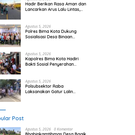
Hadir Berikan Rasa Aman dan
Lancarkan Arus Lalu Lintas,
Polsek Buer Gelar Strong Point
di Depan SDN Perenang
Agustus 5, 2026
Polres Bima Kota Dukung
Sosialisasi Desa Binaan
Imigrasi untuk Cegah TPPO dan
TPPM
Agustus 5, 2026
Kapolres Bima Kota Hadiri
Bakti Sosial Penyerahan
Bantuan bagi Keluarga Korban
Tenggelamnya Perahu di Teluk
Bima
Agustus 5, 2026
Polsubsektor Raba
Laksanakan Gatur Lalin
“Rawan Siang”, Berikan
Pelayanan Maksimal kepada
Pelajar
ular Post
Agustus 5, 2026
0 Komentar
Bhabinkamtibmas Desa Bagik