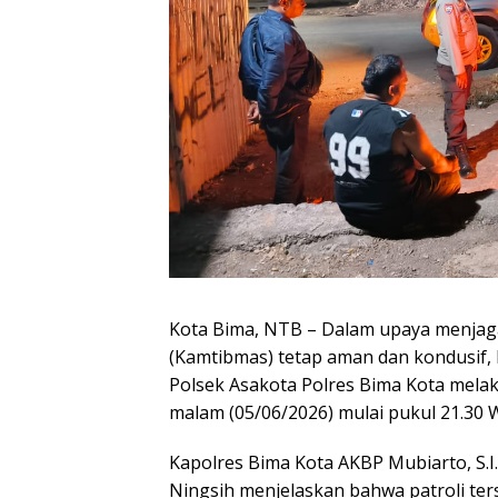
Kota Bima, NTB – Dalam upaya menjaga
(Kamtibmas) tetap aman dan kondusif,
Polsek Asakota Polres Bima Kota melak
malam (05/06/2026) mulai pukul 21.30 
Kapolres Bima Kota AKBP Mubiarto, S.I.K
Ningsih menjelaskan bahwa patroli ter