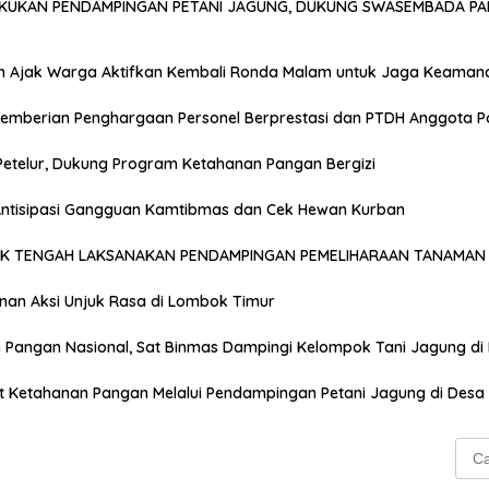
AKUKAN PENDAMPINGAN PETANI JAGUNG, DUKUNG SWASEMBADA PA
n Ajak Warga Aktifkan Kembali Ronda Malam untuk Jaga Keaman
emberian Penghargaan Personel Berprestasi dan PTDH Anggota Po
Petelur, Dukung Program Ketahanan Pangan Bergizi
 Antisipasi Gangguan Kamtibmas dan Cek Hewan Kurban
OK TENGAH LAKSANAKAN PENDAMPINGAN PEMELIHARAAN TANAMAN 
anan Aksi Unjuk Rasa di Lombok Timur
Pangan Nasional, Sat Binmas Dampingi Kelompok Tani Jagung di
t Ketahanan Pangan Melalui Pendampingan Petani Jagung di Desa
Cari
untu