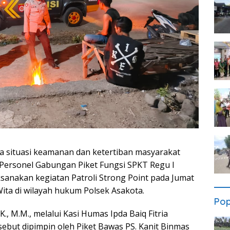
 situasi keamanan dan ketertiban masyarakat
 Personel Gabungan Piket Fungsi SPKT Regu I
sanakan kegiatan Patroli Strong Point pada Jumat
Wita di wilayah hukum Polsek Asakota.
Pop
., M.M., melalui Kasi Humas Ipda Baiq Fitria
sebut dipimpin oleh Piket Bawas PS. Kanit Binmas