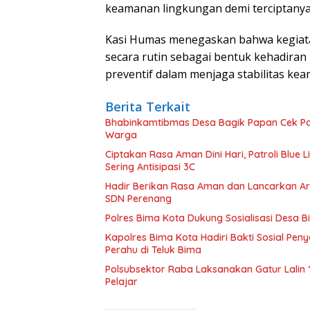
keamanan lingkungan demi terciptanya 
Kasi Humas menegaskan bahwa kegiatan
secara rutin sebagai bentuk kehadiran 
preventif dalam menjaga stabilitas ke
Berita Terkait
Bhabinkamtibmas Desa Bagik Papan Cek P
Warga
Ciptakan Rasa Aman Dini Hari, Patroli Blu
Sering Antisipasi 3C
Hadir Berikan Rasa Aman dan Lancarkan Arus
SDN Perenang
Polres Bima Kota Dukung Sosialisasi Desa 
Kapolres Bima Kota Hadiri Bakti Sosial P
Perahu di Teluk Bima
Polsubsektor Raba Laksanakan Gatur Lalin
Pelajar