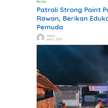
Berita
Patroli Strong Point P
Rawan, Berikan Eduk
Pemuda
Admin
Juni 6, 2026