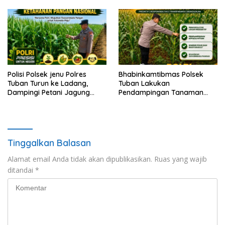
Polisi Polsek jenu Polres
Bhabinkamtibmas Polsek
Tuban Turun ke Ladang,
Tuban Lakukan
Dampingi Petani Jagung
Pendampingan Tanaman
Dukung Ketahanan Pangan
Jagung Dukung Ketahanan
Pangan Nasional
Tinggalkan Balasan
Alamat email Anda tidak akan dipublikasikan.
Ruas yang wajib
ditandai
*