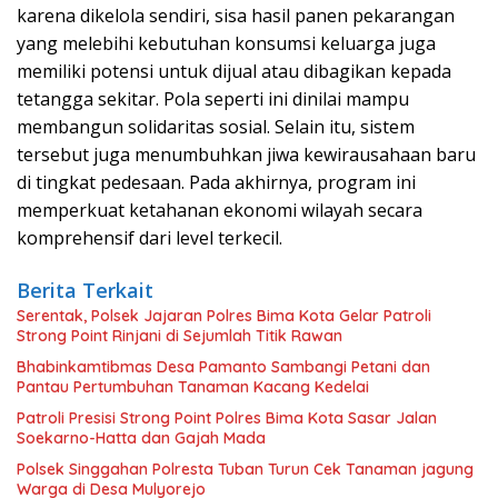
karena dikelola sendiri, sisa hasil panen pekarangan
yang melebihi kebutuhan konsumsi keluarga juga
memiliki potensi untuk dijual atau dibagikan kepada
tetangga sekitar. Pola seperti ini dinilai mampu
membangun solidaritas sosial. Selain itu, sistem
tersebut juga menumbuhkan jiwa kewirausahaan baru
di tingkat pedesaan. Pada akhirnya, program ini
memperkuat ketahanan ekonomi wilayah secara
komprehensif dari level terkecil.
Berita Terkait
Serentak, Polsek Jajaran Polres Bima Kota Gelar Patroli
Strong Point Rinjani di Sejumlah Titik Rawan
Bhabinkamtibmas Desa Pamanto Sambangi Petani dan
Pantau Pertumbuhan Tanaman Kacang Kedelai
Patroli Presisi Strong Point Polres Bima Kota Sasar Jalan
Soekarno-Hatta dan Gajah Mada
Polsek Singgahan Polresta Tuban Turun Cek Tanaman jagung
Warga di Desa Mulyorejo