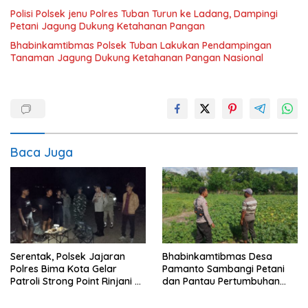
Polisi Polsek jenu Polres Tuban Turun ke Ladang, Dampingi
Petani Jagung Dukung Ketahanan Pangan
Bhabinkamtibmas Polsek Tuban Lakukan Pendampingan
Tanaman Jagung Dukung Ketahanan Pangan Nasional
Baca Juga
Serentak, Polsek Jajaran
Bhabinkamtibmas Desa
Polres Bima Kota Gelar
Pamanto Sambangi Petani
Patroli Strong Point Rinjani di
dan Pantau Pertumbuhan
Sejumlah Titik Rawan
Tanaman Kacang Kedelai