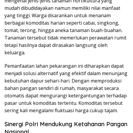
mengenai jenis-jenis tanaman hortikultura yang
mudah dibudidayakan namun memiliki nilai manfaat
yang tinggi. Warga disarankan untuk menanam
berbagai komoditas harian seperti cabai, singkong,
tomat, terong, hingga aneka tanaman buah-buahan.
Tanaman tersebut tidak memerlukan perawatan rumit
tetapi hasilnya dapat dirasakan langsung oleh
keluarga.
Pemanfaatan lahan pekarangan ini diharapkan dapat
menjadi solusi alternatif yang efektif dalam menunjang
kebutuhan dapur sehari-hari. Dengan memproduksi
bahan pangan sendiri di rumah, masyarakat secara
otomatis dapat mengurangi ketergantungan terhadap
pasar untuk komoditas tertentu. Komoditas tersebut
sering kali mengalami fluktuasi harga cukup tajam.
Sinergi Polri Mendukung Ketahanan Pangan
Nasional