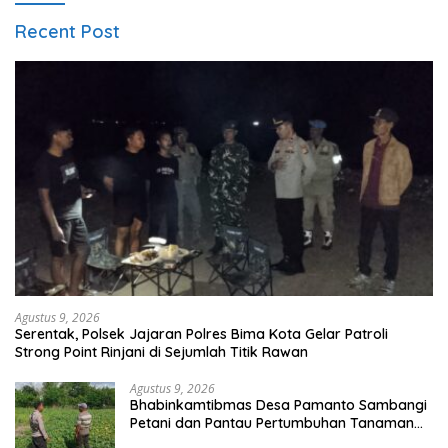
Recent Post
Agustus 9, 2026
Serentak, Polsek Jajaran Polres Bima Kota Gelar Patroli
Strong Point Rinjani di Sejumlah Titik Rawan
Agustus 9, 2026
Bhabinkamtibmas Desa Pamanto Sambangi
Petani dan Pantau Pertumbuhan Tanaman
Kacang Kedelai