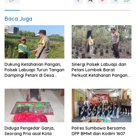
Baca Juga
Dukung Ketahanan Pangan,
Sinergi Polsek Labuapi dan
Polsek Labuapi Turun Tangan
Petani Lombok Barat
Dampingi Petani di Desa
Perkuat Ketahanan Pangan
Karang Bongkot
Nasional
Diduga Pengedar Ganja,
Polres Sumbawa Bersama
Seorang Pria asal Kota
DPP BMWI dan Kodim 1607