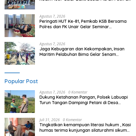
Ponpes Arrahman Hidayatullah
Agustus 7, 2026
Peringati HUT Ke-81, Pemkab KSB Bersama
Polres dan FK Unair Gelar Seminar
Kesehatan “1000 Hari Pertama Kehidupan”
Agustus 7, 2026
Jaga Kebugaran dan Kekompakan, Insan
Maritim Pelabuhan Bima Gelar Senam
Bersama
Popular Post
Agustus 7, 2026
0 Komentar
Dukung Ketahanan Pangan, Polsek Labuapi
Turun Tangan Dampingi Petani di Desa
Karang Bongkot
Juli 31, 2026
0 Komentar
Tingkatkan kemampuan literasi hukum , Kasi
humas terima kunjungan silaturahmi sikum
polres sumbawa barat