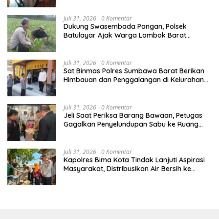
Juli 31, 2026
0 Komentar
Dukung Swasembada Pangan, Polsek
Batulayar Ajak Warga Lombok Barat
Manfaatkan Lahan Pekarangan
Juli 31, 2026
0 Komentar
Sat Binmas Polres Sumbawa Barat Berikan
Himbauan dan Penggalangan di Kelurahan
Menala
Juli 31, 2026
0 Komentar
Jeli Saat Periksa Barang Bawaan, Petugas
Gagalkan Penyelundupan Sabu ke Ruang
Tahanan
Juli 31, 2026
0 Komentar
Kapolres Bima Kota Tindak Lanjuti Aspirasi
Masyarakat, Distribusikan Air Bersih ke
Lingkungan Sarata