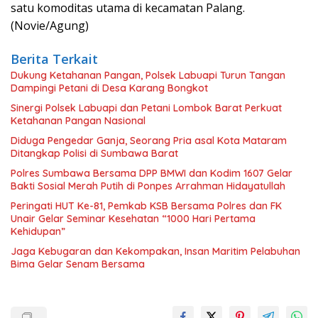
satu komoditas utama di kecamatan Palang.
(Novie/Agung)
Berita Terkait
Dukung Ketahanan Pangan, Polsek Labuapi Turun Tangan
Dampingi Petani di Desa Karang Bongkot
Sinergi Polsek Labuapi dan Petani Lombok Barat Perkuat
Ketahanan Pangan Nasional
Diduga Pengedar Ganja, Seorang Pria asal Kota Mataram
Ditangkap Polisi di Sumbawa Barat
Polres Sumbawa Bersama DPP BMWI dan Kodim 1607 Gelar
Bakti Sosial Merah Putih di Ponpes Arrahman Hidayatullah
Peringati HUT Ke-81, Pemkab KSB Bersama Polres dan FK
Unair Gelar Seminar Kesehatan “1000 Hari Pertama
Kehidupan”
Jaga Kebugaran dan Kekompakan, Insan Maritim Pelabuhan
Bima Gelar Senam Bersama