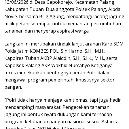
13/06/2026 di Desa Cepokorejo, Kecamatan Palang,
Kabupaten Tuban. Dua anggota Polsek Palang, Aipda
Novie. bersama Brig Agung, mendatangi ladang jagung
milik petani setempat untuk memantau pertumbuhan
tanaman dan menyerap aspirasi warga.
Langkah ini merupakan tindak lanjut arahan Karo SDM
Polda Jatim KOMBES POL. Sih Harno, S.H., M.H.,
Kapolres Tuban AKBP Alaiddin, S.H., S.I.K., M.H., serta
Kapolsek Palang AKP Wakhid Nurcahyo Ketiganya
terus menekankan pentingnya peran Polri dalam
mengawal program pemerintah, khususnya sektor
pangan.
“Polri tidak hanya menjaga kamtibmas, tapi juga hadir
mendampingi masyarakat. Pengecekan tanaman
Jagung ini bentuk nyata dukungan kami terhadap
program ketahanan pangan nasional sesuai Astacita
Presiden,” ujar AKP Wakhid Nurcahyo